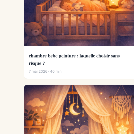
chambre bebe peinture : laquelle choisir sans
risque ?
7 mai 2026 · 40 min