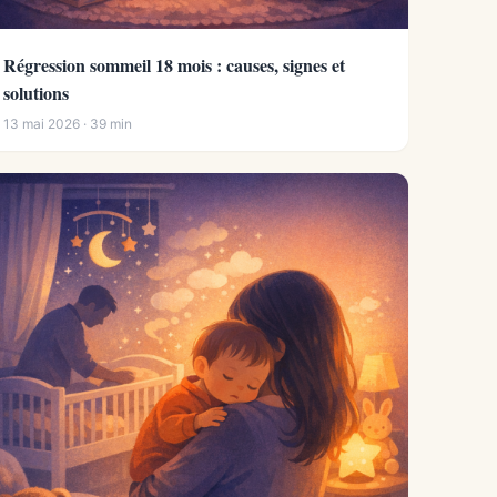
Régression sommeil 18 mois : causes, signes et
solutions
13 mai 2026 · 39 min