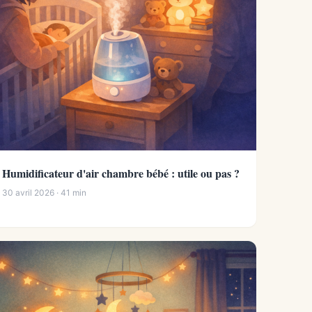
Humidificateur d'air chambre bébé : utile ou pas ?
30 avril 2026 · 41 min