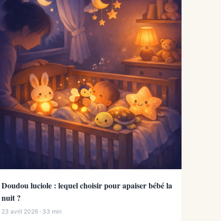
Doudou luciole : lequel choisir pour apaiser bébé la
nuit ?
23 avril 2026 · 33 min