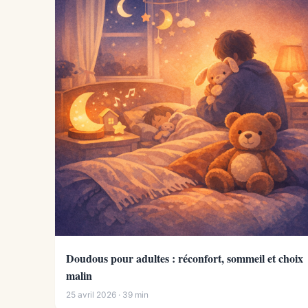
Doudous pour adultes : réconfort, sommeil et choix
malin
25 avril 2026 · 39 min