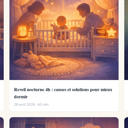
Reveil nocturne 4h : causes et solutions pour mieux
dormir
28 avril 2026 · 40 min