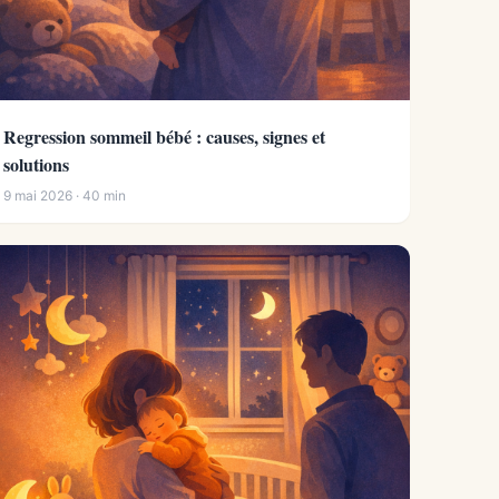
Regression sommeil bébé : causes, signes et
solutions
9 mai 2026 · 40 min