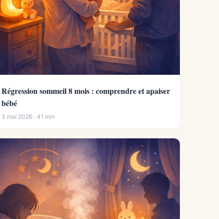
Régression sommeil 8 mois : comprendre et apaiser
bébé
3 mai 2026 · 41 min