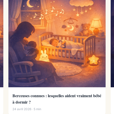
Berceuses connues : lesquelles aident vraiment bébé
à dormir ?
24 avril 2026 · 5 min