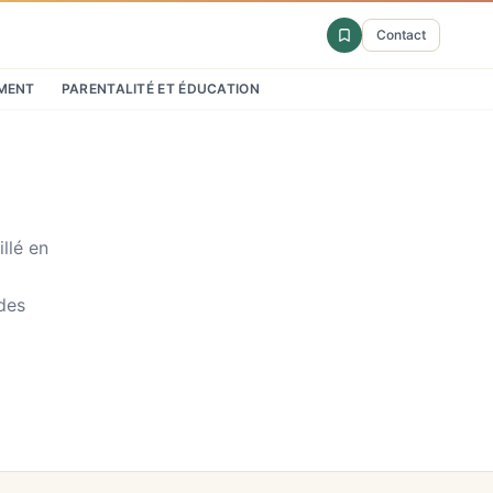
Contact
MENT
PARENTALITÉ ET ÉDUCATION
llé en
des