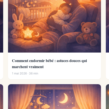
Comment endormir bébé : astuces douces qui
marchent vraiment
1 mai 2026 · 36 min