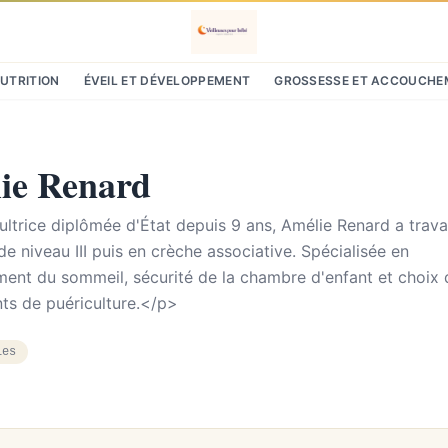
NUTRITION
ÉVEIL ET DÉVELOPPEMENT
GROSSESSE ET ACCOUCHE
ie Renard
ltrice diplômée d'État depuis 9 ans, Amélie Renard a travai
de niveau III puis en crèche associative. Spécialisée en
ent du sommeil, sécurité de la chambre d'enfant et choix 
ts de puériculture.</p>
les