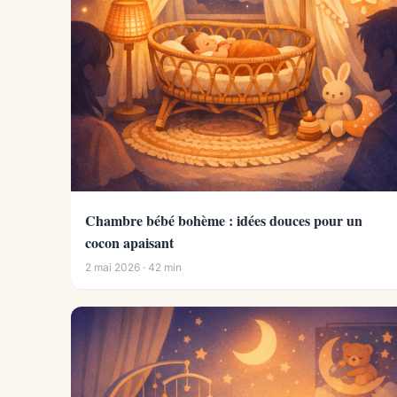
Chambre bébé bohème : idées douces pour un
cocon apaisant
2 mai 2026 · 42 min