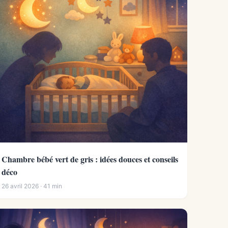
Chambre bébé vert de gris : idées douces et conseils
déco
26 avril 2026 · 41 min