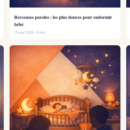
Berceuses paroles : les plus douces pour endormir
bébé
15 mai 2026 · 6 min