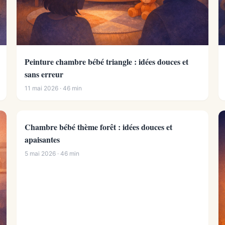
Peinture chambre bébé triangle : idées douces et
sans erreur
11 mai 2026 · 46 min
Chambre bébé thème forêt : idées douces et
apaisantes
5 mai 2026 · 46 min