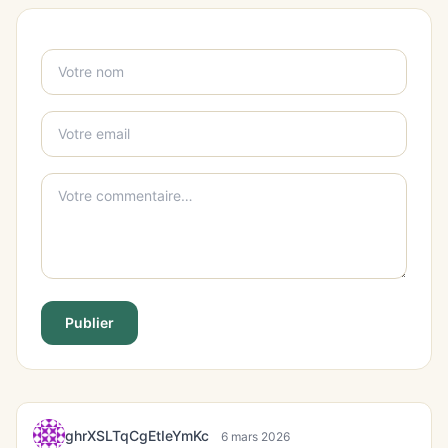
Publier
ghrXSLTqCgEtIeYmKc
6 mars 2026