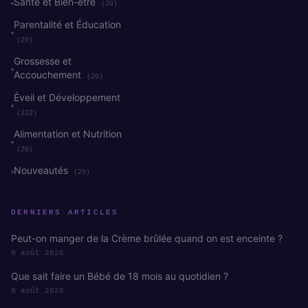
Santé et Bien-être
(20)
Parentalité et Éducation
(20)
Grossesse et
Accouchement
(20)
Éveil et Développement
(222)
Alimentation et Nutrition
(20)
Nouveautés
(29)
DERNIERS ARTICLES
Peut-on manger de la Crème brûlée quand on est enceinte ?
9 août 2026
Que sait faire un Bébé de 18 mois au quotidien ?
8 août 2026