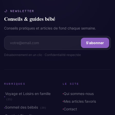
🌙 NEWSLETTER
Conseils & guides bébé
Conseils pratiques et articles de fond chaque semaine.
S'abonner
Désabonnement en un clic · Confidentialité respectée
RUBRIQUES
LE SITE
Voyage et Loisirs en famille
Qui sommes-nous
(21)
Mes articles favoris
Sommeil des bébés
(20)
Contact