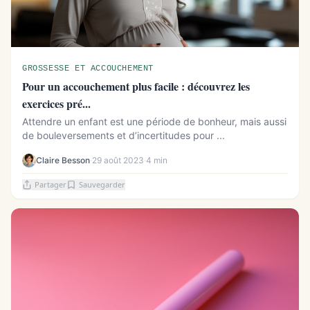
GROSSESSE ET ACCOUCHEMENT
Pour un accouchement plus facile : découvrez les
exercices pré...
Attendre un enfant est une période de bonheur, mais aussi
de bouleversements et d’incertitudes pour ...
Claire Besson
·
29 août 2023
·
4 min
Partager
Sauvegarder