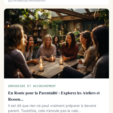
GROSSESSE ET ACCOUCHEMENT
En Route pour la Parentalité : Explorez les Ateliers et
Ressou...
Il est dit que rien ne peut vraiment préparer à devenir
parent. Toutefois, cela n’annule pas la vale...