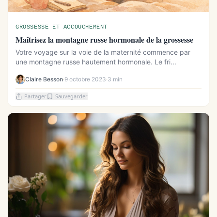
GROSSESSE ET ACCOUCHEMENT
Maîtrisez la montagne russe hormonale de la grossesse
Votre voyage sur la voie de la maternité commence par
une montagne russe hautement hormonale. Le fri...
Claire Besson
·
9 octobre 2023
·
3 min
Partager
Sauvegarder