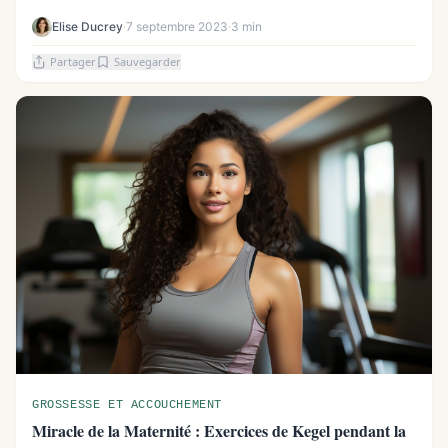
Elise Ducrey
·
7 septembre 2023
·
3 min
Partager
Sauvegarder
GROSSESSE ET ACCOUCHEMENT
Miracle de la Maternité : Exercices de Kegel pendant la