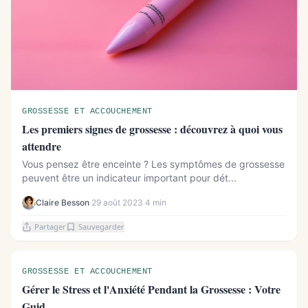
GROSSESSE ET ACCOUCHEMENT
Les premiers signes de grossesse : découvrez à quoi vous
attendre
Vous pensez être enceinte ? Les symptômes de grossesse
peuvent être un indicateur important pour dét...
Claire Besson
·
29 août 2023
·
4 min
Partager
Sauvegarder
GROSSESSE ET ACCOUCHEMENT
Gérer le Stress et l'Anxiété Pendant la Grossesse : Votre
Guid...