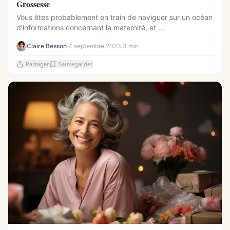
Grossesse
Vous êtes probablement en train de naviguer sur un océan
d’informations concernant la maternité, et ...
Claire Besson
·
4 septembre 2023
·
3 min
Partager
Sauvegarder