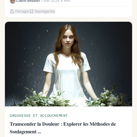
Claire Besson
·
1 mai 2024
·
4 min
Partager
Sauvegarder
GROSSESSE ET ACCOUCHEMENT
Transcender la Douleur : Explorer les Méthodes de
Soulagement ...