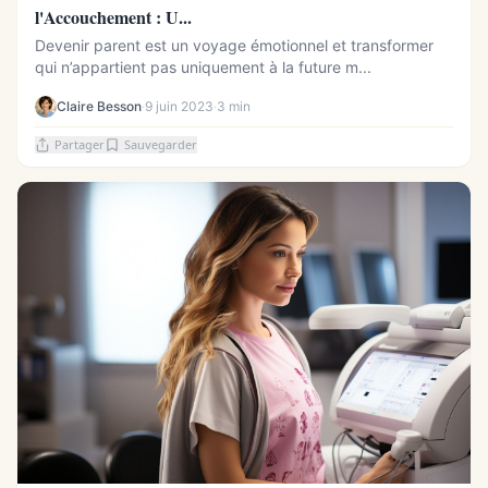
l'Accouchement : U...
Devenir parent est un voyage émotionnel et transformer
qui n’appartient pas uniquement à la future m...
Claire Besson
·
9 juin 2023
·
3 min
Partager
Sauvegarder