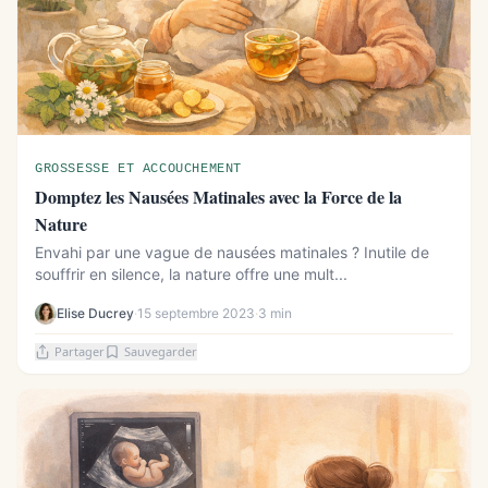
GROSSESSE ET ACCOUCHEMENT
Domptez les Nausées Matinales avec la Force de la
Nature
Envahi par une vague de nausées matinales ? Inutile de
souffrir en silence, la nature offre une mult...
Elise Ducrey
·
15 septembre 2023
·
3 min
Partager
Sauvegarder