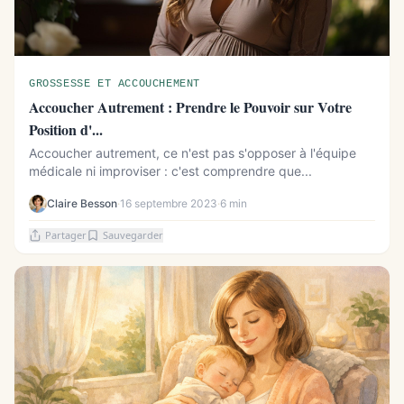
GROSSESSE ET ACCOUCHEMENT
Accoucher Autrement : Prendre le Pouvoir sur Votre
Position d'...
Accoucher autrement, ce n'est pas s'opposer à l'équipe
médicale ni improviser : c'est comprendre que...
Claire Besson
·
16 septembre 2023
·
6 min
Partager
Sauvegarder