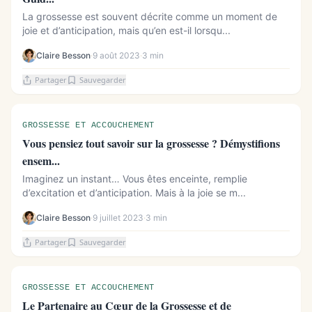
La grossesse est souvent décrite comme un moment de
joie et d’anticipation, mais qu’en est-il lorsqu...
Claire Besson
·
9 août 2023
·
3 min
Partager
Sauvegarder
GROSSESSE ET ACCOUCHEMENT
Vous pensiez tout savoir sur la grossesse ? Démystifions
ensem...
Imaginez un instant… Vous êtes enceinte, remplie
d’excitation et d’anticipation. Mais à la joie se m...
Claire Besson
·
9 juillet 2023
·
3 min
Partager
Sauvegarder
GROSSESSE ET ACCOUCHEMENT
Le Partenaire au Cœur de la Grossesse et de