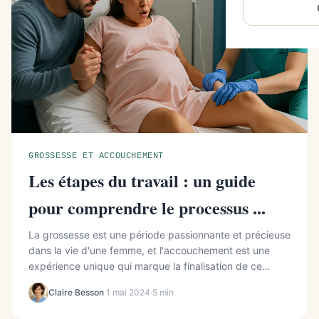
GROSSESSE ET ACCOUCHEMENT
Les étapes du travail : un guide
pour comprendre le processus ...
La grossesse est une période passionnante et précieuse
dans la vie d'une femme, et l'accouchement est une
expérience unique qui marque la finalisation de ce
voyage. Comprendre les ...
Claire Besson
·
1 mai 2024
·
5 min