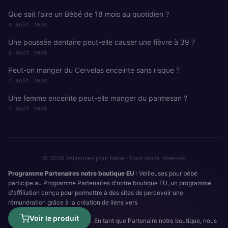
Que sait faire un Bébé de 18 mois au quotidien ?
8 août 2026
Une poussée dentaire peut-elle causer une fièvre à 39 ?
8 août 2026
Peut-on manger du Cervelas enceinte sans risque ?
7 août 2026
Une femme enceinte peut-elle manger du parmesan ?
7 août 2026
© 2026 Veilleuses pour bébé · Tous droits réservés
Programme Partenaires notre boutique EU
: Veilleuses pour bébé
participe au Programme Partenaires d'notre boutique EU, un programme
d'affiliation conçu pour permettre à des sites de percevoir une
rémunération grâce à la création de liens vers
Voir le produit
. En tant que Partenaire notre boutique, nous