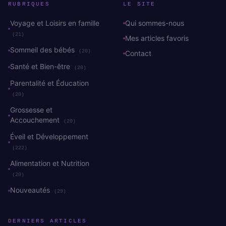
RUBRIQUES
LE SITE
Voyage et Loisirs en famille
Qui sommes-nous
(21)
Mes articles favoris
Sommeil des bébés
(20)
Contact
Santé et Bien-être
(20)
Parentalité et Éducation
(20)
Grossesse et
Accouchement
(20)
Éveil et Développement
(222)
Alimentation et Nutrition
(20)
Nouveautés
(29)
DERNIERS ARTICLES