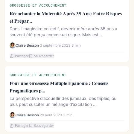
GROSSESSE ET ACCOUCHEMENT
Réenchanter la Maternité Après 35 Ans: Entre Risques
et Prépar...
Dans l’imaginaire collectif, devenir mère après 35 ans a
souvent été perçu comme un risque. Mais est...
Claire Besson
·
3 septembre 2023
·
3 min
Partager
Sauvegarder
GROSSESSE ET ACCOUCHEMENT
Pour une Grossesse Multiple Épanouie : Conseils
Pragmatiques p...
La perspective d’accueillir des jumeaux, des triplés, ou
plus peut susciter un mélange d’excitation ...
Claire Besson
·
29 août 2023
·
3 min
Partager
Sauvegarder