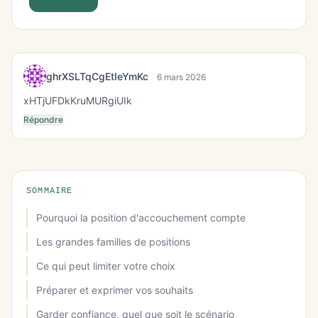
ghrXSLTqCgEtIeYmKc
6 mars 2026
xHTjUFDkKruMURgiUIk
Répondre
SOMMAIRE
Pourquoi la position d'accouchement compte
Les grandes familles de positions
Ce qui peut limiter votre choix
Préparer et exprimer vos souhaits
Garder confiance, quel que soit le scénario