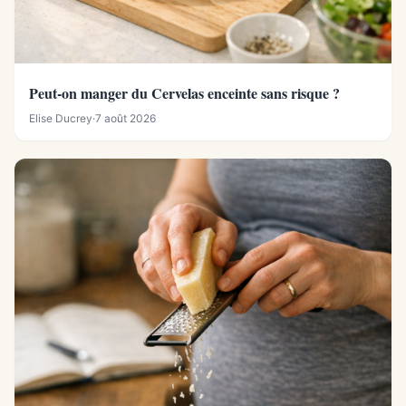
Peut-on manger du Cervelas enceinte sans risque ?
Elise Ducrey
·
7 août 2026