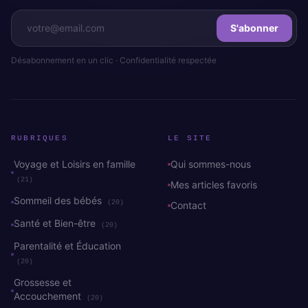
S'abonner
Désabonnement en un clic · Confidentialité respectée
RUBRIQUES
LE SITE
Voyage et Loisirs en famille
Qui sommes-nous
(21)
Mes articles favoris
Sommeil des bébés
(20)
Contact
Santé et Bien-être
(20)
Parentalité et Éducation
(20)
Grossesse et
Accouchement
(20)