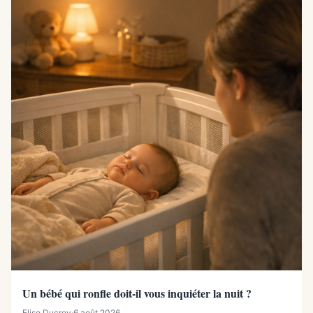
Un bébé qui ronfle doit-il vous inquiéter la nuit ?
Elise Ducrey
·
6 août 2026