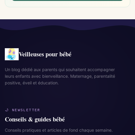
Veilleuses pour bébé
Un blog dédié aux parents qui souhaitent accompagner
leurs enfants avec bienveillance. Maternage, parentalité
positive, éveil et éducation.
🌙 NEWSLETTER
Conseils & guides bébé
Conseils pratiques et articles de fond chaque semaine.