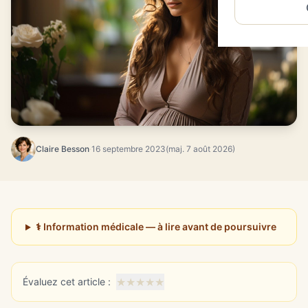
Claire Besson
·
16 septembre 2023
(maj. 7 août 2026)
⚕️ Information médicale — à lire avant de poursuivre
★
★
★
★
★
Évaluez cet article :