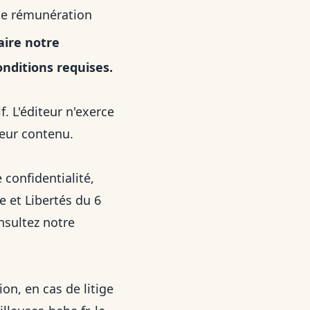
une rémunération
aire notre
onditions requises.
f. L'éditeur n'exerce
leur contenu.
 confidentialité
,
 et Libertés du 6
nsultez notre
n, en cas de litige