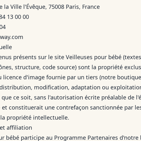
e la Ville l'Évêque, 75008 Paris, France
84 13 00 00
904
eway.com
uelle
nus présents sur le site Veilleuses pour bébé (texte
nes, structure, code source) sont la propriété exclusi
 licence d'image fournie par un tiers (notre boutique,
istribution, modification, adaptation ou exploitation,
ue ce soit, sans l'autorisation écrite préalable de l'é
 et constituerait une contrefaçon sanctionnée par les
a propriété intellectuelle.
t affiliation
our bébé participe au Programme Partenaires d'notre