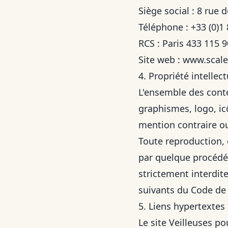
Siège social : 8 rue d
Téléphone : +33 (0)1 
RCS : Paris 433 115 
Site web :
www.scal
4. Propriété intellect
L'ensemble des conte
graphismes, logo, icô
mention contraire ou
Toute reproduction, d
par quelque procédé q
strictement interdite
suivants du Code de l
5. Liens hypertextes e
Le site Veilleuses p