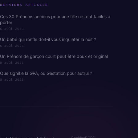
DERNIERS ARTICLES
Ces 30 Prénoms anciens pour une fille restent faciles à
porter
6 août 2026
Un bébé qui ronfle doit-il vous inquiéter la nuit ?
6 août 2026
Un Prénom de garçon court peut être doux et original
5 août 2026
Que signifie la GPA, ou Gestation pour autrui ?
5 août 2026
Cookies
RGPD