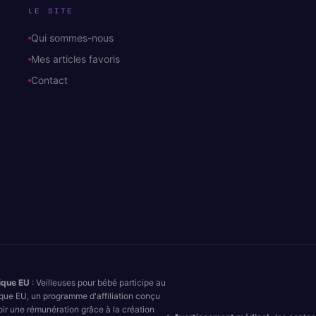
LE SITE
Qui sommes-nous
Mes articles favoris
Contact
ique EU
: Veilleuses pour bébé participe au
que EU, un programme d'affiliation conçu
oir une rémunération grâce à la création