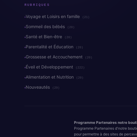
RUBRIQUES
Voyage et Loisirs en famille
(21)
Sommeil des bébés
(20)
Santé et Bien-être
(20)
Parentalité et Éducation
(20)
Grossesse et Accouchement
(20)
Éveil et Développement
(222)
Alimentation et Nutrition
(20)
Nouveautés
(29)
Programme Partenaires notre bout
Programme Partenaires d'notre bouti
pour permettre à des sites de percev