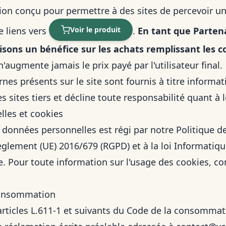
tion conçu pour permettre à des sites de percevoir 
e liens vers
Voir le produit
.
En tant que Parten
isons un bénéfice sur les achats remplissant les c
augmente jamais le prix payé par l'utilisateur final.
rnes présents sur le site sont fournis à titre informati
s sites tiers et décline toute responsabilité quant à 
lles et cookies
 données personnelles est régi par notre
Politique de
ement (UE) 2016/679 (RGPD) et à la loi Informatique
e. Pour toute information sur l'usage des cookies, co
consommation
icles L.611-1 et suivants du Code de la consommatio