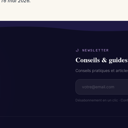
: 16 mai 2026.
🌙 NEWSLETTER
Conseils & guides
Conseils pratiques et artic
Désabonnement en un clic · Confi