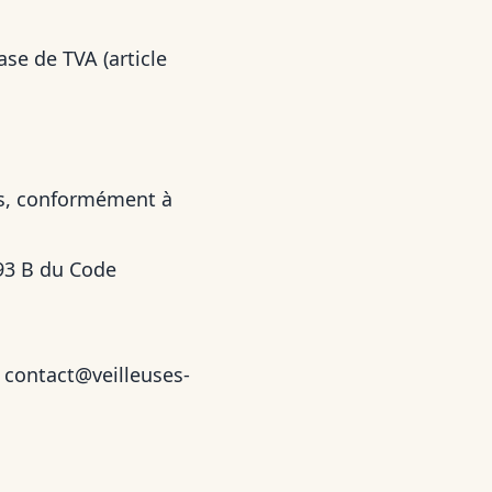
ase de TVA (article
us, conformément à
293 B du Code
à
contact@veilleuses-