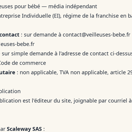
leuses pour bébé — média indépendant
treprise Individuelle (EI), régime de la franchise en b
 contact
: sur demande à
contact@veilleuses-bebe.fr
leuses-bebe.fr
sur simple demande à l'adresse de contact ci-dess
u Code de commerce
utaire
: non applicable, TVA non applicable, article 
blication
blication est l'éditeur du site, joignable par courriel 
par
Scaleway SAS
: