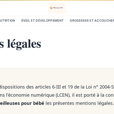
NUTRITION
ÉVEIL ET DÉVELOPPEMENT
GROSSESSE ET ACCOUCHE
 légales
positions des articles 6-III et 19 de la Loi n° 2004-
ns l'économie numérique (LCEN), il est porté à la co
eilleuses pour bébé
les présentes mentions légales.