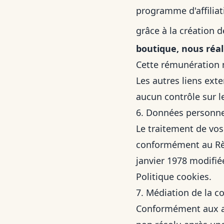
programme d'affilia
grâce à la création d
boutique, nous réal
Cette rémunération n'
Les autres liens exte
aucun contrôle sur le
6. Données personne
Le traitement de vos
conformément au Règl
janvier 1978 modifié
Politique cookies
.
7. Médiation de la 
Conformément aux art