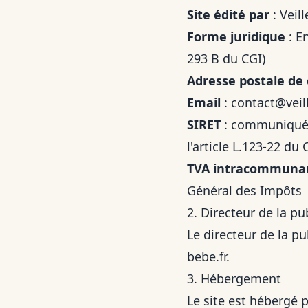
Site édité par
: Veil
Forme juridique
: En
293 B du CGI)
Adresse postale de
Email
:
contact@veil
SIRET
: communiqué 
l'article L.123-22 d
TVA intracommuna
Général des Impôts
2. Directeur de la pu
Le directeur de la pu
bebe.fr
.
3. Hébergement
Le site est hébergé 