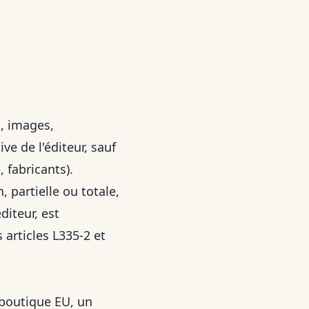
s, images,
ve de l'éditeur, sauf
 fabricants).
 partielle ou totale,
diteur, est
 articles L335-2 et
 boutique EU, un