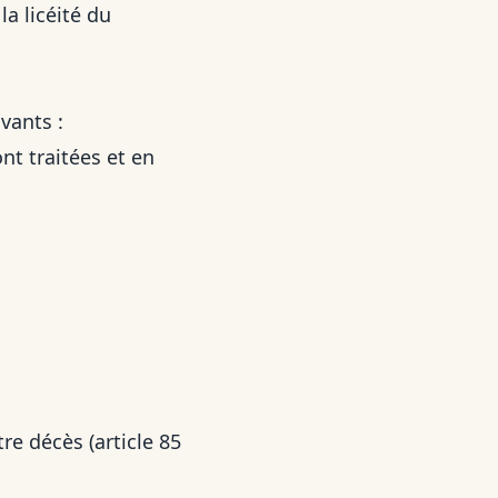
la licéité du
vants :
t traitées et en
re décès (article 85