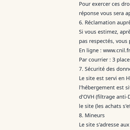
Pour exercer ces droi
réponse vous sera a
6. Réclamation auprè
Si vous estimez, apr
pas respectés, vous 
En ligne :
www.cnil.fr
Par courrier : 3 pla
7. Sécurité des donn
Le site est servi en
l'hébergement est s
d'OVH (filtrage anti
le site (les achats s'
8. Mineurs
Le site s'adresse au