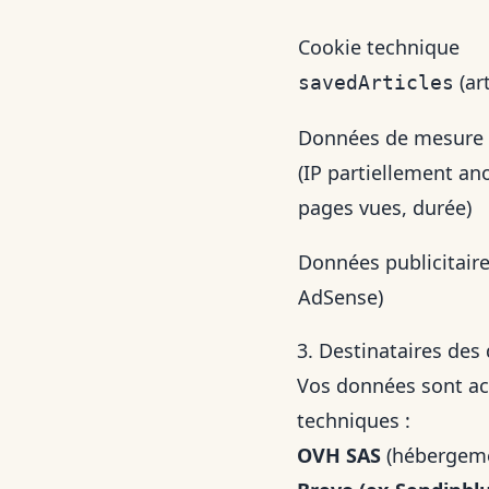
Cookie technique
(art
savedArticles
Données de mesure 
(IP partiellement a
pages vues, durée)
Données publicitair
AdSense)
3. Destinataires des
Vos données sont acce
techniques :
OVH SAS
(hébergeme