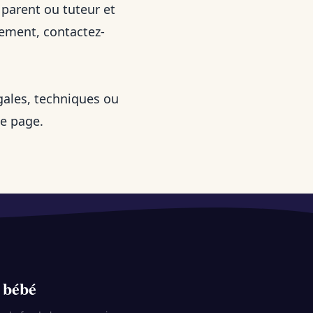
parent ou tuteur et
ement, contactez-
égales, techniques ou
te page.
 bébé