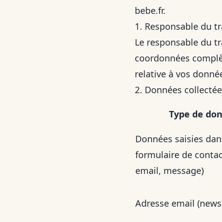
bebe.fr
.
1. Responsable du t
Le responsable du tr
coordonnées complè
relative à vos donné
2. Données collectées
Type de do
Données saisies dan
formulaire de conta
email, message)
Adresse email (newsl