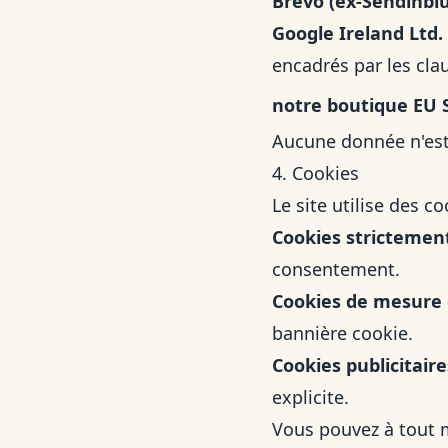
Brevo (ex-Sendinbl
Google Ireland Ltd.
encadrés par les cla
notre boutique EU 
Aucune donnée n'est 
4. Cookies
Le site utilise des co
Cookies strictemen
consentement.
Cookies de mesure 
bannière cookie.
Cookies publicitair
explicite.
Vous pouvez à tout m