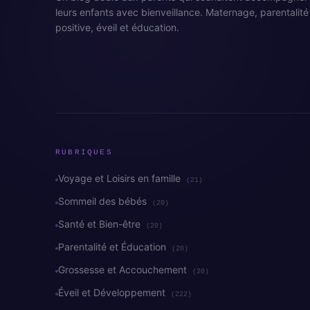
leurs enfants avec bienveillance. Maternage, parentalité
positive, éveil et éducation.
RUBRIQUES
Voyage et Loisirs en famille
(21)
Sommeil des bébés
(20)
Santé et Bien-être
(20)
Parentalité et Éducation
(20)
Grossesse et Accouchement
(20)
Éveil et Développement
(222)