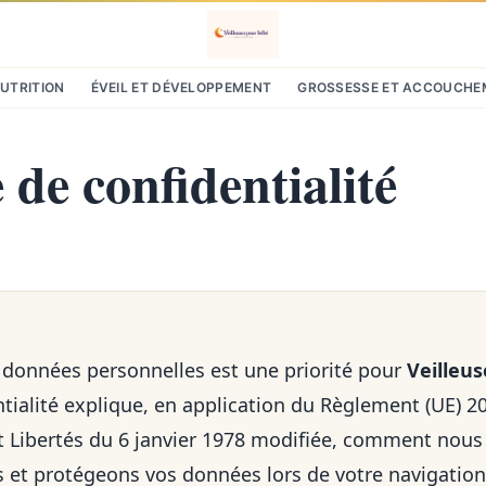
NUTRITION
ÉVEIL ET DÉVELOPPEMENT
GROSSESSE ET ACCOUCHE
 de confidentialité
 données personnelles est une priorité pour
Veilleu
ntialité explique, en application du Règlement (UE) 2
et Libertés du 6 janvier 1978 modifiée, comment nous 
s et protégeons vos données lors de votre navigatio