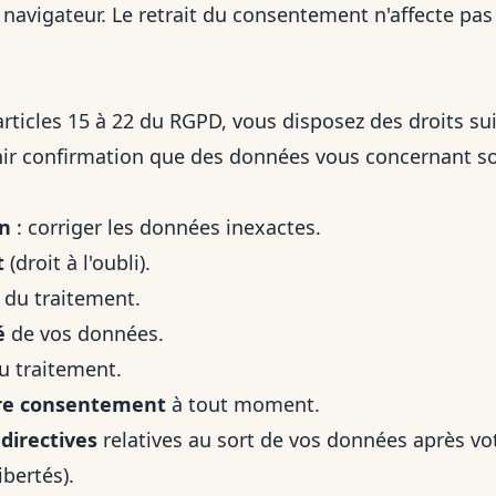
navigateur. Le retrait du consentement n'affecte pas 
icles 15 à 22 du RGPD, vous disposez des droits sui
ir confirmation que des données vous concernant son
on
: corriger les données inexactes.
t
(droit à l'oubli).
du traitement.
é
de vos données.
u traitement.
otre consentement
à tout moment.
 directives
relatives au sort de vos données après vot
ibertés).