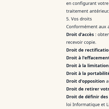
en configurant votre 
traitement antérieur.
5. Vos droits
Conformément aux art
Droit d'accès
: obten
recevoir copie.
Droit de rectificati
Droit à l'effacemen
Droit à la limitation
Droit à la portabilit
Droit d'opposition
a
Droit de retirer v
Droit de définir des
loi Informatique et L