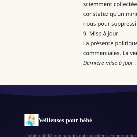
sciemment collectée 
constatez qu'un min
nous pour suppress
9. Mise à jour
La présente politique
commerciales. La ver
Dernière mise à jour 
Veilleuses pour bébé
Un blog dédié aux parents qui souhaitent accompagner