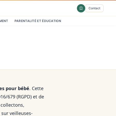
Contact
MENT
PARENTALITÉ ET ÉDUCATION
ses pour bébé
. Cette
016/679 (RGPD) et de
collectons,
n sur
veilleuses-