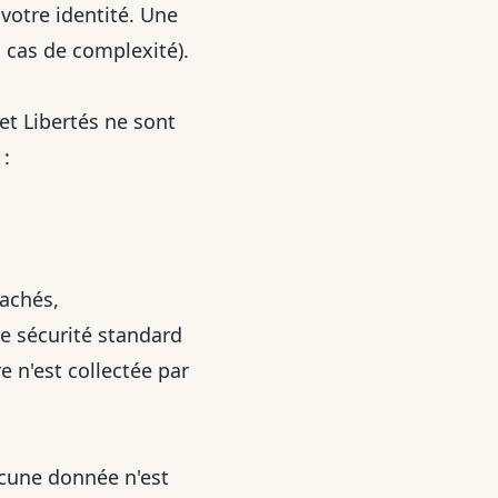
 votre identité. Une
 cas de complexité).
et Libertés ne sont
:
hachés,
e sécurité standard
 n'est collectée par
Aucune donnée n'est