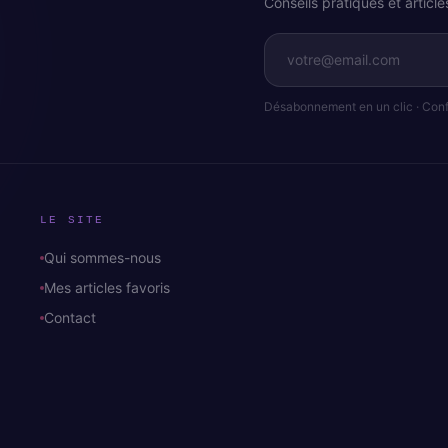
Conseils pratiques et artic
Désabonnement en un clic · Confi
LE SITE
Qui sommes-nous
Mes articles favoris
Contact