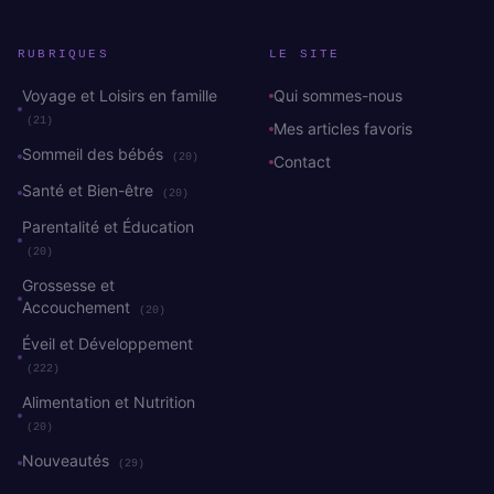
RUBRIQUES
LE SITE
Voyage et Loisirs en famille
Qui sommes-nous
(21)
Mes articles favoris
Sommeil des bébés
(20)
Contact
Santé et Bien-être
(20)
Parentalité et Éducation
(20)
Grossesse et
Accouchement
(20)
Éveil et Développement
(222)
Alimentation et Nutrition
(20)
Nouveautés
(29)