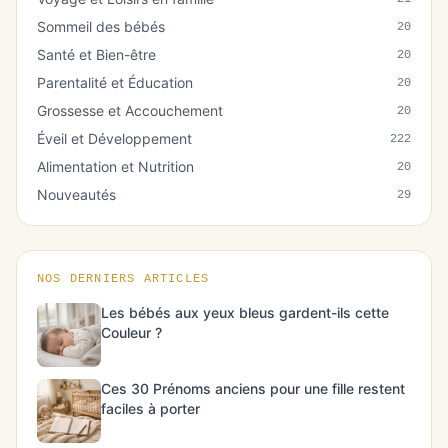
Sommeil des bébés
20
Santé et Bien-être
20
Parentalité et Éducation
20
Grossesse et Accouchement
20
Éveil et Développement
222
Alimentation et Nutrition
20
Nouveautés
29
NOS DERNIERS ARTICLES
Les bébés aux yeux bleus gardent-ils cette
Couleur ?
Ces 30 Prénoms anciens pour une fille restent
faciles à porter