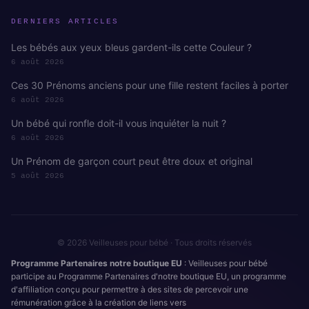
DERNIERS ARTICLES
Les bébés aux yeux bleus gardent-ils cette Couleur ?
6 août 2026
Ces 30 Prénoms anciens pour une fille restent faciles à porter
6 août 2026
Un bébé qui ronfle doit-il vous inquiéter la nuit ?
6 août 2026
Un Prénom de garçon court peut être doux et original
5 août 2026
© 2026 Veilleuses pour bébé · Tous droits réservés
Programme Partenaires notre boutique EU
: Veilleuses pour bébé
participe au Programme Partenaires d'notre boutique EU, un programme
d'affiliation conçu pour permettre à des sites de percevoir une
rémunération grâce à la création de liens vers