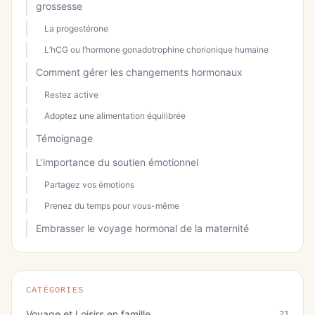
grossesse
La progestérone
L’hCG ou l’hormone gonadotrophine chorionique humaine
Comment gérer les changements hormonaux
Restez active
Adoptez une alimentation équilibrée
Témoignage
L’importance du soutien émotionnel
Partagez vos émotions
Prenez du temps pour vous-même
Embrasser le voyage hormonal de la maternité
CATÉGORIES
Voyage et Loisirs en famille
21