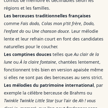
connus de mémoire et déclinables selon les
régions et les familles.
Les berceuses traditionnelles françaises
comme
Fais dodo, Colas mon p'tit frère
,
Dodo,
l'enfant do
ou
Une chanson douce
. Leur mélodie
lente et leur refrain court en font des candidates
naturelles pour le coucher.
Les comptines douces
telles que
Au clair de la
lune
ou
À la claire fontaine
, chantées lentement,
fonctionnent très bien en version apaisée même
si elles ne sont pas des berceuses au sens strict.
Les mélodies du patrimoine international
, par
exemple la célèbre berceuse de Brahms ou
Twinkle Twinkle Little Star
(sur l'air de
Ah ! vous