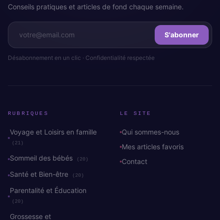
Conseils pratiques et articles de fond chaque semaine.
S'abonner
Désabonnement en un clic · Confidentialité respectée
RUBRIQUES
LE SITE
Voyage et Loisirs en famille
Qui sommes-nous
(21)
Mes articles favoris
Sommeil des bébés
(20)
Contact
Santé et Bien-être
(20)
Parentalité et Éducation
(20)
Grossesse et