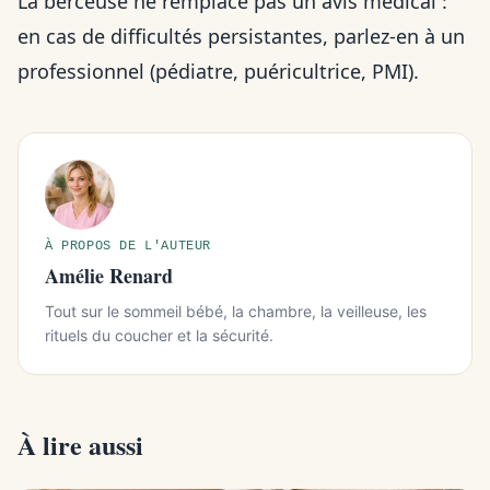
La berceuse ne remplace pas un avis médical :
en cas de difficultés persistantes, parlez-en à un
professionnel (pédiatre, puéricultrice, PMI).
À PROPOS DE L'AUTEUR
Amélie Renard
Tout sur le sommeil bébé, la chambre, la veilleuse, les
rituels du coucher et la sécurité.
À lire aussi