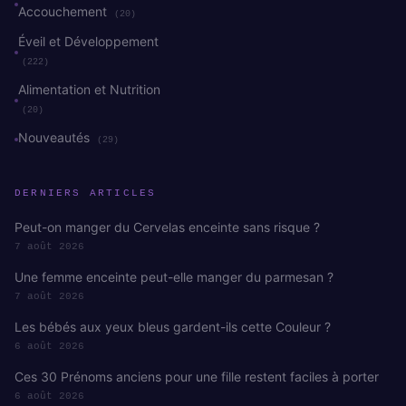
Accouchement
(20)
Éveil et Développement
(222)
Alimentation et Nutrition
(20)
Nouveautés
(29)
DERNIERS ARTICLES
Peut-on manger du Cervelas enceinte sans risque ?
7 août 2026
Une femme enceinte peut-elle manger du parmesan ?
7 août 2026
Les bébés aux yeux bleus gardent-ils cette Couleur ?
6 août 2026
Ces 30 Prénoms anciens pour une fille restent faciles à porter
6 août 2026