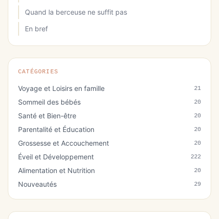
Quand la berceuse ne suffit pas
En bref
CATÉGORIES
Voyage et Loisirs en famille
21
Sommeil des bébés
20
Santé et Bien-être
20
Parentalité et Éducation
20
Grossesse et Accouchement
20
Éveil et Développement
222
Alimentation et Nutrition
20
Nouveautés
29