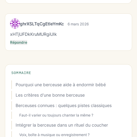
ghrXSLTqCgEtIeYmKc
6 mars 2026
xHTjUFDkKruMURgiUIk
Répondre
SOMMAIRE
Pourquoi une berceuse aide à endormir bébé
Les critères d'une bonne berceuse
Berceuses connues : quelques pistes classiques
Faut-il varier ou toujours chanter la même ?
Intégrer la berceuse dans un rituel du coucher
Voix, boîte à musique ou enregistrement ?