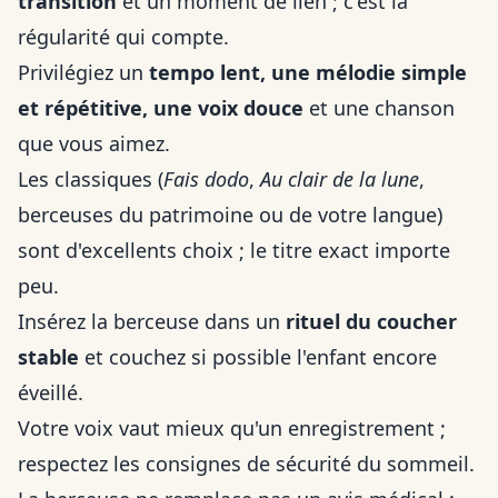
transition
et un moment de lien ; c'est la
régularité qui compte.
Privilégiez un
tempo lent, une mélodie simple
et répétitive, une voix douce
et une chanson
que vous aimez.
Les classiques (
Fais dodo
,
Au clair de la lune
,
berceuses du patrimoine ou de votre langue)
sont d'excellents choix ; le titre exact importe
peu.
Insérez la berceuse dans un
rituel du coucher
stable
et couchez si possible l'enfant encore
éveillé.
Votre voix vaut mieux qu'un enregistrement ;
respectez les consignes de sécurité du sommeil.