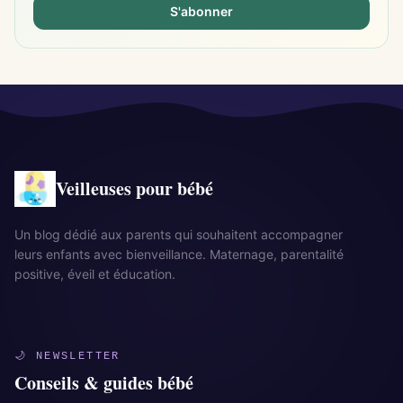
S'abonner
Veilleuses pour bébé
Un blog dédié aux parents qui souhaitent accompagner
leurs enfants avec bienveillance. Maternage, parentalité
positive, éveil et éducation.
🌙 NEWSLETTER
Conseils & guides bébé