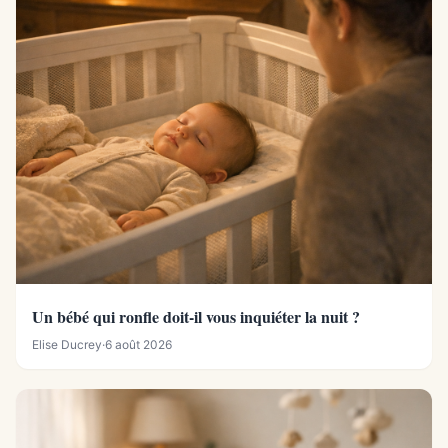
Un bébé qui ronfle doit-il vous inquiéter la nuit ?
Elise Ducrey
·
6 août 2026