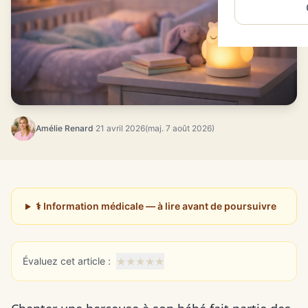
Amélie Renard
·
21 avril 2026
(maj. 7 août 2026)
⚕️ Information médicale — à lire avant de poursuivre
★
★
★
★
★
Évaluez cet article :