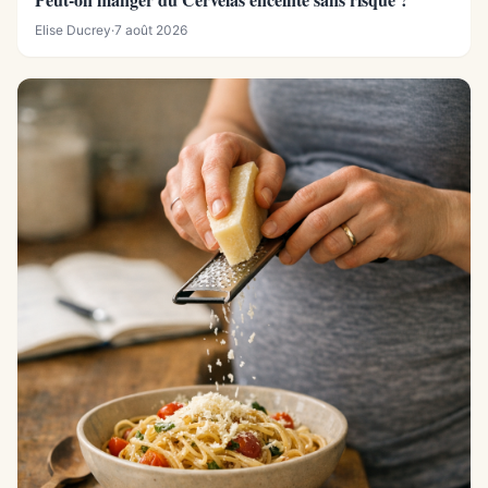
Elise Ducrey
·
7 août 2026