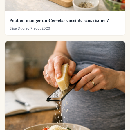
Peut-on manger du Cervelas enceinte sans risque ?
Elise Ducrey
·
7 août 2026