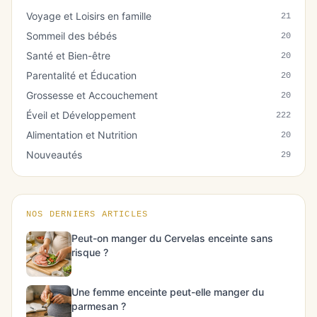
Voyage et Loisirs en famille
21
Sommeil des bébés
20
Santé et Bien-être
20
Parentalité et Éducation
20
Grossesse et Accouchement
20
Éveil et Développement
222
Alimentation et Nutrition
20
Nouveautés
29
NOS DERNIERS ARTICLES
Peut-on manger du Cervelas enceinte sans
risque ?
Une femme enceinte peut-elle manger du
parmesan ?