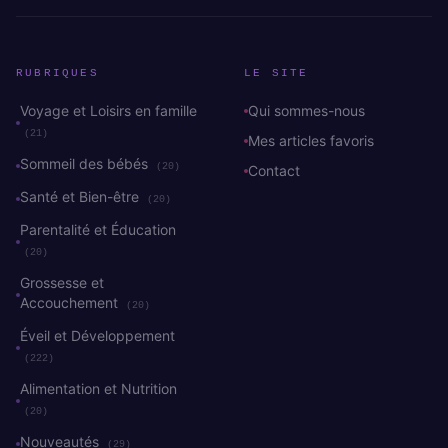
RUBRIQUES
LE SITE
Voyage et Loisirs en famille
Qui sommes-nous
(21)
Mes articles favoris
Sommeil des bébés
(20)
Contact
Santé et Bien-être
(20)
Parentalité et Éducation
(20)
Grossesse et
Accouchement
(20)
Éveil et Développement
(222)
Alimentation et Nutrition
(20)
Nouveautés
(29)