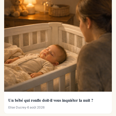
Un bébé qui ronfle doit-il vous inquiéter la nuit ?
Elise Ducrey
·
6 août 2026