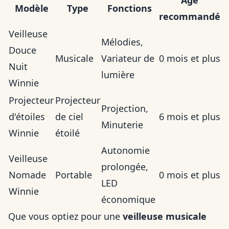
Âge
Modèle
Type
Fonctions
recommandé
Veilleuse
Mélodies,
Douce
Musicale
Variateur de
0 mois et plus
Nuit
lumière
Winnie
Projecteur
Projecteur
Projection,
d'étoiles
de ciel
6 mois et plus
Minuterie
Winnie
étoilé
Autonomie
Veilleuse
prolongée,
Nomade
Portable
0 mois et plus
LED
Winnie
économique
Que vous optiez pour une
veilleuse musicale