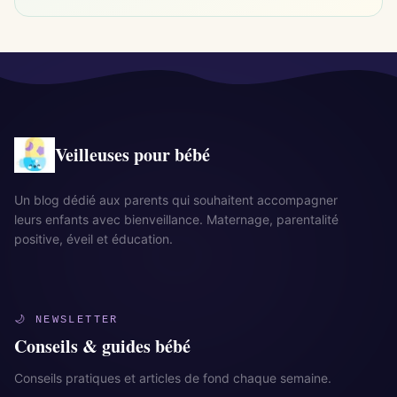
Veilleuses pour bébé
Un blog dédié aux parents qui souhaitent accompagner
leurs enfants avec bienveillance. Maternage, parentalité
positive, éveil et éducation.
🌙 NEWSLETTER
Conseils & guides bébé
Conseils pratiques et articles de fond chaque semaine.