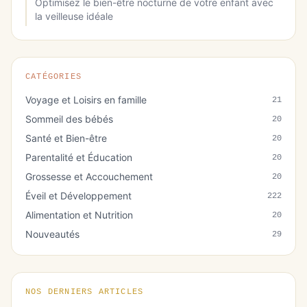
Optimisez le bien-être nocturne de votre enfant avec
la veilleuse idéale
CATÉGORIES
Voyage et Loisirs en famille
21
Sommeil des bébés
20
Santé et Bien-être
20
Parentalité et Éducation
20
Grossesse et Accouchement
20
Éveil et Développement
222
Alimentation et Nutrition
20
Nouveautés
29
NOS DERNIERS ARTICLES