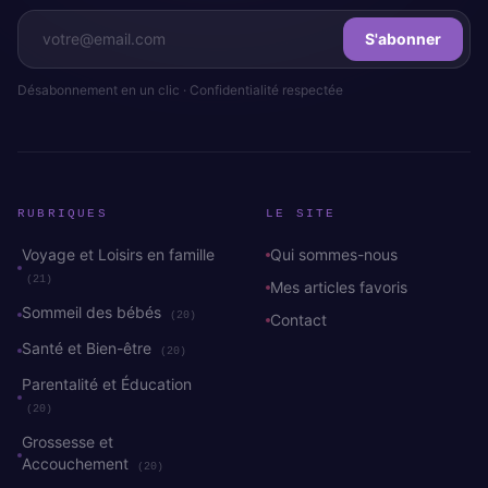
S'abonner
Désabonnement en un clic · Confidentialité respectée
RUBRIQUES
LE SITE
Voyage et Loisirs en famille
Qui sommes-nous
(21)
Mes articles favoris
Sommeil des bébés
(20)
Contact
Santé et Bien-être
(20)
Parentalité et Éducation
(20)
Grossesse et
Accouchement
(20)