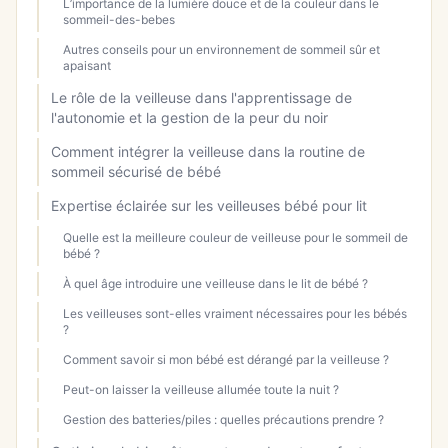
L’importance de la lumière douce et de la couleur dans le
sommeil-des-bebes
Autres conseils pour un environnement de sommeil sûr et
apaisant
Le rôle de la veilleuse dans l'apprentissage de
l'autonomie et la gestion de la peur du noir
Comment intégrer la veilleuse dans la routine de
sommeil sécurisé de bébé
Expertise éclairée sur les veilleuses bébé pour lit
Quelle est la meilleure couleur de veilleuse pour le sommeil de
bébé ?
À quel âge introduire une veilleuse dans le lit de bébé ?
Les veilleuses sont-elles vraiment nécessaires pour les bébés
?
Comment savoir si mon bébé est dérangé par la veilleuse ?
Peut-on laisser la veilleuse allumée toute la nuit ?
Gestion des batteries/piles : quelles précautions prendre ?