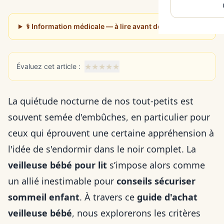
⚕️ Information médicale — à lire avant de poursuivre
★
★
★
★
★
Évaluez cet article :
La quiétude nocturne de nos tout-petits est
souvent semée d'embûches, en particulier pour
ceux qui éprouvent une certaine appréhension à
l'idée de s'endormir dans le noir complet. La
veilleuse bébé pour lit
s’impose alors comme
un allié inestimable pour
conseils sécuriser
sommeil enfant
. À travers ce
guide d'achat
veilleuse bébé
, nous explorerons les critères