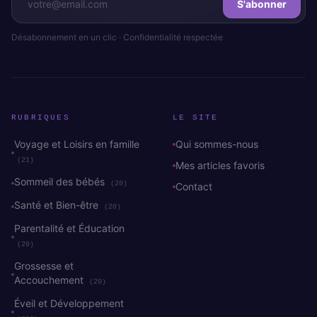
S'abonner
Désabonnement en un clic · Confidentialité respectée
RUBRIQUES
LE SITE
Voyage et Loisirs en famille
Qui sommes-nous
(21)
Mes articles favoris
Sommeil des bébés
(20)
Contact
Santé et Bien-être
(20)
Parentalité et Éducation
(20)
Grossesse et
Accouchement
(20)
Éveil et Développement