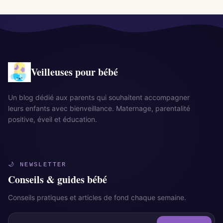
Veilleuses pour bébé
Un blog dédié aux parents qui souhaitent accompagner
leurs enfants avec bienveillance. Maternage, parentalité
positive, éveil et éducation.
🌙 NEWSLETTER
Conseils & guides bébé
Conseils pratiques et articles de fond chaque semaine.