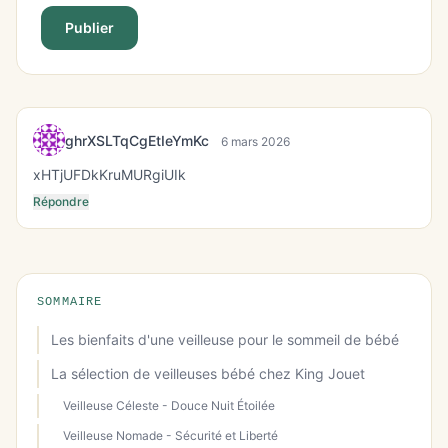
Publier
ghrXSLTqCgEtIeYmKc
6 mars 2026
xHTjUFDkKruMURgiUIk
Répondre
SOMMAIRE
Les bienfaits d'une veilleuse pour le sommeil de bébé
La sélection de veilleuses bébé chez King Jouet
Veilleuse Céleste - Douce Nuit Étoilée
Veilleuse Nomade - Sécurité et Liberté