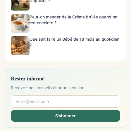
s’épuiser ?
Peut-on manger de la Crème brûlée quand on
est enceinte ?
Que sait faire un Bébé de 18 mois au quotidien
?
Restez informé
Recevez nos conseils chaque semaine.
S'abonner