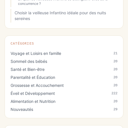
concurrence ?
Choisir la veilleuse Infantino idéale pour des nuits
sereines
CATÉGORIES
Voyage et Loisirs en famille
21
Sommeil des bébés
20
Santé et Bien-être
20
Parentalité et Éducation
20
Grossesse et Accouchement
20
Éveil et Développement
222
Alimentation et Nutrition
20
Nouveautés
29