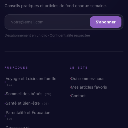
Conseils pratiques et articles de fond chaque semaine.
S'abonner
Désabonnement en un clic · Confidentialité respectée
RUBRIQUES
LE SITE
Voyage et Loisirs en famille
Qui sommes-nous
(21)
Mes articles favoris
Sommeil des bébés
(20)
Contact
Santé et Bien-être
(20)
Parentalité et Éducation
(20)
Grossesse et