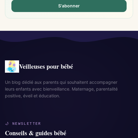
S'abonner
Veilleuses pour bébé
Un blog dédié aux parents qui souhaitent accompagner
leurs enfants avec bienveillance. Maternage, parentalité
positive, éveil et éducation.
🌙 NEWSLETTER
Conseils & guides bébé