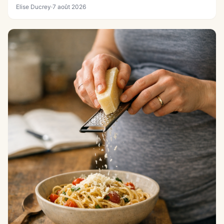
Elise Ducrey
·
7 août 2026