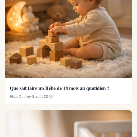
Que sait faire un Bébé de 18 mois au quotidien ?
Elise Ducrey
·
8 août 2026