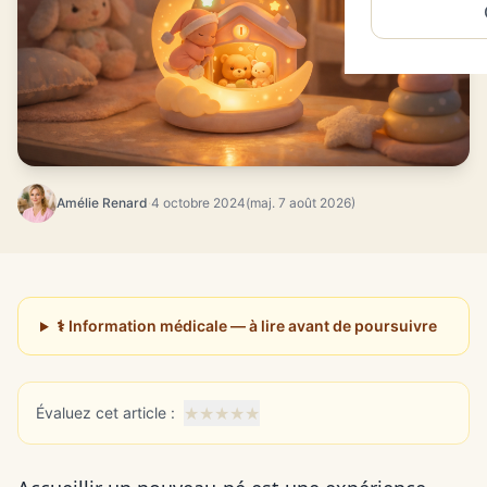
Amélie Renard
·
4 octobre 2024
(maj. 7 août 2026)
⚕️ Information médicale — à lire avant de poursuivre
★
★
★
★
★
Évaluez cet article :