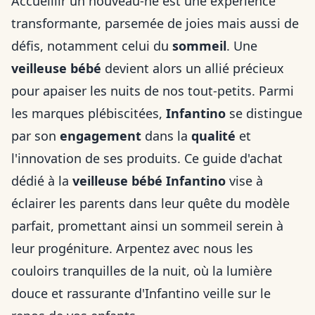
Accueillir un nouveau-né est une expérience
transformante, parsemée de joies mais aussi de
défis, notamment celui du
sommeil
. Une
veilleuse bébé
devient alors un allié précieux
pour apaiser les nuits de nos tout-petits. Parmi
les marques plébiscitées,
Infantino
se distingue
par son
engagement
dans la
qualité
et
l'innovation de ses produits. Ce guide d'achat
dédié à la
veilleuse bébé Infantino
vise à
éclairer les parents dans leur quête du modèle
parfait, promettant ainsi un sommeil serein à
leur progéniture. Arpentez avec nous les
couloirs tranquilles de la nuit, où la lumière
douce et rassurante d'Infantino veille sur le