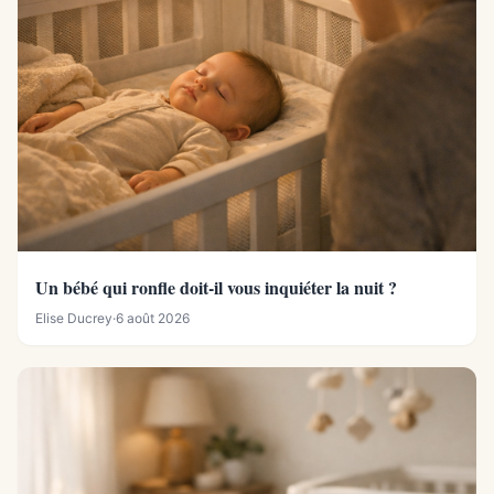
Un bébé qui ronfle doit-il vous inquiéter la nuit ?
Elise Ducrey
·
6 août 2026