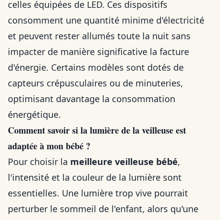
celles équipées de LED. Ces dispositifs
consomment une quantité minime d'électricité
et peuvent rester allumés toute la nuit sans
impacter de manière significative la facture
d'énergie. Certains modèles sont dotés de
capteurs crépusculaires ou de minuteries,
optimisant davantage la consommation
énergétique.
Comment savoir si la lumière de la veilleuse est
adaptée à mon bébé ?
Pour choisir la
meilleure veilleuse bébé
,
l'intensité et la couleur de la lumière sont
essentielles. Une lumière trop vive pourrait
perturber le sommeil de l'enfant, alors qu'une