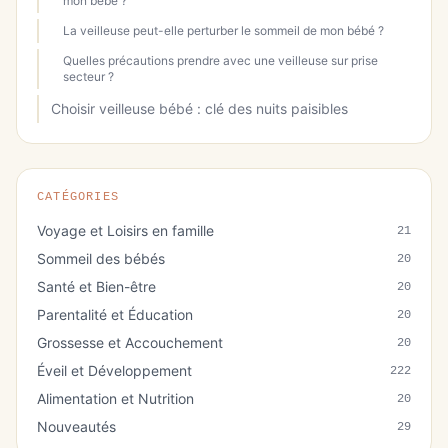
mon bébé ?
La veilleuse peut-elle perturber le sommeil de mon bébé ?
Quelles précautions prendre avec une veilleuse sur prise
secteur ?
Choisir veilleuse bébé : clé des nuits paisibles
CATÉGORIES
Voyage et Loisirs en famille
21
Sommeil des bébés
20
Santé et Bien-être
20
Parentalité et Éducation
20
Grossesse et Accouchement
20
Éveil et Développement
222
Alimentation et Nutrition
20
Nouveautés
29