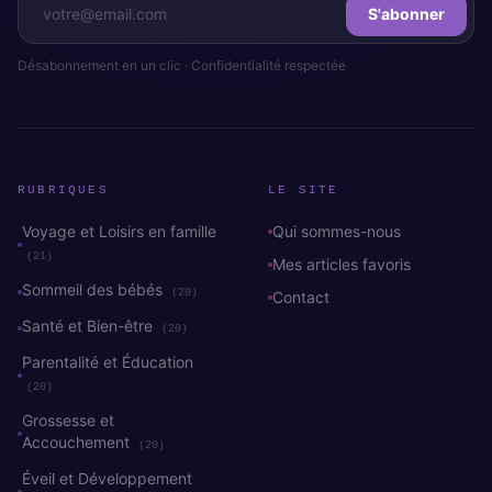
S'abonner
Désabonnement en un clic · Confidentialité respectée
RUBRIQUES
LE SITE
Voyage et Loisirs en famille
Qui sommes-nous
(21)
Mes articles favoris
Sommeil des bébés
(20)
Contact
Santé et Bien-être
(20)
Parentalité et Éducation
(20)
Grossesse et
Accouchement
(20)
Éveil et Développement