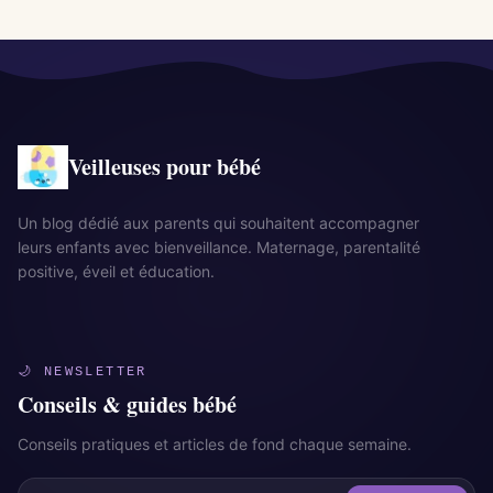
Veilleuses pour bébé
Un blog dédié aux parents qui souhaitent accompagner
leurs enfants avec bienveillance. Maternage, parentalité
positive, éveil et éducation.
🌙 NEWSLETTER
Conseils & guides bébé
Conseils pratiques et articles de fond chaque semaine.