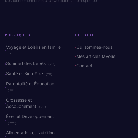
Désabonnement en un clic · Confidentialité respectée
RUBRIQUES
LE SITE
Voyage et Loisirs en famille
Qui sommes-nous
(21)
Mes articles favoris
Sommeil des bébés
(20)
Contact
Santé et Bien-être
(20)
Parentalité et Éducation
(20)
Grossesse et
Accouchement
(20)
Éveil et Développement
(222)
Alimentation et Nutrition