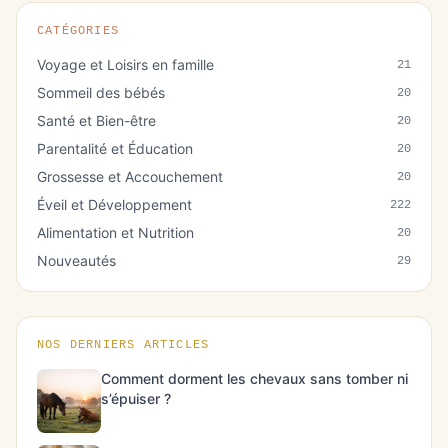
CATÉGORIES
Voyage et Loisirs en famille
21
Sommeil des bébés
20
Santé et Bien-être
20
Parentalité et Éducation
20
Grossesse et Accouchement
20
Éveil et Développement
222
Alimentation et Nutrition
20
Nouveautés
29
NOS DERNIERS ARTICLES
Comment dorment les chevaux sans tomber ni
s’épuiser ?