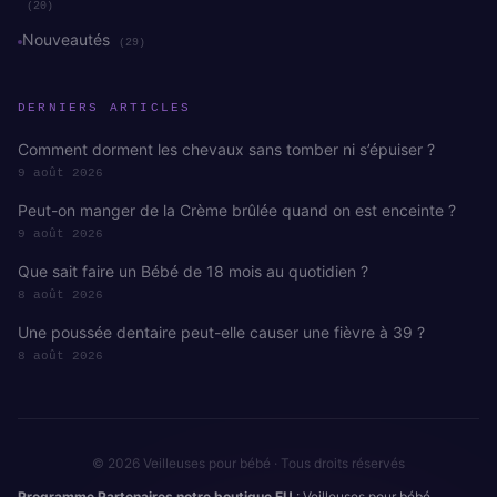
(20)
Nouveautés
(29)
DERNIERS ARTICLES
Comment dorment les chevaux sans tomber ni s’épuiser ?
9 août 2026
Peut-on manger de la Crème brûlée quand on est enceinte ?
9 août 2026
Que sait faire un Bébé de 18 mois au quotidien ?
8 août 2026
Une poussée dentaire peut-elle causer une fièvre à 39 ?
8 août 2026
© 2026 Veilleuses pour bébé · Tous droits réservés
Programme Partenaires notre boutique EU
: Veilleuses pour bébé