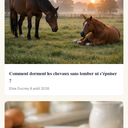
Comment dorment les chevaux sans tomber ni s’épuiser
?
Elise Ducrey
·
9 août 2026