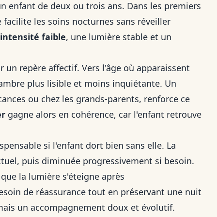
 enfant de deux ou trois ans. Dans les premiers
 facilite les soins nocturnes sans réveiller
intensité faible
, une lumière stable et un
r un repère affectif. Vers l'âge où apparaissent
hambre plus lisible et moins inquiétante. Un
ances ou chez les grands-parents, renforce ce
er
gagne alors en cohérence, car l'enfant retrouve
ispensable si l'enfant dort bien sans elle. La
tuel, puis diminuée progressivement si besoin.
que la lumière s'éteigne après
esoin de réassurance tout en préservant une nuit
mais un accompagnement doux et évolutif.