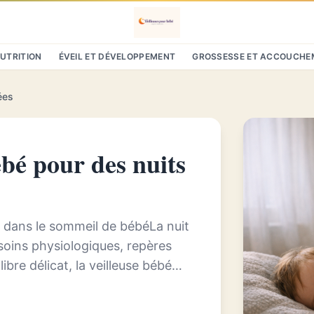
NUTRITION
ÉVEIL ET DÉVELOPPEMENT
GROSSESSE ET ACCOUCHE
ées
ébé pour des nuits
e dans le sommeil de bébéLa nuit
soins physiologiques, repères
ibre délicat, la veilleuse bébé