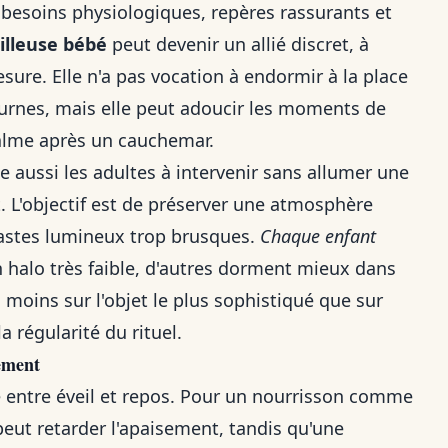
e besoins physiologiques, repères rassurants et
illeuse bébé
peut devenir un allié discret, à
esure. Elle n'a pas vocation à endormir à la place
cturnes, mais elle peut adoucir les moments de
 calme après un cauchemar.
de aussi les adultes à intervenir sans allumer une
t. L'objectif est de préserver une atmosphère
trastes lumineux trop brusques.
Chaque enfant
n halo très faible, d'autres dorment mieux dans
 moins sur l'objet le plus sophistiqué que sur
a régularité du rituel.
ement
e entre éveil et repos. Pour un nourrisson comme
eut retarder l'apaisement, tandis qu'une