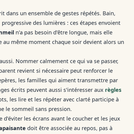
crit dans un ensemble de gestes répétés. Bain,
n progressive des lumières : ces étapes envoient
mmeil
n'a pas besoin d'être longue, mais elle
mée au même moment chaque soir devient alors un
aussi. Nommer calmement ce qui va se passer,
parent revient si nécessaire peut renforcer le
epères, les familles qui aiment transmettre par
ages écrits peuvent aussi s'intéresser aux
règles
ts, les lire et les répéter avec clarté participe à
e le sommeil sans pression.
le d'éviter les écrans avant le coucher et les jeux
apaisante
doit être associée au repos, pas à