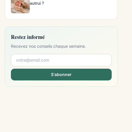
autrui ?
Restez informé
Recevez nos conseils chaque semaine.
S'abonner