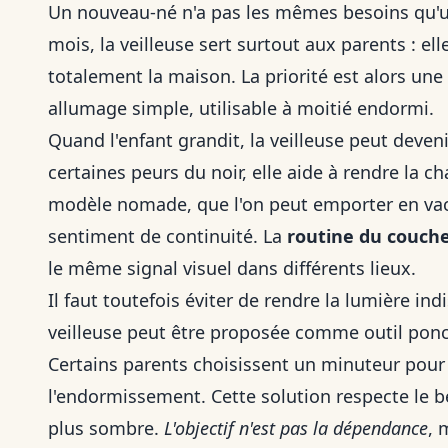
Un nouveau-né n'a pas les mêmes besoins qu'un
mois, la veilleuse sert surtout aux parents : elle
totalement la maison. La priorité est alors une
allumage simple, utilisable à moitié endormi.
Quand l'enfant grandit, la veilleuse peut deveni
certaines peurs du noir, elle aide à rendre la c
modèle nomade, que l'on peut emporter en vac
sentiment de continuité. La
routine du couch
le même signal visuel dans différents lieux.
Il faut toutefois éviter de rendre la lumière ind
veilleuse peut être proposée comme outil ponc
Certains parents choisissent un minuteur pour 
l'endormissement. Cette solution respecte le b
plus sombre.
L'objectif n'est pas la dépendance
, 