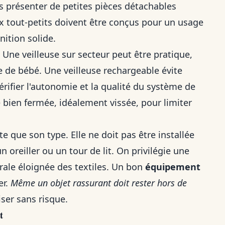
s présenter de petites pièces détachables
ux tout-petits doivent être conçus pour un usage
nition solide.
 Une veilleuse sur secteur peut être pratique,
ge de bébé. Une veilleuse rechargeable évite
vérifier l'autonomie et la qualité du système de
 bien fermée, idéalement vissée, pour limiter
te que son type. Elle ne doit pas être installée
 oreiller ou un tour de lit. On privilégie une
ale éloignée des textiles. Un bon
équipement
er.
Même un objet rassurant doit rester hors de
iser sans risque.
t