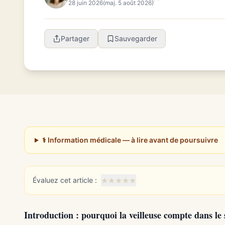
28 juin 2026
(maj. 5 août 2026)
Partager
Sauvegarder
⚕️ Information médicale — à lire avant de poursuivre
★
★
★
★
★
Évaluez cet article :
Introduction : pourquoi la veilleuse compte dans l