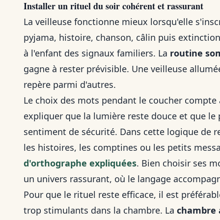
Installer un rituel du soir cohérent et rassurant
La veilleuse fonctionne mieux lorsqu'elle s'ins
pyjama, histoire, chanson, câlin puis extinctio
à l'enfant des signaux familiers. La
routine so
gagne à rester prévisible. Une veilleuse allu
repère parmi d'autres.
Le choix des mots pendant le coucher compte 
expliquer que la lumière reste douce et que le 
sentiment de sécurité. Dans cette logique de r
les histoires, les comptines ou les petits mess
d'orthographe expliquées
. Bien choisir ses mo
un univers rassurant, où le langage accompagn
Pour que le rituel reste efficace, il est préférab
trop stimulants dans la chambre. La
chambre 