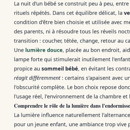
La nuit d'un bébé se construit peu à peu, entr
rituels répétés. Dans cet équilibre délicat, la
ve
condition d'être bien choisie et utilisée avec m
des parents, ni à résoudre tous les réveils no
transition : coucher, tétée, change, retour au
Une
lumière douce
, placée au bon endroit, ai
lampe forte qui stimulerait inutilement l'enfan
propice au
sommeil bébé
, en évitant les con
réagit différemment
: certains s'apaisent avec u
l'obscurité complète. Le bon choix repose donc
l'usage réel, l'environnement de la chambre et l
Comprendre le rôle de la lumière dans l'endormiss
La lumière influence naturellement l'alternanc
pour un jeune enfant, une ambiance trop vive p