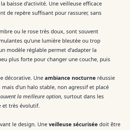
 baisse d'activité. Une veilleuse efficace
int de repère suffisant pour rassurer, sans
mbre ou le rose très doux, sont souvent
timulantes qu'une lumière bleutée ou trop
: un modèle réglable permet d'adapter la
eu plus forte pour changer une couche, puis
mpe décorative. Une
ambiance nocturne
réussie
 mais d'un halo stable, non agressif et placé
souvent la meilleure option
, surtout dans les
et très évolutif.
vant le design. Une
veilleuse sécurisée
doit être