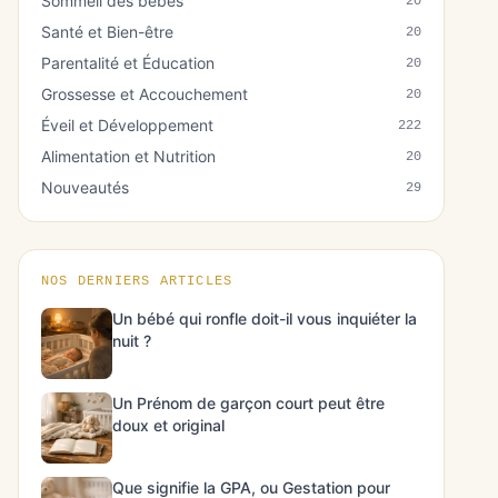
Sommeil des bébés
20
Santé et Bien-être
20
Parentalité et Éducation
20
Grossesse et Accouchement
20
Éveil et Développement
222
Alimentation et Nutrition
20
Nouveautés
29
NOS DERNIERS ARTICLES
Un bébé qui ronfle doit-il vous inquiéter la
nuit ?
Un Prénom de garçon court peut être
doux et original
Que signifie la GPA, ou Gestation pour