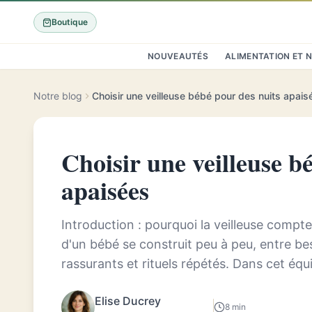
Boutique
NOUVEAUTÉS
ALIMENTATION ET 
Notre blog
Choisir une veilleuse bébé pour des nuits apais
Choisir une veilleuse b
apaisées
Introduction : pourquoi la veilleuse compt
d'un bébé se construit peu à peu, entre be
rassurants et rituels répétés. Dans cet équil
peut devenir un allié disc...
Elise Ducrey
8 min