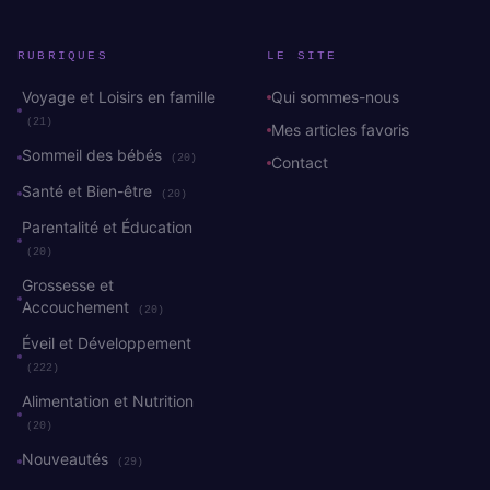
RUBRIQUES
LE SITE
Voyage et Loisirs en famille
Qui sommes-nous
(21)
Mes articles favoris
Sommeil des bébés
(20)
Contact
Santé et Bien-être
(20)
Parentalité et Éducation
(20)
Grossesse et
Accouchement
(20)
Éveil et Développement
(222)
Alimentation et Nutrition
(20)
Nouveautés
(29)