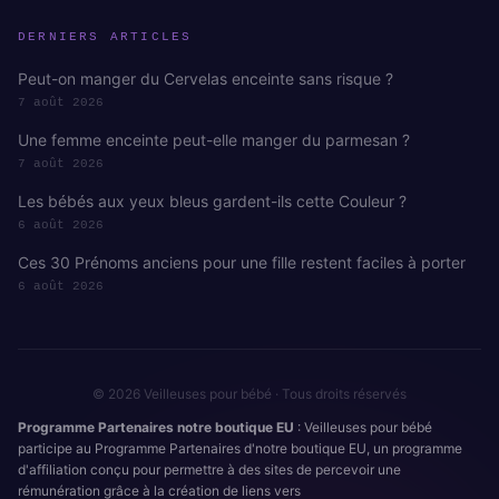
DERNIERS ARTICLES
Peut-on manger du Cervelas enceinte sans risque ?
7 août 2026
Une femme enceinte peut-elle manger du parmesan ?
7 août 2026
Les bébés aux yeux bleus gardent-ils cette Couleur ?
6 août 2026
Ces 30 Prénoms anciens pour une fille restent faciles à porter
6 août 2026
© 2026 Veilleuses pour bébé · Tous droits réservés
Programme Partenaires notre boutique EU
: Veilleuses pour bébé
participe au Programme Partenaires d'notre boutique EU, un programme
d'affiliation conçu pour permettre à des sites de percevoir une
rémunération grâce à la création de liens vers