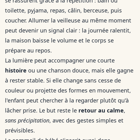
se rassurent grâce à la répétition : bain ou
toilette, pyjama, repas, câlin, berceuse, puis
coucher. Allumer la veilleuse au même moment
peut devenir un signal clair : la journée ralentit,
la maison baisse le volume et le corps se
prépare au repos.
La lumière peut accompagner une courte
histoire
ou une chanson douce, mais elle gagne
à rester stable. Si elle change sans cesse de
couleur ou projette des formes en mouvement,
l'enfant peut chercher à la regarder plutôt qu'à
lâcher prise. Le but reste le
retour au calme
,
sans précipitation
, avec des gestes simples et
prévisibles.