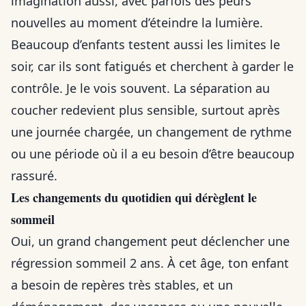
imagination aussi, avec parfois des peurs
nouvelles au moment d’éteindre la lumière.
Beaucoup d’enfants testent aussi les limites le
soir, car ils sont fatigués et cherchent à garder le
contrôle. Je le vois souvent. La séparation au
coucher redevient plus sensible, surtout après
une journée chargée, un changement de rythme
ou une période où il a eu besoin d’être beaucoup
rassuré.
Les changements du quotidien qui dérèglent le
sommeil
Oui, un grand changement peut déclencher une
régression sommeil 2 ans. À cet âge, ton enfant
a besoin de repères très stables, et un