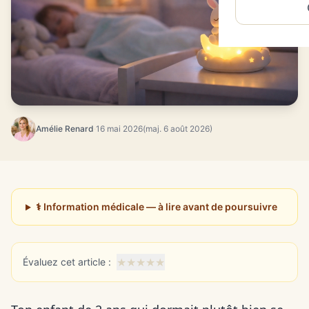
Amélie Renard
·
16 mai 2026
(maj. 6 août 2026)
⚕️ Information médicale — à lire avant de poursuivre
★
★
★
★
★
Évaluez cet article :