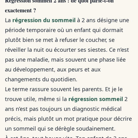
Régression sommeil 2 ans : de quoi parle-t-on
exactement ?
La
régression du sommeil
à 2 ans désigne une
période temporaire où un enfant qui dormait
plutôt bien se met à refuser le coucher, se
réveiller la nuit ou écourter ses siestes. Ce n’est
pas une maladie, mais souvent une phase liée
au développement, aux peurs et aux
changements du quotidien.
Le terme rassure souvent les parents. Et je le
trouve utile, même si la
régression sommeil
2
ans n’est pas toujours un diagnostic médical
précis, mais plutôt un mot pratique pour décrire
un sommeil qui se dérègle soudainement.