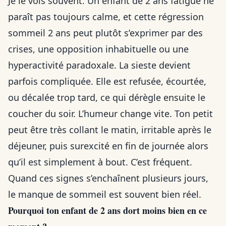
Je le vois souvent. Un enfant de 2 ans fatigué ne
paraît pas toujours calme, et cette régression
sommeil 2 ans peut plutôt s’exprimer par des
crises, une opposition inhabituelle ou une
hyperactivité paradoxale. La sieste devient
parfois compliquée. Elle est refusée, écourtée,
ou décalée trop tard, ce qui dérègle ensuite le
coucher du soir. L’humeur change vite. Ton petit
peut être très collant le matin, irritable après le
déjeuner, puis surexcité en fin de journée alors
qu’il est simplement à bout. C’est fréquent.
Quand ces signes s’enchaînent plusieurs jours,
le manque de sommeil est souvent bien réel.
Pourquoi ton enfant de 2 ans dort moins bien en ce