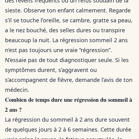
des réveils fréquents ou un refus soudain de la
sieste. Observe ton enfant calmement. Regarde
s’il se touche l’oreille, se cambre, gratte sa peau,
a le nez bouché, des selles dures ou transpire
beaucoup la nuit. La régression sommeil 2 ans
n’est pas toujours une vraie “régression”.
N’essaie pas de tout diagnostiquer seule. Si les
symptômes durent, s’aggravent ou
s’accompagnent de fièvre, demande l’avis de ton
médecin.
Combien de temps dure une régression du sommeil à
2 ans ?
La régression du sommeil à 2 ans dure souvent
de quelques jours à 2 à 6 semaines. Cette durée