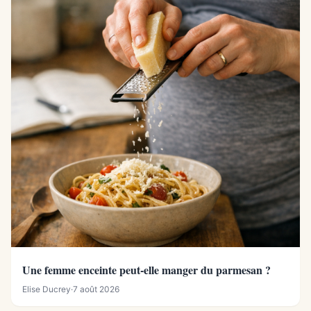
Une femme enceinte peut-elle manger du parmesan ?
Elise Ducrey
·
7 août 2026