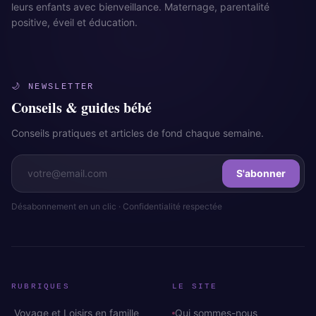
leurs enfants avec bienveillance. Maternage, parentalité
positive, éveil et éducation.
🌙 NEWSLETTER
Conseils & guides bébé
Conseils pratiques et articles de fond chaque semaine.
S'abonner
Désabonnement en un clic · Confidentialité respectée
RUBRIQUES
LE SITE
Voyage et Loisirs en famille
Qui sommes-nous