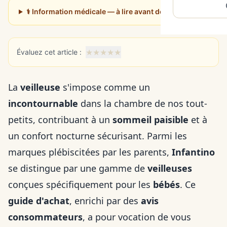
⚕️ Information médicale — à lire avant de poursuivre
★
★
★
★
★
Évaluez cet article :
La
veilleuse
s'impose comme un
incontournable
dans la chambre de nos tout-
petits, contribuant à un
sommeil paisible
et à
un confort nocturne sécurisant. Parmi les
marques plébiscitées par les parents,
Infantino
se distingue par une gamme de
veilleuses
conçues spécifiquement pour les
bébés
. Ce
guide d'achat
, enrichi par des
avis
consommateurs
, a pour vocation de vous