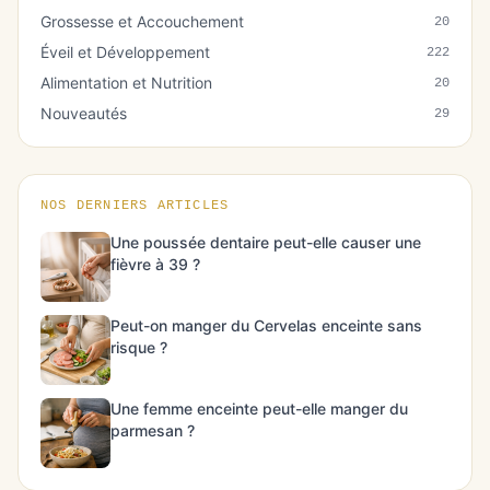
Grossesse et Accouchement
20
Éveil et Développement
222
Alimentation et Nutrition
20
Nouveautés
29
NOS DERNIERS ARTICLES
Une poussée dentaire peut-elle causer une
fièvre à 39 ?
Peut-on manger du Cervelas enceinte sans
risque ?
Une femme enceinte peut-elle manger du
parmesan ?