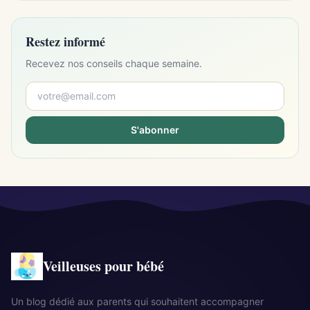
Restez informé
Recevez nos conseils chaque semaine.
S'abonner
Veilleuses pour bébé
Un blog dédié aux parents qui souhaitent accompagner