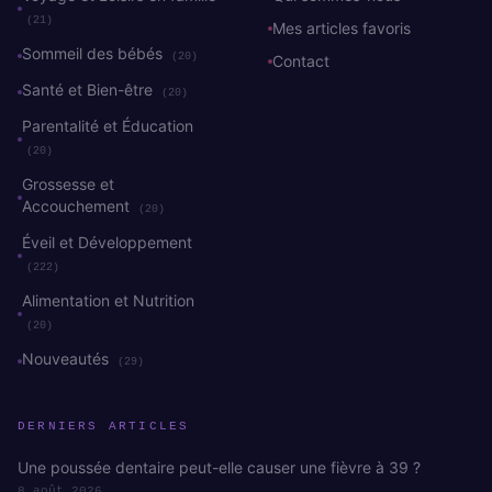
(21)
Mes articles favoris
Sommeil des bébés
(20)
Contact
Santé et Bien-être
(20)
Parentalité et Éducation
(20)
Grossesse et
Accouchement
(20)
Éveil et Développement
(222)
Alimentation et Nutrition
(20)
Nouveautés
(29)
DERNIERS ARTICLES
Une poussée dentaire peut-elle causer une fièvre à 39 ?
8 août 2026