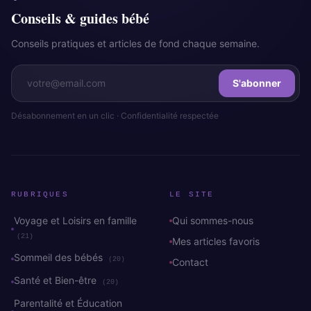
Conseils & guides bébé
Conseils pratiques et articles de fond chaque semaine.
S'abonner
Désabonnement en un clic · Confidentialité respectée
RUBRIQUES
LE SITE
Voyage et Loisirs en famille
Qui sommes-nous
(21)
Mes articles favoris
Sommeil des bébés
(20)
Contact
Santé et Bien-être
(20)
Parentalité et Éducation