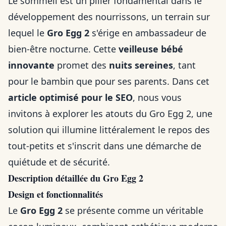
Le sommeil est un pilier fondamental dans le
développement des nourrissons, un terrain sur
lequel le
Gro Egg 2
s'érige en ambassadeur de
bien-être nocturne. Cette
veilleuse bébé
innovante
promet des
nuits sereines
, tant
pour le bambin que pour ses parents. Dans cet
article optimisé pour le SEO
, nous vous
invitons à explorer les atouts du Gro Egg 2, une
solution qui illumine littéralement le repos des
tout-petits et s'inscrit dans une démarche de
quiétude et de sécurité.
Description détaillée du Gro Egg 2
Design et fonctionnalités
Le
Gro Egg 2
se présente comme un véritable