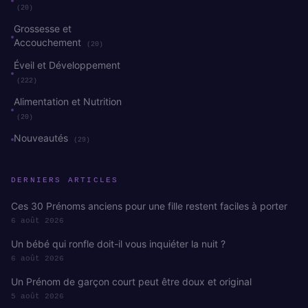
(20)
Grossesse et
Accouchement
(20)
Éveil et Développement
(222)
Alimentation et Nutrition
(20)
Nouveautés
(29)
DERNIERS ARTICLES
Ces 30 Prénoms anciens pour une fille restent faciles à porter
6 août 2026
Un bébé qui ronfle doit-il vous inquiéter la nuit ?
6 août 2026
Un Prénom de garçon court peut être doux et original
5 août 2026