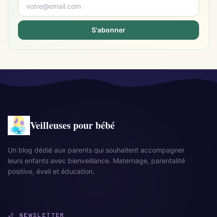
S'abonner
Veilleuses pour bébé
Un blog dédié aux parents qui souhaitent accompagner
leurs enfants avec bienveillance. Maternage, parentalité
positive, éveil et éducation.
🌙 NEWSLETTER