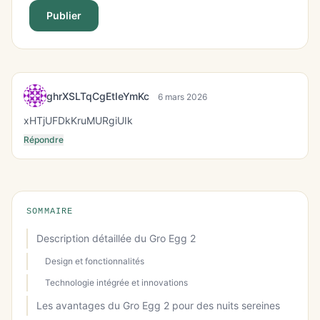
Publier
ghrXSLTqCgEtIeYmKc
6 mars 2026
xHTjUFDkKruMURgiUIk
Répondre
SOMMAIRE
Description détaillée du Gro Egg 2
Design et fonctionnalités
Technologie intégrée et innovations
Les avantages du Gro Egg 2 pour des nuits sereines