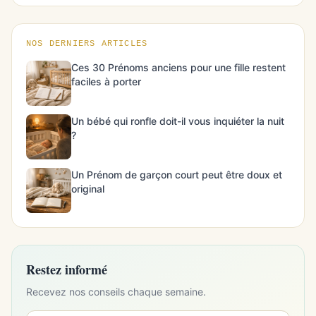
NOS DERNIERS ARTICLES
Ces 30 Prénoms anciens pour une fille restent
faciles à porter
Un bébé qui ronfle doit-il vous inquiéter la nuit
?
Un Prénom de garçon court peut être doux et
original
Restez informé
Recevez nos conseils chaque semaine.