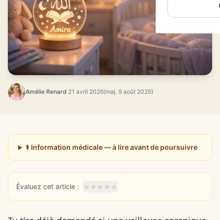
Amélie Renard
·
21 avril 2026
(maj. 9 août 2026)
⚕️ Information médicale — à lire avant de poursuivre
★
★
★
★
★
Évaluez cet article :