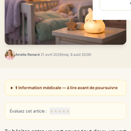
Amélie Renard
·
21 avril 2026
(maj. 8 août 2026)
⚕️ Information médicale — à lire avant de poursuivre
★
★
★
★
★
Évaluez cet article :