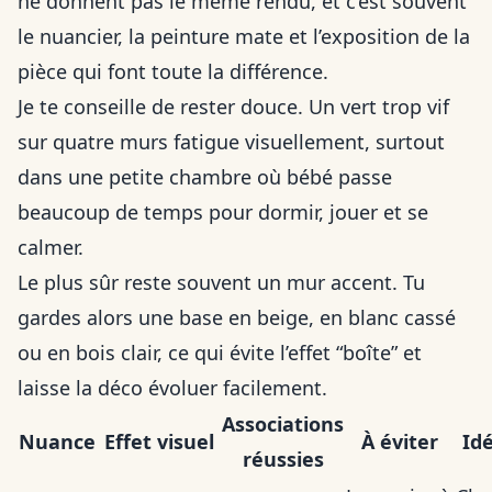
ne donnent pas le même rendu, et c’est souvent
le nuancier, la peinture mate et l’exposition de la
pièce qui font toute la différence.
Je te conseille de rester douce. Un vert trop vif
sur quatre murs fatigue visuellement, surtout
dans une petite chambre où bébé passe
beaucoup de temps pour dormir, jouer et se
calmer.
Le plus sûr reste souvent un mur accent. Tu
gardes alors une base en beige, en blanc cassé
ou en bois clair, ce qui évite l’effet “boîte” et
laisse la déco évoluer facilement.
Associations
Nuance
Effet visuel
À éviter
Id
réussies