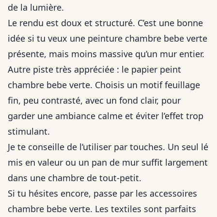
de la lumière.
Le rendu est doux et structuré. C’est une bonne
idée si tu veux une peinture chambre bebe verte
présente, mais moins massive qu’un mur entier.
Autre piste très appréciée : le papier peint
chambre bebe verte. Choisis un motif feuillage
fin, peu contrasté, avec un fond clair, pour
garder une ambiance calme et éviter l’effet trop
stimulant.
Je te conseille de l’utiliser par touches. Un seul lé
mis en valeur ou un pan de mur suffit largement
dans une chambre de tout-petit.
Si tu hésites encore, passe par les accessoires
chambre bebe verte. Les textiles sont parfaits