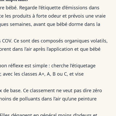
mbre bébé. Regarde l’étiquette d’émissions dans
te les produits à forte odeur et prévois une vraie
elques semaines, avant que bébé dorme dans la
s COV. Ce sont des composés organiques volatils,
rent dans l’air après l’application et que bébé
bon réflexe est simple : cherche l’étiquetage
 avec les classes A+, A, B ou C, et vise
 de base. Ce classement ne veut pas dire zéro
oins de polluants dans l’air qu’une peinture
. Elles dégagent en général moins d’odeurs et