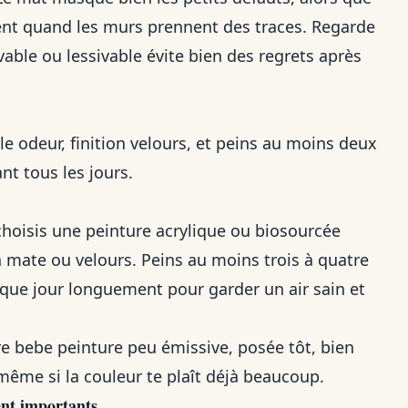
ement quand les murs prennent des traces. Regarde
vable ou lessivable évite bien des regrets après
le odeur, finition velours, et peins au moins deux
nt tous les jours.
hoisis une peinture acrylique ou biosourcée
on mate ou velours. Peins au moins trois à quatre
aque jour longuement pour garder un air sain et
re bebe peinture peu émissive, posée tôt, bien
même si la couleur te plaît déjà beaucoup.
ent importants