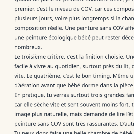
premier, c’est le niveau de COV, car ces compos
plusieurs jours, voire plus longtemps si la cha
composition réelle. Une peinture sans COV affi
une peinture écologique bébé peut rester décev
nombreux.
Le troisième critère, c’est la finition choisie. 
facile à vivre au quotidien, surtout près du lit,
vite. Le quatrième, c’est le bon timing. Même 
d’aération avant que bébé dorme dans la pièce
En pratique, tu verras surtout trois grandes fam
car elle sèche vite et sent souvent moins fort,
image plus naturelle, mais demande de lire l’ét
peinture sans COV sont très rassurantes. D’aut
Tu peux donc faire une belle chambre de bébé sa