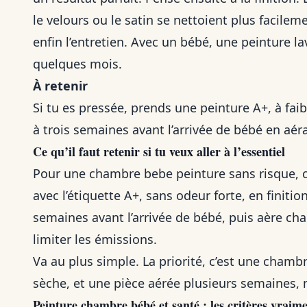
le velours ou le satin se nettoient plus facil
enfin l’entretien. Avec un bébé, une peinture la
quelques mois.
À retenir
Si tu es pressée, prends une peinture A+, à faib
à trois semaines avant l’arrivée de bébé en aéra
Ce qu’il faut retenir si tu veux aller à l’essentiel
Pour une chambre bebe peinture sans risque, c
avec l’étiquette A+, sans odeur forte, en finiti
semaines avant l’arrivée de bébé, puis aère ch
limiter les émissions.
Va au plus simple. La priorité, c’est une chamb
sèche, et une pièce aérée plusieurs semaines, 
Peinture chambre bébé et santé : les critères vraim