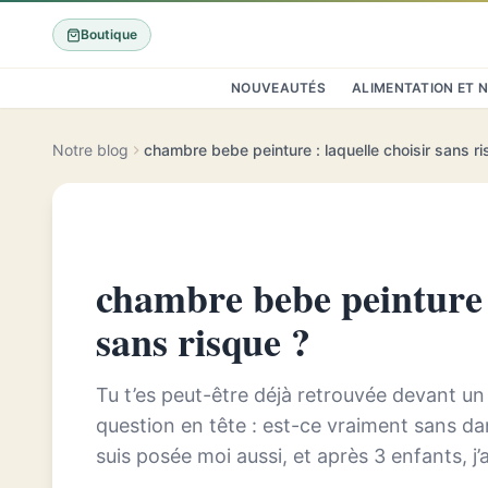
Boutique
NOUVEAUTÉS
ALIMENTATION ET 
Notre blog
chambre bebe peinture : laquelle choisir sans ri
chambre bebe peinture :
sans risque ?
Tu t’es peut-être déjà retrouvée devant un
question en tête : est-ce vraiment sans d
suis posée moi aussi, et après 3 enfants, j’
suffit pas si l’air n’est pas sai...