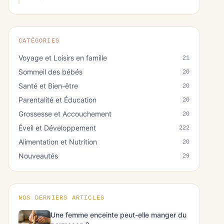
CATÉGORIES
Voyage et Loisirs en famille
21
Sommeil des bébés
20
Santé et Bien-être
20
Parentalité et Éducation
20
Grossesse et Accouchement
20
Éveil et Développement
222
Alimentation et Nutrition
20
Nouveautés
29
NOS DERNIERS ARTICLES
Une femme enceinte peut-elle manger du