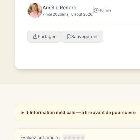
Amélie Renard
40 min
7 mai 2026
(maj. 6 août 2026)
Partager
Sauvegarder
⚕️ Information médicale — à lire avant de poursuivre
★
★
★
★
★
Évaluez cet article :