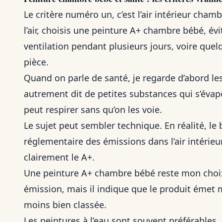
Le critère numéro un, c’est l’air intérieur cha
l’air, choisis une peinture A+ chambre bébé, évi
ventilation pendant plusieurs jours, voire qu
pièce.
Quand on parle de santé, je regarde d’abord le
autrement dit de petites substances qui s’évapo
peut respirer sans qu’on les voie.
Le sujet peut sembler technique. En réalité, le 
réglementaire des émissions dans l’air intérieur,
clairement le A+.
Une peinture A+ chambre bébé reste mon choix
émission, mais il indique que le produit émet m
moins bien classée.
Les peintures à l’eau sont souvent préférables