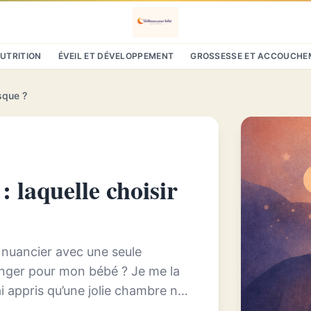
NUTRITION
ÉVEIL ET DÉVELOPPEMENT
GROSSESSE ET ACCOUCHE
sque ?
 laquelle choisir
 nuancier avec une seule
anger pour mon bébé ? Je me la
ai appris qu’une jolie chambre ne