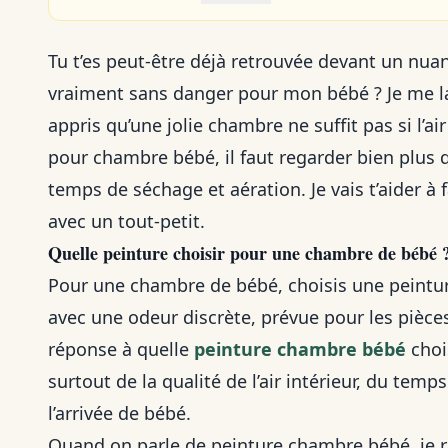
Tu t’es peut-être déjà retrouvée devant un nuan
vraiment sans danger pour mon bébé ? Je me la 
appris qu’une jolie chambre ne suffit pas si l’ai
pour chambre bébé, il faut regarder bien plus q
temps de séchage et aération. Je vais t’aider à 
avec un tout-petit.
Quelle peinture choisir pour une chambre de bébé 
Pour une chambre de bébé, choisis une peinture
avec une odeur discrète, prévue pour les pièces
réponse à quelle
peinture chambre bébé
choi
surtout de la qualité de l’air intérieur, du temp
l’arrivée de bébé.
Quand on parle de peinture chambre bébé, je re