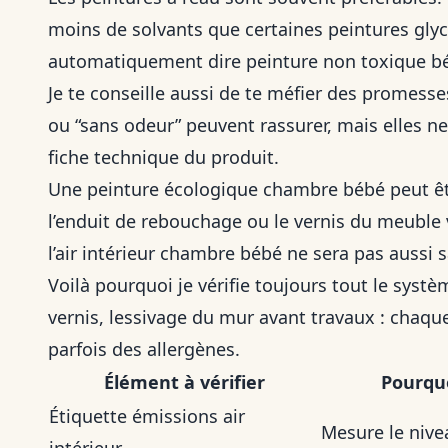
moins de solvants que certaines peintures glyc
automatiquement dire peinture non toxique b
Je te conseille aussi de te méfier des promesse
ou “sans odeur” peuvent rassurer, mais elles ne 
fiche technique du produit.
Une peinture écologique chambre bébé peut êtr
l’enduit de rebouchage ou le vernis du meuble vo
l’air intérieur chambre bébé ne sera pas aussi 
Voilà pourquoi je vérifie toujours tout le systè
vernis, lessivage du mur avant travaux : chaqu
parfois des allergènes.
Élément à vérifier
Pourquo
Étiquette émissions air
Mesure le nive