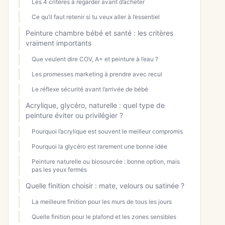
Les 4 critères à regarder avant d’acheter
Ce qu’il faut retenir si tu veux aller à l’essentiel
Peinture chambre bébé et santé : les critères
vraiment importants
Que veulent dire COV, A+ et peinture à l’eau ?
Les promesses marketing à prendre avec recul
Le réflexe sécurité avant l’arrivée de bébé
Acrylique, glycéro, naturelle : quel type de
peinture éviter ou privilégier ?
Pourquoi l’acrylique est souvent le meilleur compromis
Pourquoi la glycéro est rarement une bonne idée
Peinture naturelle ou biosourcée : bonne option, mais
pas les yeux fermés
Quelle finition choisir : mate, velours ou satinée ?
La meilleure finition pour les murs de tous les jours
Quelle finition pour le plafond et les zones sensibles