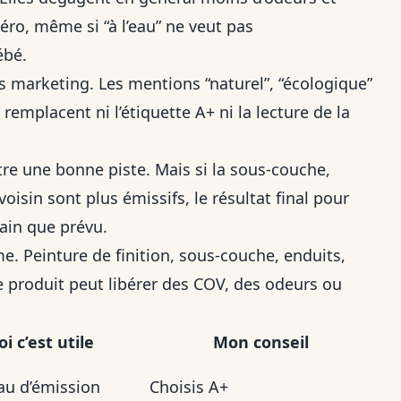
éro, même si “à l’eau” ne veut pas
ébé.
s marketing. Les mentions “naturel”, “écologique”
remplacent ni l’étiquette A+ ni la lecture de la
e une bonne piste. Mais si la sous-couche,
isin sont plus émissifs, le résultat final pour
sain que prévu.
me. Peinture de finition, sous-couche, enduits,
e produit peut libérer des COV, des odeurs ou
i c’est utile
Mon conseil
au d’émission
Choisis A+