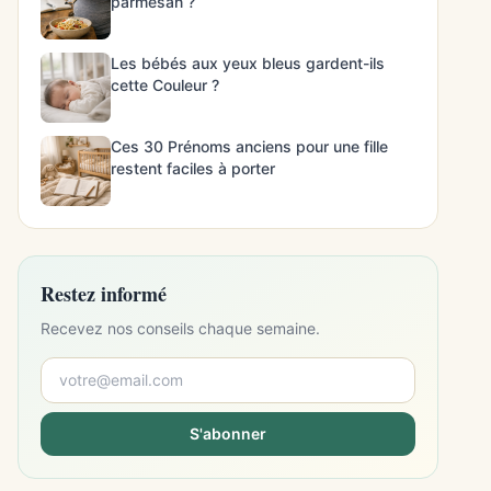
parmesan ?
Les bébés aux yeux bleus gardent-ils
cette Couleur ?
Ces 30 Prénoms anciens pour une fille
restent faciles à porter
Restez informé
Recevez nos conseils chaque semaine.
S'abonner