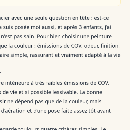
cier avec une seule question en tête : est-ce
suis posée moi aussi, et après 3 enfants, j’ai
r n’est pas sain. Pour bien choisir une peinture
ue la couleur : émissions de COV, odeur, finition,
faire simple, rassurant et vraiment adapté à la vie
?
 intérieure à très faibles émissions de COV,
 de vie et si possible lessivable. La bonne
sir ne dépend pas que de la couleur, mais
s d’aération et d’une pose faite assez tôt avant
garde toujours quatre critères simples. Le