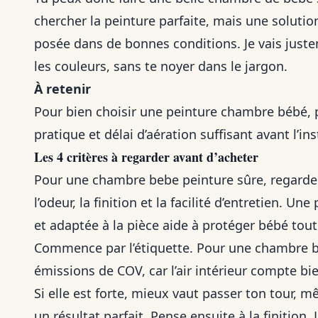
chercher la peinture parfaite, mais une solution
posée dans de bonnes conditions. Je vais justem
les couleurs, sans te noyer dans le jargon.
À retenir
Pour bien choisir une peinture chambre bébé, pen
pratique et délai d’aération suffisant avant l’in
Les 4 critères à regarder avant d’acheter
Pour une chambre bebe peinture sûre, regarde su
l’odeur, la finition et la facilité d’entretien. U
et adaptée à la pièce aide à protéger bébé tout 
Commence par l’étiquette. Pour une chambre be
émissions de COV, car l’air intérieur compte bien
Si elle est forte, mieux vaut passer ton tour,
un résultat parfait. Pense ensuite à la finition