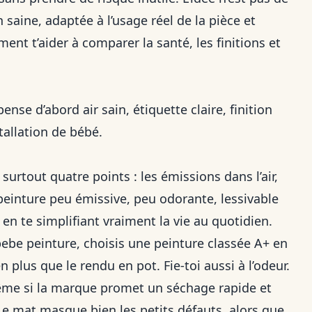
 saine, adaptée à l’usage réel de la pièce et
ent t’aider à comparer la santé, les finitions et
se d’abord air sain, étiquette claire, finition
stallation de bébé.
rtout quatre points : les émissions dans l’air,
ne peinture peu émissive, peu odorante, lessivable
en te simplifiant vraiment la vie au quotidien.
be peinture, choisis une peinture classée A+ en
 plus que le rendu en pot. Fie-toi aussi à l’odeur.
 même si la marque promet un séchage rapide et
. Le mat masque bien les petits défauts, alors que