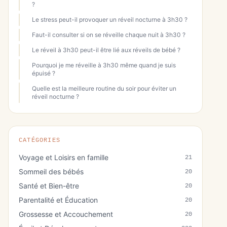
?
Le stress peut-il provoquer un réveil nocturne à 3h30 ?
Faut-il consulter si on se réveille chaque nuit à 3h30 ?
Le réveil à 3h30 peut-il être lié aux réveils de bébé ?
Pourquoi je me réveille à 3h30 même quand je suis
épuisé ?
Quelle est la meilleure routine du soir pour éviter un
réveil nocturne ?
CATÉGORIES
Voyage et Loisirs en famille
21
Sommeil des bébés
20
Santé et Bien-être
20
Parentalité et Éducation
20
Grossesse et Accouchement
20