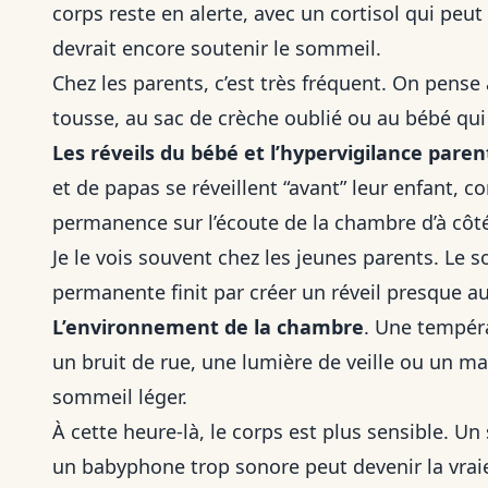
corps reste en alerte, avec un cortisol qui peu
devrait encore soutenir le sommeil.
Chez les parents, c’est très fréquent. On pense
tousse, au sac de crèche oublié ou au bébé qui r
Les réveils du bébé et l’hypervigilance paren
et de papas se réveillent “avant” leur enfant, 
permanence sur l’écoute de la chambre d’à côt
Je le vois souvent chez les jeunes parents. Le 
permanente finit par créer un réveil presque 
L’environnement de la chambre
. Une tempéra
un bruit de rue, une lumière de veille ou un ma
sommeil léger.
À cette heure-là, le corps est plus sensible. U
un babyphone trop sonore peut devenir la vraie