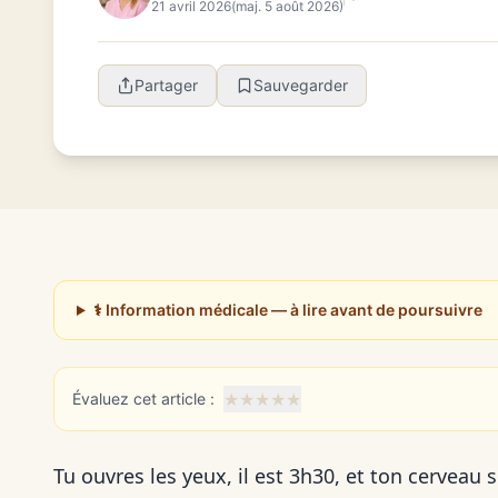
21 avril 2026
(maj. 5 août 2026)
Partager
Sauvegarder
⚕️ Information médicale — à lire avant de poursuivre
★
★
★
★
★
Évaluez cet article :
Tu ouvres les yeux, il est 3h30, et ton cerveau 