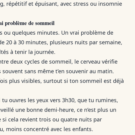
g, répétitif et épuisant, avec stress ou insomnie
rai problème de sommeil
s ou quelques minutes. Un vrai problème de
de 20 à 30 minutes, plusieurs nuits par semaine,
ltés à tenir la journée.
tre deux cycles de sommeil, le cerveau vérifie
rs souvent sans même t’en souvenir au matin.
ois plus visibles, surtout si ton sommeil est déjà
i tu ouvres les yeux vers 3h30, que tu rumines,
réveillé une bonne demi-heure, ce n’est plus un
i cela revient trois ou quatre nuits par
au, moins concentré avec les enfants.