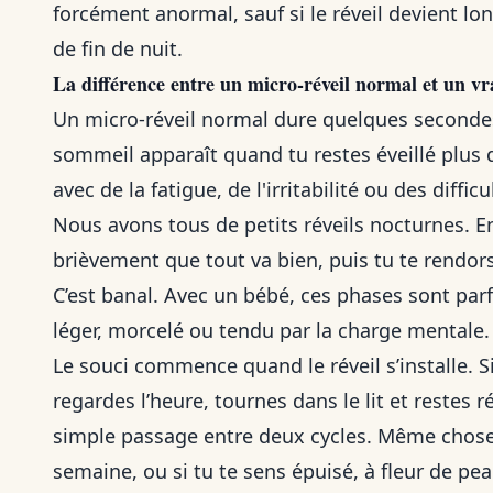
forcément anormal, sauf si le réveil devient lon
de fin de nuit.
La différence entre un micro-réveil normal et un v
Un micro-réveil normal dure quelques seconde
sommeil apparaît quand tu restes éveillé plus 
avec de la fatigue, de l'irritabilité ou des difficu
Nous avons tous de petits réveils nocturnes. En
brièvement que tout va bien, puis tu te rendo
C’est banal. Avec un bébé, ces phases sont parf
léger, morcelé ou tendu par la charge mentale.
Le souci commence quand le réveil s’installe. S
regardes l’heure, tournes dans le lit et restes 
simple passage entre deux cycles. Même chose s
semaine, ou si tu te sens épuisé, à fleur de pe