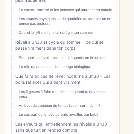
plus fréquentes
Le stress, l’anxiété et les pensées qui tournent en boucle
Les causes physiques ou du quotidien auxquelles on ne
pense pas toujours
Quand le rythme familial dérègle ton sommeil
Réveil à 3h30 et cycle du sommeil : ce qui se
passe vraiment dans ton corps
Pourquoi les réveils sont plus fréquents en fin de nuit
Le rôle du cortisol et de l'horloge biologique
Que faire en cas de réveil nocturne à 3h30 ? Les
bons réflexes qui aident vraiment
Les 5 gestes à faire tout de suite quand tu ouvres les
yeux
Au bout de combien de temps faut-il sortir du lit ?
Le cas particulier des parents réveillés par bébé
Les erreurs qui entretiennent les réveils à 3h30
sans que tu t'en rendes compte