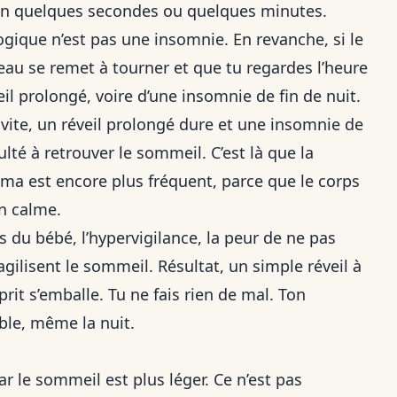
en quelques secondes ou quelques minutes.
ogique n’est pas une insomnie. En revanche, si le
eau se remet à tourner et que tu regardes l’heure
l prolongé, voire d’une insomnie de fin de nuit.
 vite, un réveil prolongé dure et une insomnie de
ulté à retrouver le sommeil. C’est là que la
éma est encore plus fréquent, parce que le corps
n calme.
ls du bébé, l’hypervigilance, la peur de ne pas
gilisent le sommeil. Résultat, un simple réveil à
it s’emballe. Tu ne fais rien de mal. Ton
ble, même la nuit.
car le sommeil est plus léger. Ce n’est pas