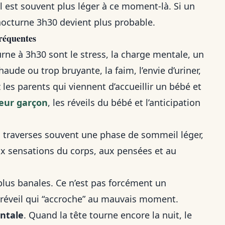
l est souvent plus léger à ce moment-là. Si un
l nocturne 3h30 devient plus probable.
fréquentes
urne à 3h30 sont le stress, la charge mentale, un
de ou trop bruyante, la faim, l’envie d’uriner,
ez les parents qui viennent d’accueillir un bébé et
eur garçon
, les réveils du bébé et l’anticipation
tu traverses souvent une phase de sommeil léger,
x sensations du corps, aux pensées et au
 plus banales. Ce n’est pas forcément un
réveil qui “accroche” au mauvais moment.
entale
. Quand la tête tourne encore la nuit, le