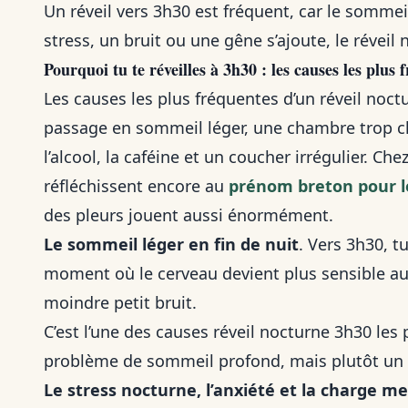
Un réveil vers 3h30 est fréquent, car le sommei
stress, un bruit ou une gêne s’ajoute, le révei
Pourquoi tu te réveilles à 3h30 : les causes les plus 
Les causes les plus fréquentes d’un réveil noct
passage en sommeil léger, une chambre trop chau
l’alcool, la caféine et un coucher irrégulier. Ch
réfléchissent encore au
prénom breton pour l
des pleurs jouent aussi énormément.
Le sommeil léger en fin de nuit
. Vers 3h30, 
moment où le cerveau devient plus sensible au
moindre petit bruit.
C’est l’une des causes réveil nocturne 3h30 les
problème de sommeil profond, mais plutôt un 
Le stress nocturne, l’anxiété et la charge m