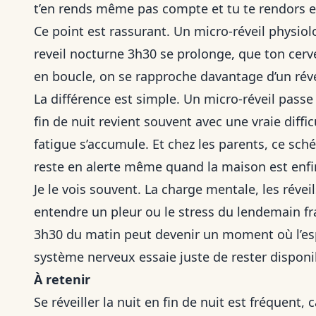
t’en rends même pas compte et tu te rendors 
Ce point est rassurant. Un micro-réveil physiol
reveil nocturne 3h30 se prolonge, que ton cerv
en boucle, on se rapproche davantage d’un révei
La différence est simple. Un micro-réveil passe
fin de nuit revient souvent avec une vraie diffic
fatigue s’accumule. Et chez les parents, ce sch
reste en alerte même quand la maison est enfi
Je le vois souvent. La charge mentale, les révei
entendre un pleur ou le stress du lendemain fra
3h30 du matin peut devenir un moment où l’espr
système nerveux essaie juste de rester disponi
À retenir
Se réveiller la nuit en fin de nuit est fréquent, 