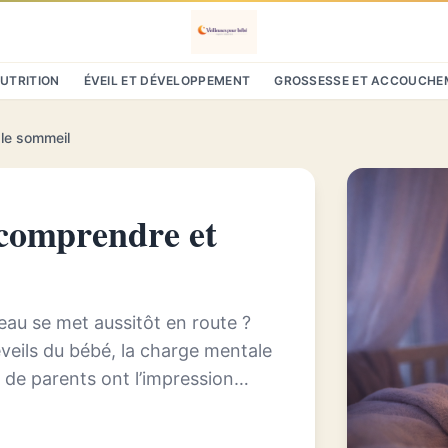
NUTRITION
ÉVEIL ET DÉVELOPPEMENT
GROSSESSE ET ACCOUCHE
 le sommeil
 comprendre et
veau se met aussitôt en route ?
veils du bébé, la charge mentale
 de parents ont l’impression