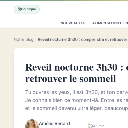
Boutique
NOUVEAUTÉS
ALIMENTATION ET 
Notre blog
Reveil nocturne 3h30 : comprendre et retrouver
Reveil nocturne 3h30 :
retrouver le sommeil
Tu ouvres les yeux, il est 3h30, et ton cer
Je connais bien ce moment-là. Entre les ré
et le sommeil devenu ultra léger, beaucoup
d’être programmés pour se rév...
Amélie Renard
43 min