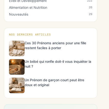
Éveil et Développement
222
Alimentation et Nutrition
20
Nouveautés
29
NOS DERNIERS ARTICLES
Ces 30 Prénoms anciens pour une fille
restent faciles à porter
Un bébé qui ronfle doit-il vous inquiéter la
nuit ?
Un Prénom de garçon court peut être
doux et original