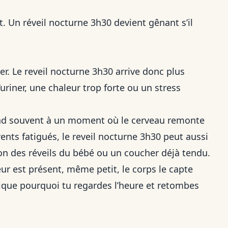
. Un réveil nocturne 3h30 devient gênant s’il
r. Le reveil nocturne 3h30 arrive donc plus
uriner, une chaleur trop forte ou un stress
pond souvent à un moment où le cerveau remonte
ents fatigués, le reveil nocturne 3h30 peut aussi
tion des réveils du bébé ou un coucher déjà tendu.
ur est présent, même petit, le corps le capte
lique pourquoi tu regardes l’heure et retombes