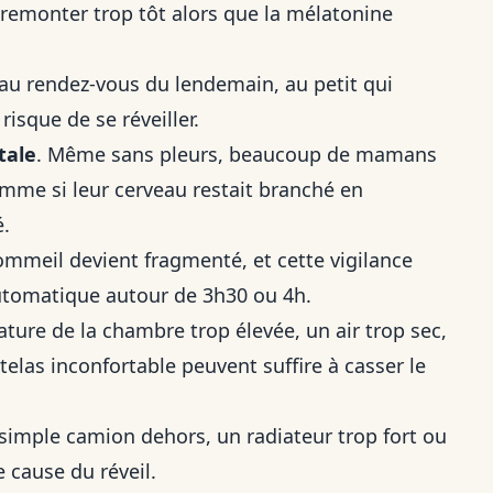
t remonter trop tôt alors que la mélatonine
 au rendez-vous du lendemain, au petit qui
isque de se réveiller.
tale
. Même sans pleurs, beaucoup de mamans
comme si leur cerveau restait branché en
é.
sommeil devient fragmenté, et cette vigilance
automatique autour de 3h30 ou 4h.
ture de la chambre trop élevée, un air trop sec,
telas inconfortable peuvent suffire à casser le
n simple camion dehors, un radiateur trop fort ou
 cause du réveil.