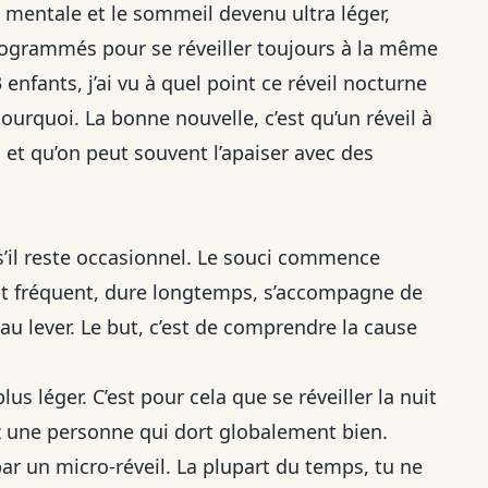
e mentale et le sommeil devenu ultra léger,
rogrammés pour se réveiller toujours à la même
enfants, j’ai vu à quel point ce réveil nocturne
rquoi. La bonne nouvelle, c’est qu’un réveil à
et qu’on peut souvent l’apaiser avec des
s’il reste occasionnel. Le souci commence
nt fréquent, dure longtemps, s’accompagne de
au lever. Le but, c’est de comprendre la cause
us léger. C’est pour cela que se réveiller la nuit
z une personne qui dort globalement bien.
r un micro-réveil. La plupart du temps, tu ne