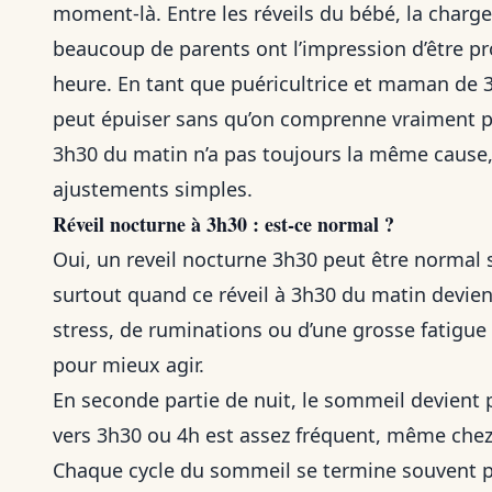
moment-là. Entre les réveils du bébé, la charg
beaucoup de parents ont l’impression d’être p
heure. En tant que puéricultrice et maman de 3 
peut épuiser sans qu’on comprenne vraiment pou
3h30 du matin n’a pas toujours la même cause, 
ajustements simples.
Réveil nocturne à 3h30 : est-ce normal ?
Oui, un reveil nocturne 3h30 peut être normal 
surtout quand ce réveil à 3h30 du matin devie
stress, de ruminations ou d’une grosse fatigue 
pour mieux agir.
En seconde partie de nuit, le sommeil devient pl
vers 3h30 ou 4h est assez fréquent, même che
Chaque cycle du sommeil se termine souvent pa