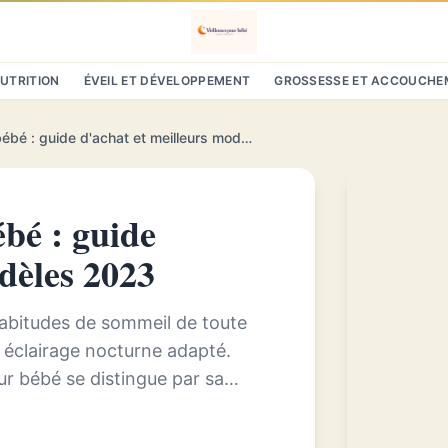
NUTRITION
ÉVEIL ET DÉVELOPPEMENT
GROSSESSE ET ACCOUCHE
Veilleuse tactile pour bébé : guide d'achat et meilleurs modèles 2023
ébé : guide
dèles 2023
habitudes de sommeil de toute
n éclairage nocturne adapté.
our bébé se distingue par sa