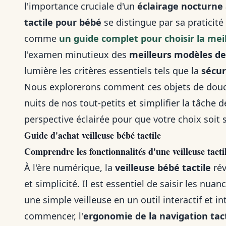
l'importance cruciale d'un
éclairage nocturne
tactile pour bébé
se distingue par sa praticité
comme
un guide complet pour choisir la mei
l'examen minutieux des
meilleurs modèles de 
lumière les critères essentiels tels que la
sécur
Nous explorerons comment ces objets de douceu
nuits de nos tout-petits et simplifier la tâche d
perspective éclairée pour que votre choix soit
Guide d'achat veilleuse bébé tactile
Comprendre les fonctionnalités d'une veilleuse tacti
À l'ère numérique, la
veilleuse bébé tactile
rév
et simplicité. Il est essentiel de saisir les nua
une simple veilleuse en un outil interactif et in
commencer, l'
ergonomie de la navigation tact