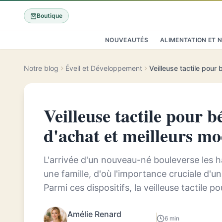
Boutique
NOUVEAUTÉS
ALIMENTATION ET 
Notre blog
Éveil et Développement
Veilleuse tactile pour b
d'achat et meilleurs mo
L'arrivée d'un nouveau-né bouleverse les 
une famille, d'où l'importance cruciale d'u
Parmi ces dispositifs, la veilleuse tactile p
praticité et son interactivité. C...
Amélie Renard
6 min