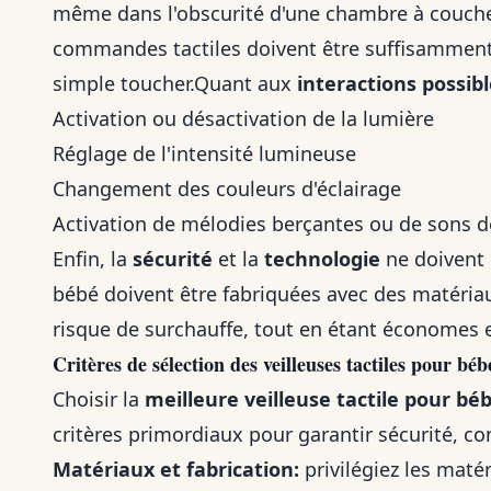
même dans l'obscurité d'une chambre à coucher.
commandes tactiles doivent être suffisamment 
simple toucher.Quant aux
interactions possib
Activation ou désactivation de la lumière
Réglage de l'intensité lumineuse
Changement des couleurs d'éclairage
Activation de mélodies berçantes ou de sons d
Enfin, la
sécurité
et la
technologie
ne doivent p
bébé doivent être fabriquées avec des matéria
risque de surchauffe, tout en étant économes 
Critères de sélection des veilleuses tactiles pour béb
Choisir la
meilleure veilleuse tactile pour bé
critères primordiaux pour garantir sécurité, conf
Matériaux et fabrication:
privilégiez les maté