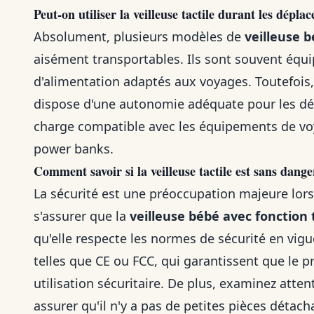
Peut-on utiliser la veilleuse tactile durant les dépla
Absolument, plusieurs modèles de
veilleuse b
aisément transportables. Ils sont souvent équ
d'alimentation adaptés aux voyages. Toutefois, i
dispose d'une autonomie adéquate pour les dé
charge compatible avec les équipements de vo
power banks.
Comment savoir si la veilleuse tactile est sans dan
La sécurité est une préoccupation majeure lorsqu
s'assurer que la
veilleuse bébé avec fonction 
qu'elle respecte les normes de sécurité en vigue
telles que CE ou FCC, qui garantissent que le p
utilisation sécuritaire. De plus, examinez att
assurer qu'il n'y a pas de petites pièces déta