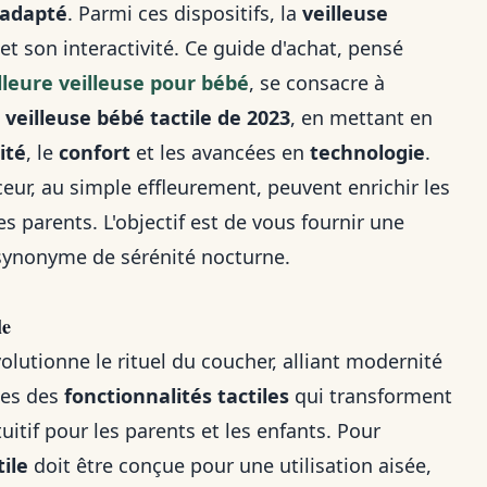
 adapté
. Parmi ces dispositifs, la
veilleuse
 et son interactivité. Ce guide d'achat, pensé
lleure veilleuse pour bébé
, se consacre à
veilleuse bébé tactile de 2023
, en mettant en
ité
, le
confort
et les avancées en
technologie
.
r, au simple effleurement, peuvent enrichir les
es parents. L'objectif est de vous fournir une
 synonyme de sérénité nocturne.
le
olutionne le rituel du coucher, alliant modernité
nces des
fonctionnalités tactiles
qui transforment
tuitif pour les parents et les enfants. Pour
ile
doit être conçue pour une utilisation aisée,