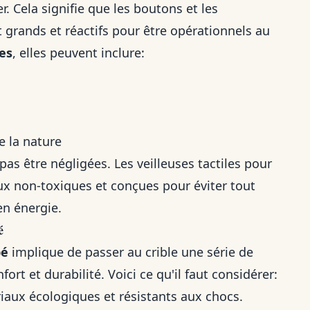
 Cela signifie que les boutons et les
grands et réactifs pour être opérationnels au
les
, elles peuvent inclure:
e la nature
as être négligées. Les veilleuses tactiles pour
ux non-toxiques et conçues pour éviter tout
en énergie.
é
bé
implique de passer au crible une série de
ort et durabilité. Voici ce qu'il faut considérer:
riaux écologiques et résistants aux chocs.