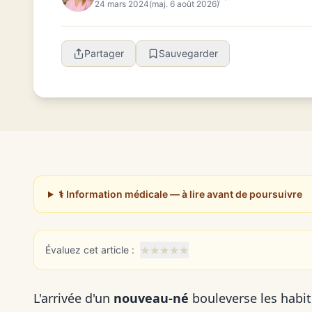
24 mars 2024
(maj. 6 août 2026)
Partager
Sauvegarder
⚕️ Information médicale — à lire avant de poursuivre
★
★
★
★
★
Évaluez cet article :
L'arrivée d'un
nouveau-né
bouleverse les habit