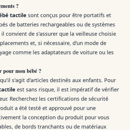
cements ?
ébé tactile
sont conçus pour être portatifs et
ipés de batteries rechargeables ou de systèmes
l convient de s'assurer que la veilleuse choisie
placements et, si nécessaire, d'un mode de
yage comme les adaptateurs de voiture ou les
ger pour mon bébé ?
'il s'agit d'articles destinés aux enfants. Pour
tactile
est sans risque, il est impératif de vérifier
ur. Recherchez les certifications de sécurité
roduit a été testé et approuvé pour une
entivement la conception du produit pour vous
chables, de bords tranchants ou de matériaux