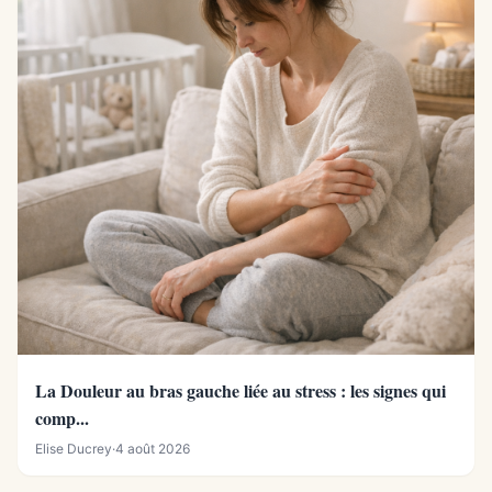
La Douleur au bras gauche liée au stress : les signes qui
comp...
Elise Ducrey
·
4 août 2026