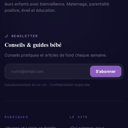
leurs enfants avec bienveillance. Maternage, parentalité
positive, éveil et éducation.
🌙 NEWSLETTER
Conseils & guides bébé
Conseils pratiques et articles de fond chaque semaine.
S'abonner
Désabonnement en un clic · Confidentialité respectée
RUBRIQUES
LE SITE
Voyage et Loisirs en famille
Qui sommes-nous