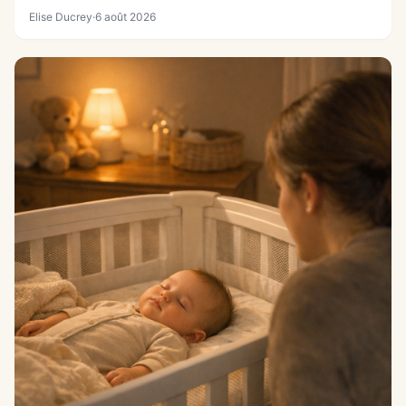
Elise Ducrey
·
6 août 2026