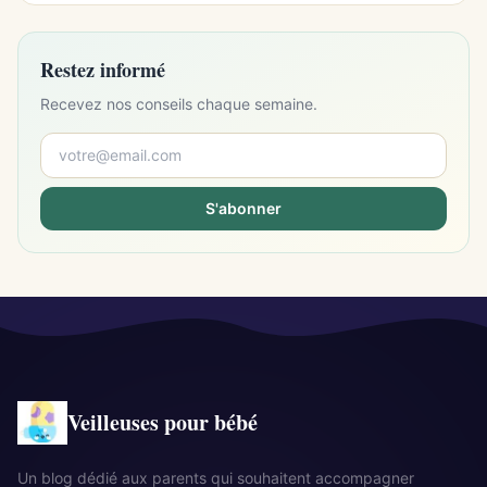
Restez informé
Recevez nos conseils chaque semaine.
S'abonner
Veilleuses pour bébé
Un blog dédié aux parents qui souhaitent accompagner