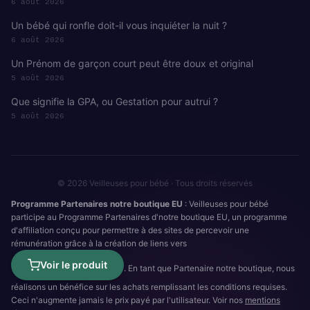
6 août 2026
Un bébé qui ronfle doit-il vous inquiéter la nuit ?
6 août 2026
Un Prénom de garçon court peut être doux et original
5 août 2026
Que signifie la GPA, ou Gestation pour autrui ?
5 août 2026
© 2026 Veilleuses pour bébé · Tous droits réservés
Programme Partenaires notre boutique EU
: Veilleuses pour bébé
participe au Programme Partenaires d'notre boutique EU, un programme
d'affiliation conçu pour permettre à des sites de percevoir une
rémunération grâce à la création de liens vers
Voir le produit
. En tant que Partenaire notre boutique, nous
réalisons un bénéfice sur les achats remplissant les conditions requises.
Ceci n'augmente jamais le prix payé par l'utilisateur. Voir nos
mentions