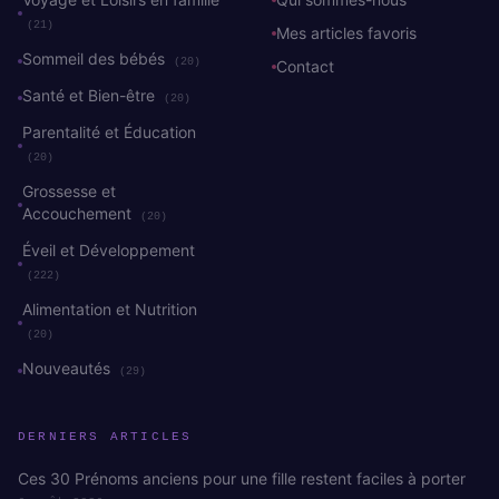
(21)
Mes articles favoris
Sommeil des bébés
(20)
Contact
Santé et Bien-être
(20)
Parentalité et Éducation
(20)
Grossesse et
Accouchement
(20)
Éveil et Développement
(222)
Alimentation et Nutrition
(20)
Nouveautés
(29)
DERNIERS ARTICLES
Ces 30 Prénoms anciens pour une fille restent faciles à porter