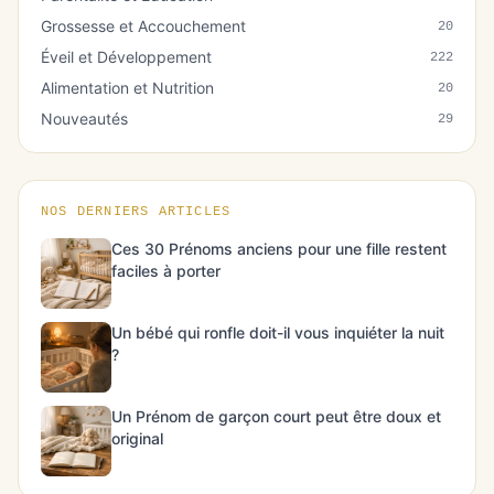
Grossesse et Accouchement
20
Éveil et Développement
222
Alimentation et Nutrition
20
Nouveautés
29
NOS DERNIERS ARTICLES
Ces 30 Prénoms anciens pour une fille restent
faciles à porter
Un bébé qui ronfle doit-il vous inquiéter la nuit
?
Un Prénom de garçon court peut être doux et
original