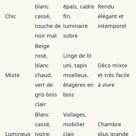
blanc
épais, cadre
Rendu
Chic
cassé,
fin,
élégant et
touche de
luminaire
intemporel
noir mat
sobre
Beige
rosé,
Linge de lit
blanc
uni, tapis
Déco mixte
Mixte
chaud,
moelleux,
et très facile
vert de
étagères en
à vivre
gris bois
bois
clair
Blanc
Voilages,
cassé,
mobilier
Chambre
Lumineux
ivoire,
clair,
plus grande