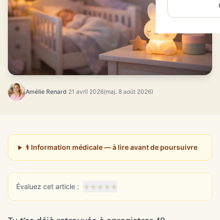
Amélie Renard
·
21 avril 2026
(maj. 8 août 2026)
⚕️ Information médicale — à lire avant de poursuivre
★
★
★
★
★
Évaluez cet article :