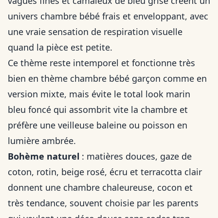
vagues fines et camaïeux de bleu grisé créent un
univers chambre bébé frais et enveloppant, avec
une vraie sensation de respiration visuelle
quand la pièce est petite.
Ce thème reste intemporel et fonctionne très
bien en thème chambre bébé garçon comme en
version mixte, mais évite le total look marin
bleu foncé qui assombrit vite la chambre et
préfère une veilleuse baleine ou poisson en
lumière ambrée.
Bohème naturel
: matières douces, gaze de
coton, rotin, beige rosé, écru et terracotta clair
donnent une chambre chaleureuse, cocon et
très tendance, souvent choisie par les parents