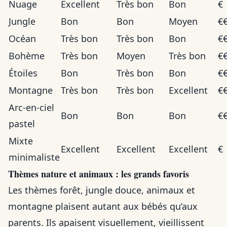
Nuage
Excellent
Très bon
Bon
€
Jungle
Bon
Bon
Moyen
€
Océan
Très bon
Très bon
Bon
€
Bohème
Très bon
Moyen
Très bon
€
Étoiles
Bon
Très bon
Bon
€
Montagne
Très bon
Très bon
Excellent
€
Arc-en-ciel
Bon
Bon
Bon
€
pastel
Mixte
Excellent
Excellent
Excellent
€
minimaliste
Thèmes nature et animaux : les grands favoris
Les thèmes forêt, jungle douce, animaux et
montagne plaisent autant aux bébés qu’aux
parents. Ils apaisent visuellement, vieillissent