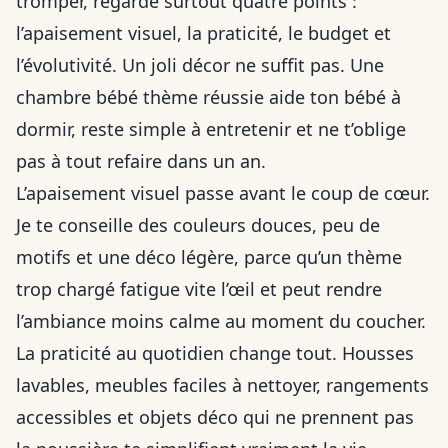
tromper, regarde surtout quatre points :
l’apaisement visuel, la praticité, le budget et
l’évolutivité. Un joli décor ne suffit pas. Une
chambre bébé thème réussie aide ton bébé à
dormir, reste simple à entretenir et ne t’oblige
pas à tout refaire dans un an.
L’apaisement visuel passe avant le coup de cœur.
Je te conseille des couleurs douces, peu de
motifs et une déco légère, parce qu’un thème
trop chargé fatigue vite l’œil et peut rendre
l’ambiance moins calme au moment du coucher.
La praticité au quotidien change tout. Housses
lavables, meubles faciles à nettoyer, rangements
accessibles et objets déco qui ne prennent pas