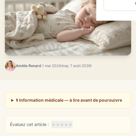
Amélie Renard
·
1 mai 2024
(maj. 7 août 2026)
⚕️ Information médicale — à lire avant de poursuivre
★
★
★
★
★
Évaluez cet article :