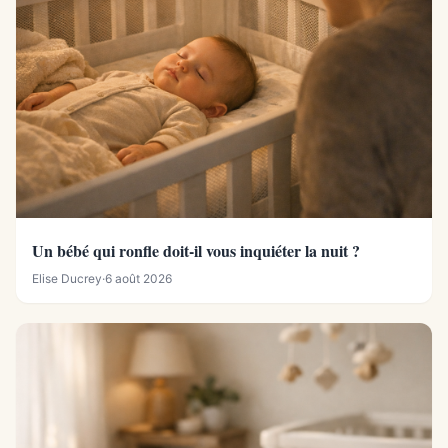
Un bébé qui ronfle doit-il vous inquiéter la nuit ?
Elise Ducrey
·
6 août 2026