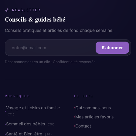
🌙 NEWSLETTER
Conseils & guides bébé
Conseils pratiques et articles de fond chaque semaine.
S'abonner
Désabonnement en un clic · Confidentialité respectée
RUBRIQUES
LE SITE
Voyage et Loisirs en famille
Qui sommes-nous
(21)
Mes articles favoris
Sommeil des bébés
(20)
Contact
Santé et Bien-être
(20)