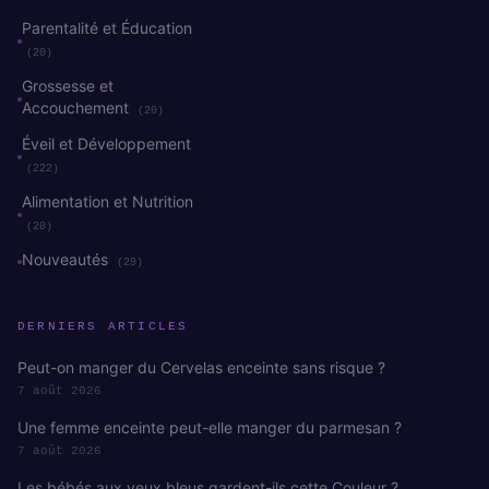
Parentalité et Éducation
(20)
Grossesse et
Accouchement
(20)
Éveil et Développement
(222)
Alimentation et Nutrition
(20)
Nouveautés
(29)
DERNIERS ARTICLES
Peut-on manger du Cervelas enceinte sans risque ?
7 août 2026
Une femme enceinte peut-elle manger du parmesan ?
7 août 2026
Les bébés aux yeux bleus gardent-ils cette Couleur ?