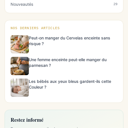
Nouveautés
29
NOS DERNIERS ARTICLES
Peut-on manger du Cervelas enceinte sans
risque ?
Une femme enceinte peut-elle manger du
parmesan ?
Les bébés aux yeux bleus gardent-ils cette
Couleur ?
Restez informé