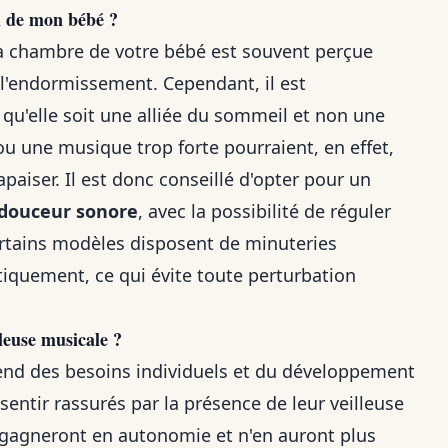
il de mon bébé ?
a chambre de votre bébé est souvent perçue
 l'endormissement. Cependant, il est
qu'elle soit une alliée du sommeil et non une
ou une musique trop forte pourraient, en effet,
paiser. Il est donc conseillé d'opter pour un
douceur sonore
, avec la possibilité de réguler
certains modèles disposent de minuteries
tiquement, ce qui évite toute perturbation
lleuse musicale ?
pend des besoins individuels et du développement
entir rassurés par la présence de leur veilleuse
 gagneront en autonomie et n'en auront plus