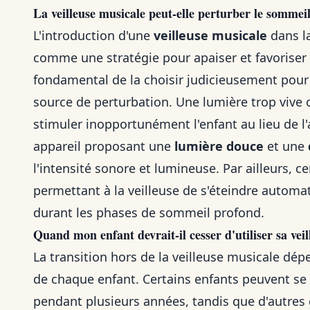
La veilleuse musicale peut-elle perturber le somme
L'introduction d'une
veilleuse musicale
dans l
comme une stratégie pour apaiser et favoriser
fondamental de la choisir judicieusement pour 
source de perturbation. Une lumière trop vive 
stimuler inopportunément l'enfant au lieu de l'a
appareil proposant une
lumière douce
et une
l'intensité sonore et lumineuse. Par ailleurs, 
permettant à la veilleuse de s'éteindre automa
durant les phases de sommeil profond.
Quand mon enfant devrait-il cesser d'utiliser sa vei
La transition hors de la veilleuse musicale dé
de chaque enfant. Certains enfants peuvent se s
pendant plusieurs années, tandis que d'autres