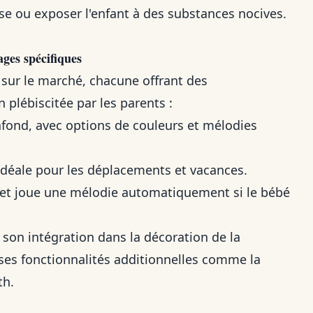
e ou exposer l'enfant à des substances nocives.
ges spécifiques
 sur le marché, chacune offrant des
n plébiscitée par les parents :
lafond, avec options de couleurs et mélodies
 idéale pour les déplacements et vacances.
 et joue une mélodie automatiquement si le bébé
son intégration dans la décoration de la
e ses fonctionnalités additionnelles comme la
th.