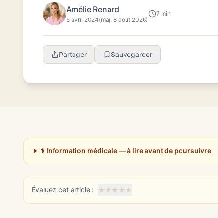
Amélie Renard
7 min
5 avril 2024
(maj. 8 août 2026)
Partager
Sauvegarder
⚕️ Information médicale — à lire avant de poursuivre
★
★
★
★
★
Évaluez cet article :