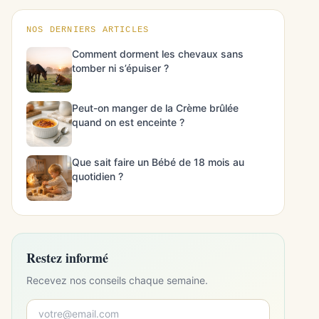
NOS DERNIERS ARTICLES
Comment dorment les chevaux sans
tomber ni s’épuiser ?
Peut-on manger de la Crème brûlée
quand on est enceinte ?
Que sait faire un Bébé de 18 mois au
quotidien ?
Restez informé
Recevez nos conseils chaque semaine.