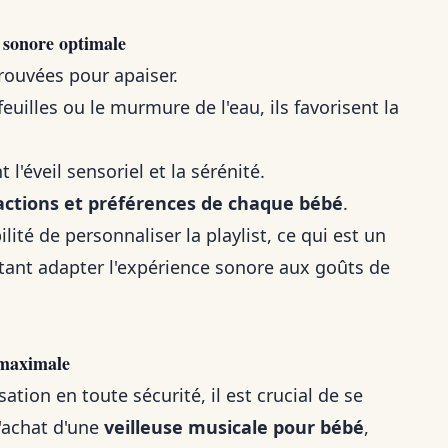
 sonore optimale
rouvées pour apaiser.
euilles ou le murmure de l'eau, ils favorisent la
'éveil sensoriel et la sérénité.
actions et préférences de chaque bébé
.
lité de personnaliser la playlist, ce qui est un
tant adapter l'expérience sonore aux goûts de
é maximale
sation en toute sécurité, il est crucial de se
l'achat d'une
veilleuse musicale pour bébé
,