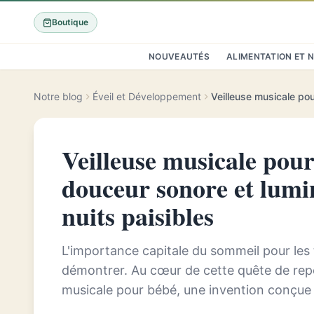
Boutique
NOUVEAUTÉS
ALIMENTATION ET 
Notre blog
Éveil et Développement
Veilleuse musicale pour 
douceur sonore et lumi
nuits paisibles
L'importance capitale du sommeil pour les t
démontrer. Au cœur de cette quête de repos
musicale pour bébé, une invention conçue 
paisibles. Allier une douceur sonore à une l