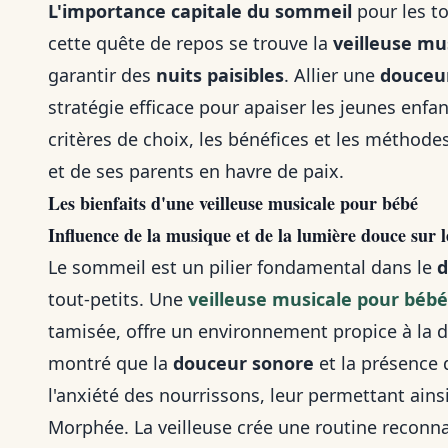
L'importance capitale du sommeil
pour les to
cette quête de repos se trouve la
veilleuse mu
garantir des
nuits paisibles
. Allier une
douceu
stratégie efficace pour apaiser les jeunes enfa
critères de choix, les bénéfices et les méthode
et de ses parents en havre de paix.
Les bienfaits d'une veilleuse musicale pour bébé
Influence de la musique et de la lumière douce sur 
Le sommeil est un pilier fondamental dans le
d
tout-petits. Une
veilleuse musicale pour bébé
tamisée, offre un environnement propice à la 
montré que la
douceur sonore
et la présence 
l'anxiété des nourrissons, leur permettant ain
Morphée. La veilleuse crée une routine reconna