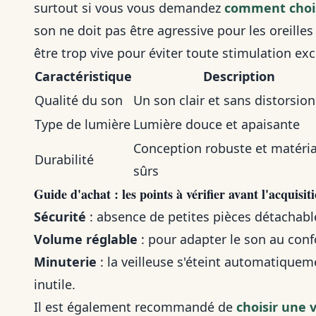
surtout si vous vous demandez
comment chois
son ne doit pas être agressive pour les oreilles
être trop vive pour éviter toute stimulation exc
Caractéristique
Description
Qualité du son
Un son clair et sans distorsion
Type de lumière
Lumière douce et apaisante
Conception robuste et matéri
Durabilité
sûrs
Guide d'achat : les points à vérifier avant l'acquisit
Sécurité
: absence de petites pièces détachabl
Volume réglable
: pour adapter le son au confo
Minuterie
: la veilleuse s'éteint automatiqu
inutile.
Il est également recommandé de
choisir une 