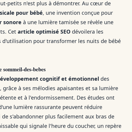
ut-petits n'est plus à démontrer. Au cœur de
sicale pour bébé
, une invention conçue pour
r sonore
à une lumière tamisée se révèle une
nts. Cet
article optimisé SEO
dévoilera les
s d'utilisation pour transformer les nuits de bébé
le sommeil-des-bebes
éveloppement cognitif et émotionnel
des
, grâce à ses mélodies apaisantes et sa lumière
détente et à l'endormissement. Des études ont
d'une lumière rassurante peuvent réduire
si de s'abandonner plus facilement aux bras de
issable qui signale l'heure du coucher, un repère