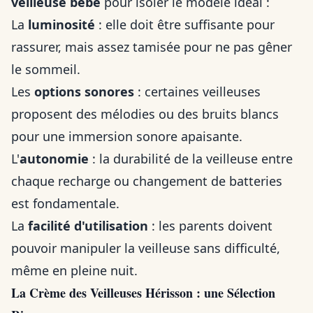
veilleuse bébé
pour isoler le modèle idéal :
La
luminosité
: elle doit être suffisante pour
rassurer, mais assez tamisée pour ne pas gêner
le sommeil.
Les
options sonores
: certaines veilleuses
proposent des mélodies ou des bruits blancs
pour une immersion sonore apaisante.
L'
autonomie
: la durabilité de la veilleuse entre
chaque recharge ou changement de batteries
est fondamentale.
La
facilité d'utilisation
: les parents doivent
pouvoir manipuler la veilleuse sans difficulté,
même en pleine nuit.
La Crème des Veilleuses Hérisson : une Sélection