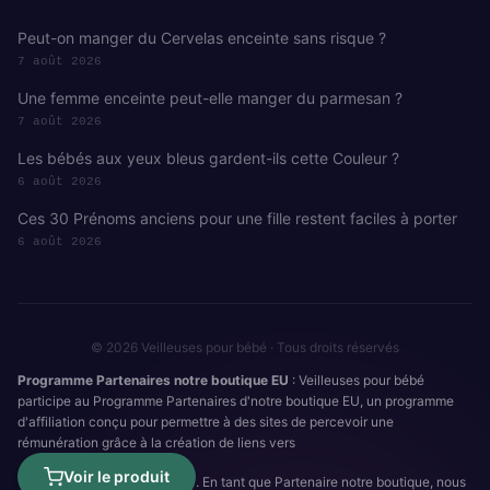
Peut-on manger du Cervelas enceinte sans risque ?
7 août 2026
Une femme enceinte peut-elle manger du parmesan ?
7 août 2026
Les bébés aux yeux bleus gardent-ils cette Couleur ?
6 août 2026
Ces 30 Prénoms anciens pour une fille restent faciles à porter
6 août 2026
© 2026 Veilleuses pour bébé · Tous droits réservés
Programme Partenaires notre boutique EU
: Veilleuses pour bébé
participe au Programme Partenaires d'notre boutique EU, un programme
d'affiliation conçu pour permettre à des sites de percevoir une
rémunération grâce à la création de liens vers
Voir le produit
. En tant que Partenaire notre boutique, nous