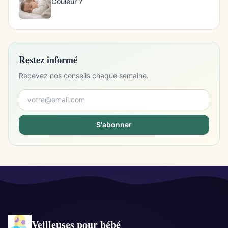
Couleur ?
Restez informé
Recevez nos conseils chaque semaine.
S'abonner
Veilleuses pour bébé