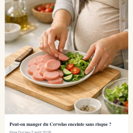
Peut-on manger du Cervelas enceinte sans risque ?
Elise Ducrey
·
7 août 2026