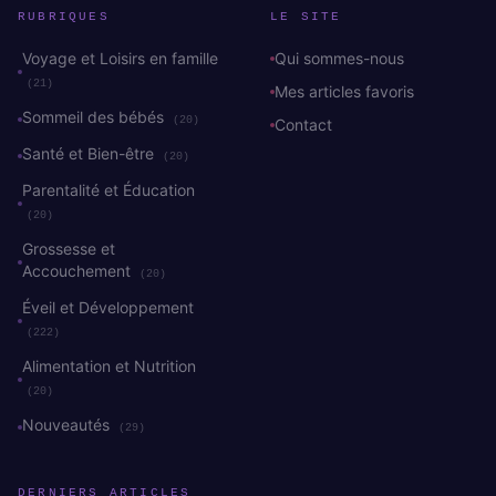
RUBRIQUES
LE SITE
Voyage et Loisirs en famille
Qui sommes-nous
(21)
Mes articles favoris
Sommeil des bébés
(20)
Contact
Santé et Bien-être
(20)
Parentalité et Éducation
(20)
Grossesse et
Accouchement
(20)
Éveil et Développement
(222)
Alimentation et Nutrition
(20)
Nouveautés
(29)
DERNIERS ARTICLES