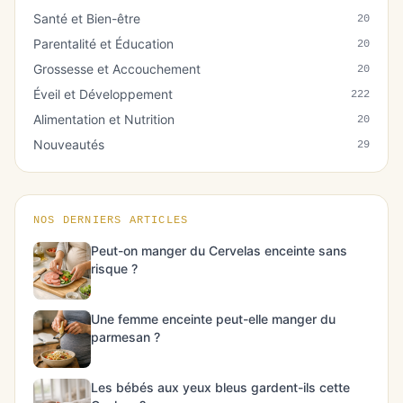
Santé et Bien-être
20
Parentalité et Éducation
20
Grossesse et Accouchement
20
Éveil et Développement
222
Alimentation et Nutrition
20
Nouveautés
29
NOS DERNIERS ARTICLES
Peut-on manger du Cervelas enceinte sans
risque ?
Une femme enceinte peut-elle manger du
parmesan ?
Les bébés aux yeux bleus gardent-ils cette