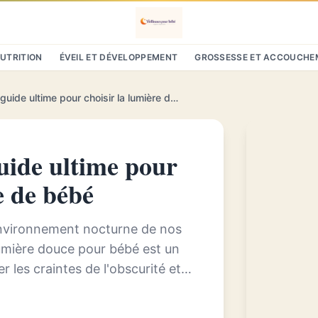
NUTRITION
ÉVEIL ET DÉVELOPPEMENT
GROSSESSE ET ACCOUCHE
My veilleuse bébé : le guide ultime pour choisir la lumière douce de bébé
guide ultime pour
e de bébé
'environnement nocturne de nos
lumière douce pour bébé est un
r les craintes de l'obscurité et à