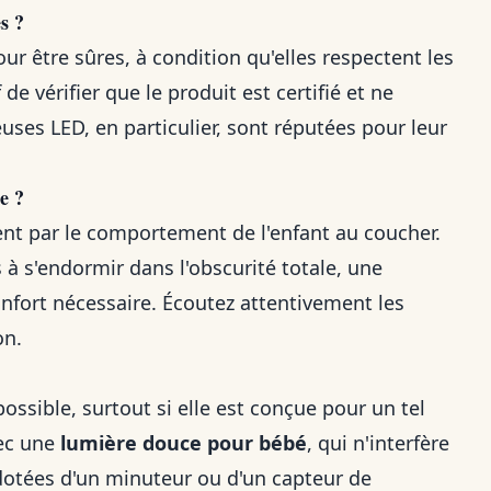
s ?
 être sûres, à condition qu'elles respectent les
 de vérifier que le produit est certifié et ne
uses LED, en particulier, sont réputées pour leur
e ?
ent par le comportement de l'enfant au coucher.
 à s'endormir dans l'obscurité totale, une
nfort nécessaire. Écoutez attentivement les
on.
possible, surtout si elle est conçue pour un tel
vec une
lumière douce pour bébé
, qui n'interfère
dotées d'un minuteur ou d'un capteur de