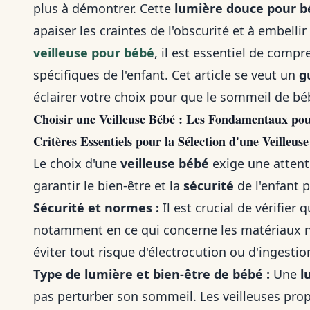
plus à démontrer. Cette
lumière douce pour b
apaiser les craintes de l'obscurité et à embell
veilleuse pour bébé
, il est essentiel de comp
spécifiques de l'enfant. Cet article se veut un
g
éclairer votre choix pour que le sommeil de bé
Choisir une Veilleuse Bébé : Les Fondamentaux po
Critères Essentiels pour la Sélection d'une Veilleuse
Le choix d'une
veilleuse bébé
exige une attenti
garantir le bien-être et la
sécurité
de l'enfant 
Sécurité et normes :
Il est crucial de vérifier
notamment en ce qui concerne les matériaux n
éviter tout risque d'électrocution ou d'ingestio
Type de lumière et bien-être de bébé :
Une
l
pas perturber son sommeil. Les veilleuses pr