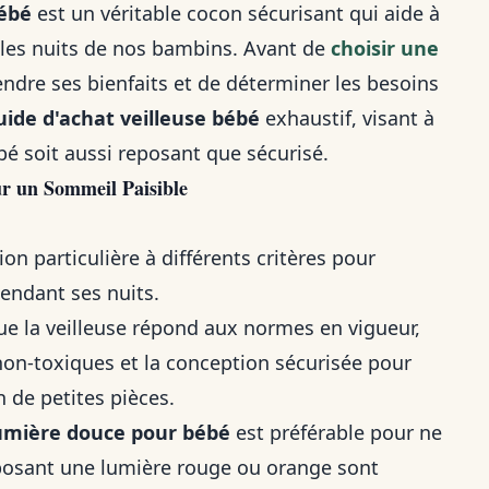
ébé
est un véritable cocon sécurisant qui aide à
ir les nuits de nos bambins. Avant de
choisir une
rendre ses bienfaits et de déterminer les besoins
uide d'achat veilleuse bébé
exhaustif, visant à
bé soit aussi reposant que sécurisé.
ur un Sommeil Paisible
on particulière à différents critères pour
pendant ses nuits.
 que la veilleuse répond aux normes en vigueur,
on-toxiques et la conception sécurisée pour
n de petites pièces.
umière douce pour bébé
est préférable pour ne
oposant une lumière rouge ou orange sont