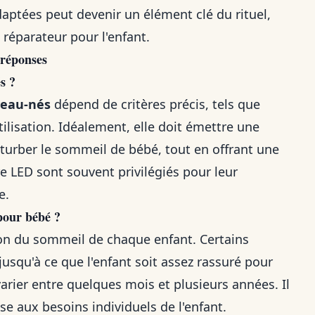
daptées peut devenir un élément clé du rituel,
 réparateur pour l'enfant.
 réponses
s ?
veau-nés
dépend de critères précis, tels que
'utilisation. Idéalement, elle doit émettre une
urber le sommeil de bébé, tout en offrant une
e LED sont souvent privilégiés pour leur
e.
pour bébé ?
tion du sommeil de chaque enfant. Certains
jusqu'à ce que l'enfant soit assez rassuré pour
arier entre quelques mois et plusieurs années. Il
use aux besoins individuels de l'enfant.