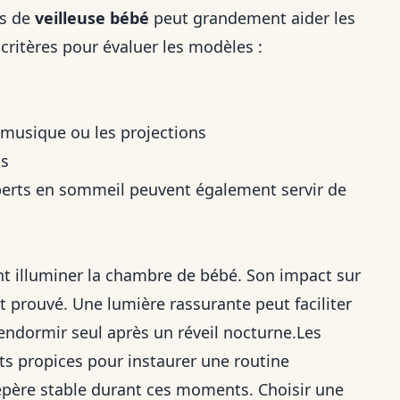
es de
veilleuse bébé
peut grandement aider les
 critères pour évaluer les modèles :
a musique ou les projections
ts
erts en sommeil peuvent également servir de
nt illuminer la chambre de bébé. Son impact sur
t prouvé. Une lumière rassurante peut faciliter
rendormir seul après un réveil nocturne.Les
s propices pour instaurer une routine
repère stable durant ces moments. Choisir une