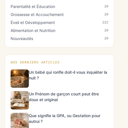
Parentalité et Éducation
20
Grossesse et Accouchement
20
Éveil et Développement
222
Alimentation et Nutrition
20
Nouveautés
29
NOS DERNIERS ARTICLES
Un bébé qui ronfle doit-il vous inquiéter la
nuit ?
Un Prénom de garçon court peut être
doux et original
Que signifie la GPA, ou Gestation pour
autrui ?