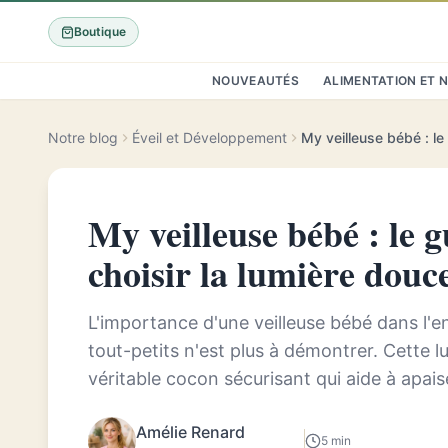
Boutique
NOUVEAUTÉS
ALIMENTATION ET 
Notre blog
Éveil et Développement
My veilleuse bébé : le 
choisir la lumière douc
L'importance d'une veilleuse bébé dans l
tout-petits n'est plus à démontrer. Cette 
véritable cocon sécurisant qui aide à apaise
embellir les nuits de nos b...
Amélie Renard
5 min