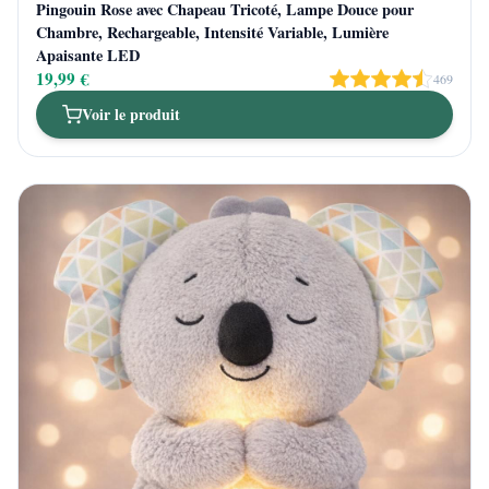
Pingouin Rose avec Chapeau Tricoté, Lampe Douce pour
Chambre, Rechargeable, Intensité Variable, Lumière
Apaisante LED
19,99 €
469
Voir le produit