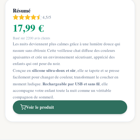
Résumé
4,5/5
17,99 €
Basé sur
2200
avis clients
Les nuits deviennent plus calmes grâce à une lumière douce qui
rassure sans éblouir. Cette veilleuse chat diffuse des couleurs
apaisantes et crée un environnement sécurisant, apprécié des
enfants qui ont peur du noir.
silicone ultra‑doux et sûr
Conçue en
, elle se tapote et se presse
facilement pour changer de couleur, transformant le coucher en
Rechargeable par USB et sans fil
moment ludique.
, elle
accompagne votre enfant toute la nuit comme un véritable
compagnon de sommeil.
Voir le produit