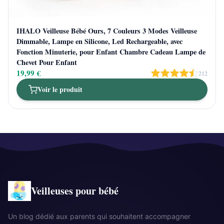
IHALO Veilleuse Bébé Ours, 7 Couleurs 3 Modes Veilleuse
Dimmable, Lampe en Silicone, Led Rechargeable, avec
Fonction Minuterie, pour Enfant Chambre Cadeau Lampe de
Chevet Pour Enfant
19,99 €
212
Voir le produit
Veilleuses pour bébé
Un blog dédié aux parents qui souhaitent accompagner