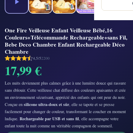
One Fire Veilleuse Enfant Veilleuse Bébé,16
Couleurs+Télécommande Rechargeable+sans Fil,
Bebe Deco Chambre Enfant Rechargeable Déco
Chambre
4,5/5
2200
17,99 €
Les nuits deviennent plus calmes grâce à une lumière douce qui rassure
sans éblouir. Cette veilleuse chat diffuse des couleurs apaisantes et crée
un environnement sécurisant, apprécié des enfants qui ont peur du noir.
silicone ultra‑doux et sûr
Conçue en
, elle se tapote et se presse
facilement pour changer de couleur, transformant le coucher en moment
Rechargeable par USB et sans fil
ludique.
, elle accompagne votre
enfant toute la nuit comme un véritable compagnon de sommeil.