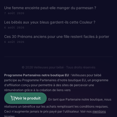
Une femme enceinte peut-elle manger du parmesan ?
7 août 2026
Les bébés aux yeux bleus gardent-ils cette Couleur ?
6 août 2026
Ces 30 Prénoms anciens pour une fille restent faciles à porter
6 août 2026
© 2026 Veilleuses pour bébé · Tous droits réservés
Programme Partenaires notre boutique EU
: Veilleuses pour bébé
participe au Programme Partenaires d'notre boutique EU, un programme
d'affiliation conçu pour permettre à des sites de percevoir une
rémunération grâce à la création de liens vers
Voir le produit
. En tant que Partenaire notre boutique, nous
réalisons un bénéfice sur les achats remplissant les conditions requises.
Ceci n'augmente jamais le prix payé par l'utilisateur. Voir nos
mentions
légales
.