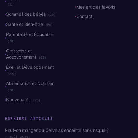
(21)
Mes articles favoris
Sommeil des bébés
(20)
Contact
Santé et Bien-être
(20)
Parentalité et Éducation
(20)
Grossesse et
Accouchement
(20)
Éveil et Développement
(222)
Alimentation et Nutrition
(20)
Nouveautés
(29)
DERNIERS ARTICLES
Peut-on manger du Cervelas enceinte sans risque ?
7 août 2026