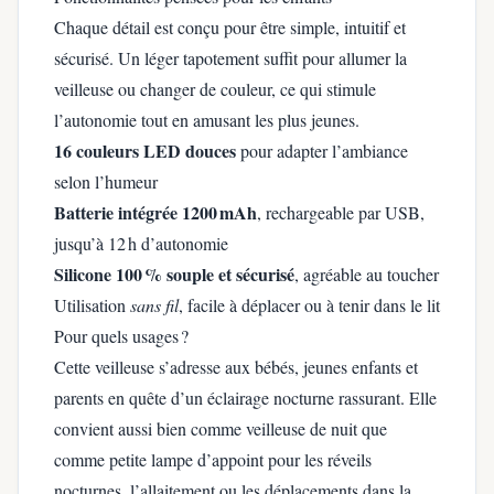
Chaque détail est conçu pour être simple, intuitif et
sécurisé. Un léger tapotement suffit pour allumer la
veilleuse ou changer de couleur, ce qui stimule
l’autonomie tout en amusant les plus jeunes.
16 couleurs LED douces
pour adapter l’ambiance
selon l’humeur
Batterie intégrée 1200 mAh
, rechargeable par USB,
jusqu’à 12 h d’autonomie
Silicone 100 % souple et sécurisé
, agréable au toucher
Utilisation
sans fil
, facile à déplacer ou à tenir dans le lit
Pour quels usages ?
Cette veilleuse s’adresse aux bébés, jeunes enfants et
parents en quête d’un éclairage nocturne rassurant. Elle
convient aussi bien comme veilleuse de nuit que
comme petite lampe d’appoint pour les réveils
nocturnes, l’allaitement ou les déplacements dans la