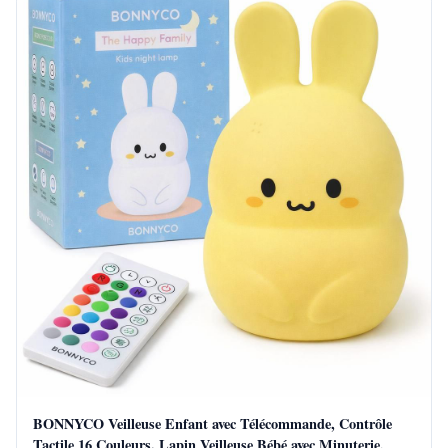
BONNYCO Veilleuse Enfant avec Télécommande, Contrôle
Tactile 16 Couleurs. Lapin Veilleuse Bébé avec Minuterie,