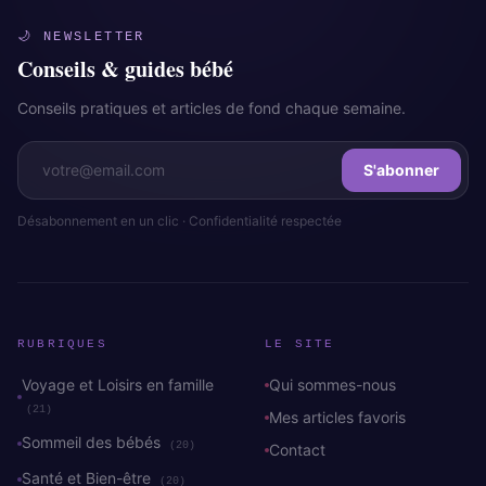
🌙 NEWSLETTER
Conseils & guides bébé
Conseils pratiques et articles de fond chaque semaine.
S'abonner
Désabonnement en un clic · Confidentialité respectée
RUBRIQUES
LE SITE
Voyage et Loisirs en famille
Qui sommes-nous
(21)
Mes articles favoris
Sommeil des bébés
(20)
Contact
Santé et Bien-être
(20)