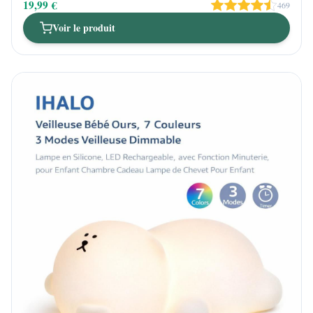
19,99 €
469
Voir le produit