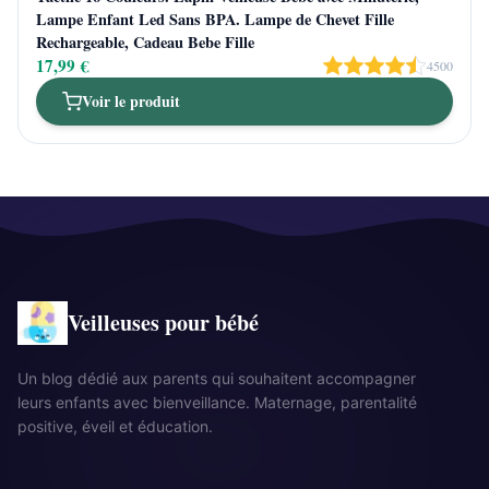
Lampe Enfant Led Sans BPA. Lampe de Chevet Fille
Rechargeable, Cadeau Bebe Fille
17,99 €
4500
Voir le produit
Veilleuses pour bébé
Un blog dédié aux parents qui souhaitent accompagner
leurs enfants avec bienveillance. Maternage, parentalité
positive, éveil et éducation.