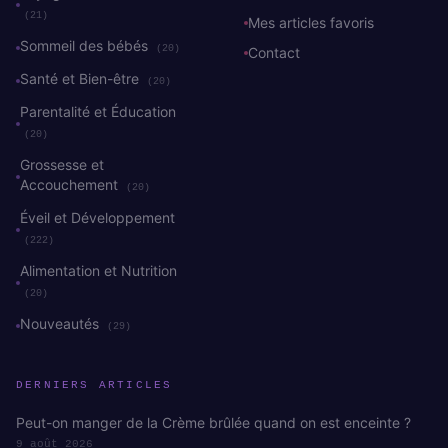
(21)
Mes articles favoris
Sommeil des bébés
(20)
Contact
Santé et Bien-être
(20)
Parentalité et Éducation
(20)
Grossesse et
Accouchement
(20)
Éveil et Développement
(222)
Alimentation et Nutrition
(20)
Nouveautés
(29)
DERNIERS ARTICLES
Peut-on manger de la Crème brûlée quand on est enceinte ?
9 août 2026