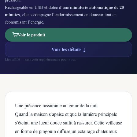
minuterie automatique de 20
Rechargeable en USB et dotée d’une
minutes
, elle accompagne l’endormissement en douceur tout en
économisant l’énergie.
Voir le produit
Voir les détails ↓
Lien affilié — sans coût supplémentaire pour vous.
Une présence rassurante au cœur de la nuit
Quand la maison s’apaise et que la lumière principale
s’éteint, une lueur douce suffit à rassurer. Cette veilleuse
en forme de pingouin diffuse un éclairage chaleureux