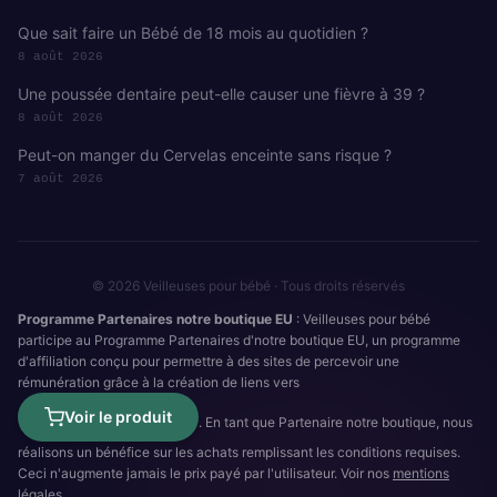
Que sait faire un Bébé de 18 mois au quotidien ?
8 août 2026
Une poussée dentaire peut-elle causer une fièvre à 39 ?
8 août 2026
Peut-on manger du Cervelas enceinte sans risque ?
7 août 2026
© 2026 Veilleuses pour bébé · Tous droits réservés
Programme Partenaires notre boutique EU
: Veilleuses pour bébé
participe au Programme Partenaires d'notre boutique EU, un programme
d'affiliation conçu pour permettre à des sites de percevoir une
rémunération grâce à la création de liens vers
Voir le produit
. En tant que Partenaire notre boutique, nous
réalisons un bénéfice sur les achats remplissant les conditions requises.
Ceci n'augmente jamais le prix payé par l'utilisateur. Voir nos
mentions
légales
.