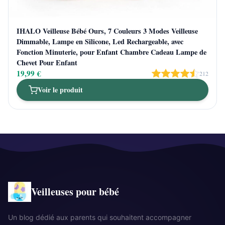
IHALO Veilleuse Bébé Ours, 7 Couleurs 3 Modes Veilleuse
Dimmable, Lampe en Silicone, Led Rechargeable, avec
Fonction Minuterie, pour Enfant Chambre Cadeau Lampe de
Chevet Pour Enfant
19,99 €
212
Voir le produit
Veilleuses pour bébé
Un blog dédié aux parents qui souhaitent accompagner