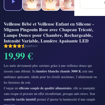
Veilleuse Bébé et Veilleuse Enfant en Silicone -
Mignon Pingouin Rose avec Chapeau Tricoté,
Lampe Douce pour Chambre, Rechargeable,
Intensité Variable, Lumière Apaisante LED
4,6/5
469
19,99 €
Les nuits deviennent plus sereines grâce à une veilleuse douce qui
lumière blanche chaude 3000 K
rassure sans éblouir. Sa
crée une
ambiance apaisante, idéale pour les réveils nocturnes, l’allaitement ou
les histoires du soir.
silicone souple de qualité alimentaire
Conçue en
, elle se manipule
sans risque et procure un effet réconfortant, presque anti-stress. Son
contrôle tactile intuitif
permet d’ajuster la luminosité d’une simple
pression.