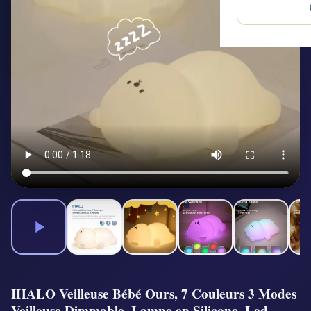
IHALO Veilleuse Bébé Ours, 7 Couleurs 3 Modes
Veilleuse Dimmable, Lampe en Silicone, Led