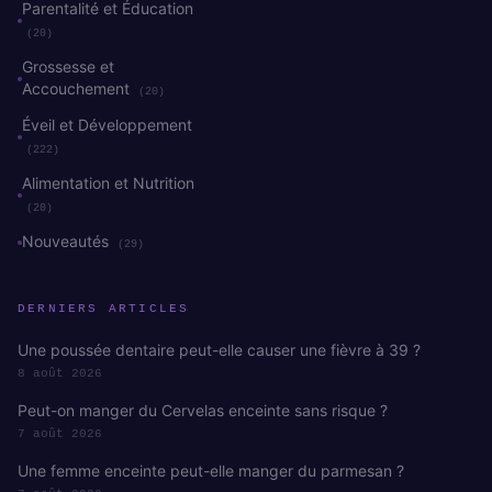
Parentalité et Éducation
(20)
Grossesse et
Accouchement
(20)
Éveil et Développement
(222)
Alimentation et Nutrition
(20)
Nouveautés
(29)
DERNIERS ARTICLES
Une poussée dentaire peut-elle causer une fièvre à 39 ?
8 août 2026
Peut-on manger du Cervelas enceinte sans risque ?
7 août 2026
Une femme enceinte peut-elle manger du parmesan ?