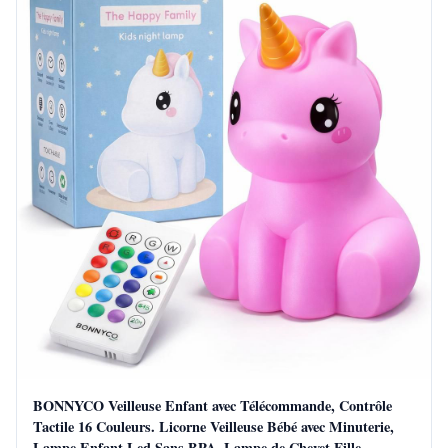
BONNYCO Veilleuse Enfant avec Télécommande, Contrôle
Tactile 16 Couleurs. Licorne Veilleuse Bébé avec Minuterie,
Lampe Enfant Led Sans BPA. Lampe de Chevet Fille