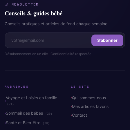
🌙 NEWSLETTER
Conseils & guides bébé
Conseils pratiques et articles de fond chaque semaine.
S'abonner
Désabonnement en un clic · Confidentialité respectée
RUBRIQUES
LE SITE
Voyage et Loisirs en famille
Qui sommes-nous
(21)
Mes articles favoris
Sommeil des bébés
(20)
Contact
Santé et Bien-être
(20)