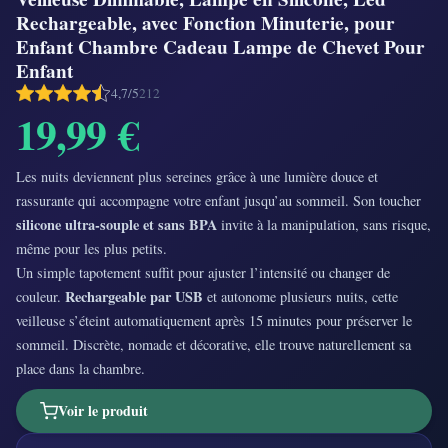
Rechargeable, avec Fonction Minuterie, pour
Enfant Chambre Cadeau Lampe de Chevet Pour
Enfant
4,7/5
212
19,99 €
Les nuits deviennent plus sereines grâce à une lumière douce et
rassurante qui accompagne votre enfant jusqu’au sommeil. Son toucher
silicone ultra‑souple et sans BPA
invite à la manipulation, sans risque,
même pour les plus petits.
Un simple tapotement suffit pour ajuster l’intensité ou changer de
Rechargeable par USB
couleur.
et autonome plusieurs nuits, cette
veilleuse s’éteint automatiquement après 15 minutes pour préserver le
sommeil. Discrète, nomade et décorative, elle trouve naturellement sa
place dans la chambre.
Voir le produit