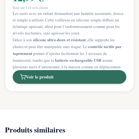
Basé sur
118
avis clients
Les nuits avec un enfant demandent une lumière rassurante, douce
et simple à utiliser. Cette veilleuse en silicone souple diffuse un
éclairage apaisant, idéal pour l’endormissement comme pour les
réveils nocturnes, sans agresser les yeux.
silicone ultra-doux et résistant
Grâce à son
, elle supporte les
contrôle tactile par
chutes et peut être manipulée sans risque. Le
tapotement
permet d’ajuster facilement les 3 niveaux de
batterie rechargeable USB
luminosité, tandis que la
assure
plusieurs nuits d’autonomie, à la maison comme en déplacement.
Voir le produit
Produits similaires