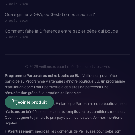
5 août 2026
Que signifie la GPA, ou Gestation pour autrui ?
5 août 2026
Comment faire la Différence entre gaz et bébé qui bouge
5 août 2026
© 2026 Veilleuses pour bébé · Tous droits réservés
Programme Partenaires notre boutique EU
: Veilleuses pour bébé
participe au Programme Partenaires d'notre boutique EU, un programme
d'affiliation conçu pour permettre à des sites de percevoir une
rémunération grâce à la création de liens vers
Voir le produit
. En tant que Partenaire notre boutique, nous
réalisons un bénéfice sur les achats remplissant les conditions requises.
Ceci n'augmente jamais le prix payé par l'utilisateur. Voir nos
mentions
légales
.
⚕️
Avertissement médical
: les contenus de Veilleuses pour bébé sont