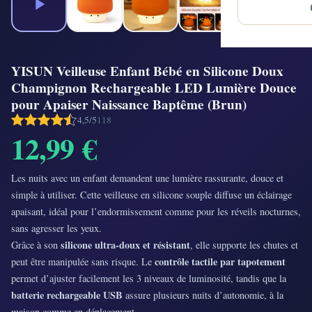
YISUN Veilleuse Enfant Bébé en Silicone Doux
Champignon Rechargeable LED Lumière Douce
pour Apaiser Naissance Baptême (Brun)
4,5/5
118
12,99 €
Les nuits avec un enfant demandent une lumière rassurante, douce et
simple à utiliser. Cette veilleuse en silicone souple diffuse un éclairage
apaisant, idéal pour l’endormissement comme pour les réveils nocturnes,
sans agresser les yeux.
silicone ultra-doux et résistant
Grâce à son
, elle supporte les chutes et
contrôle tactile par tapotement
peut être manipulée sans risque. Le
permet d’ajuster facilement les 3 niveaux de luminosité, tandis que la
batterie rechargeable USB
assure plusieurs nuits d’autonomie, à la
maison comme en déplacement.