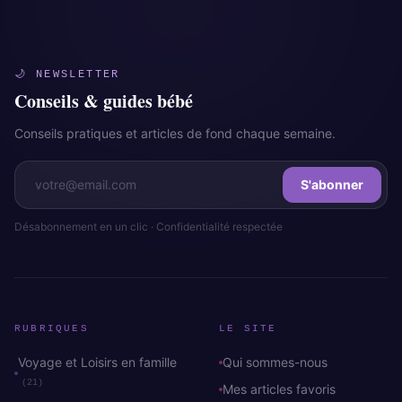
🌙 NEWSLETTER
Conseils & guides bébé
Conseils pratiques et articles de fond chaque semaine.
S'abonner
Désabonnement en un clic · Confidentialité respectée
RUBRIQUES
LE SITE
Voyage et Loisirs en famille
Qui sommes-nous
(21)
Mes articles favoris