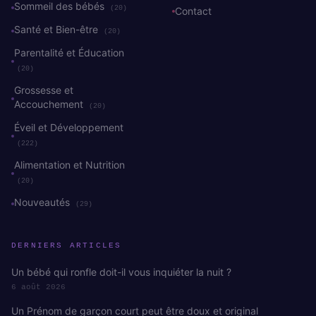
Sommeil des bébés
(20)
Contact
Santé et Bien-être
(20)
Parentalité et Éducation
(20)
Grossesse et
Accouchement
(20)
Éveil et Développement
(222)
Alimentation et Nutrition
(20)
Nouveautés
(29)
DERNIERS ARTICLES
Un bébé qui ronfle doit-il vous inquiéter la nuit ?
6 août 2026
Un Prénom de garçon court peut être doux et original