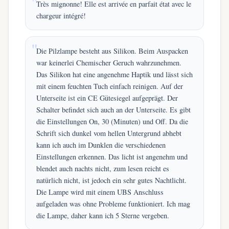
Très mignonne! Elle est arrivée en parfait état avec le
chargeur intégré!
Die Pilzlampe besteht aus Silikon. Beim Auspacken
war keinerlei Chemischer Geruch wahrzunehmen.
Das Silikon hat eine angenehme Haptik und lässt sich
mit einem feuchten Tuch einfach reinigen. Auf der
Unterseite ist ein CE Gütesiegel aufgeprägt. Der
Schalter befindet sich auch an der Unterseite. Es gibt
die Einstellungen On, 30 (Minuten) und Off. Da die
Schrift sich dunkel vom hellen Untergrund abhebt
kann ich auch im Dunklen die verschiedenen
Einstellungen erkennen. Das licht ist angenehm und
blendet auch nachts nicht, zum lesen reicht es
natürlich nicht, ist jedoch ein sehr gutes Nachtlicht.
Die Lampe wird mit einem UBS Anschluss
aufgeladen was ohne Probleme funktioniert. Ich mag
die Lampe, daher kann ich 5 Sterne vergeben.