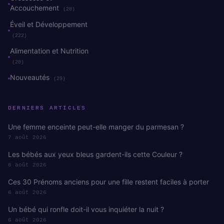
Accouchement
(20)
Éveil et Développement
(222)
Alimentation et Nutrition
(20)
Nouveautés
(29)
DERNIERS ARTICLES
Une femme enceinte peut-elle manger du parmesan ?
7 août 2026
Les bébés aux yeux bleus gardent-ils cette Couleur ?
6 août 2026
Ces 30 Prénoms anciens pour une fille restent faciles à porter
6 août 2026
Un bébé qui ronfle doit-il vous inquiéter la nuit ?
6 août 2026