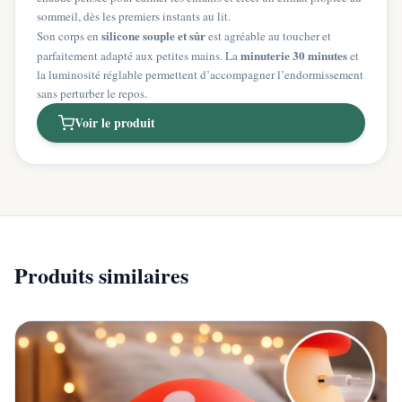
sommeil, dès les premiers instants au lit.
silicone souple et sûr
Son corps en
est agréable au toucher et
minuterie 30 minutes
parfaitement adapté aux petites mains. La
et
la luminosité réglable permettent d’accompagner l’endormissement
sans perturber le repos.
Voir le produit
Produits similaires