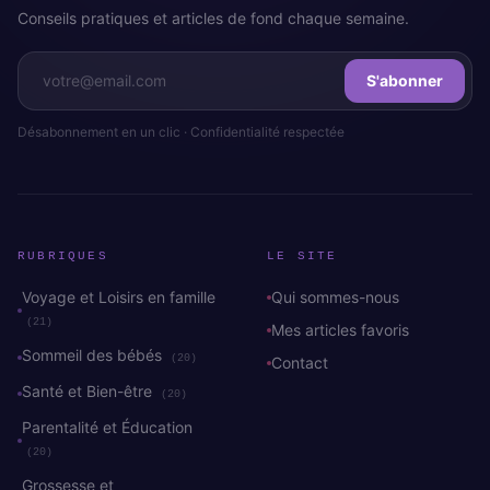
Conseils pratiques et articles de fond chaque semaine.
S'abonner
Désabonnement en un clic · Confidentialité respectée
RUBRIQUES
LE SITE
Voyage et Loisirs en famille
Qui sommes-nous
(21)
Mes articles favoris
Sommeil des bébés
(20)
Contact
Santé et Bien-être
(20)
Parentalité et Éducation
(20)
Grossesse et