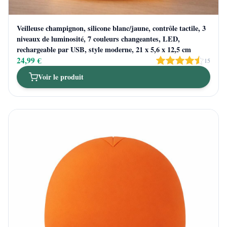
Veilleuse champignon, silicone blanc/jaune, contrôle tactile, 3
niveaux de luminosité, 7 couleurs changeantes, LED,
rechargeable par USB, style moderne, 21 x 5,6 x 12,5 cm
24,99 €
15
Voir le produit