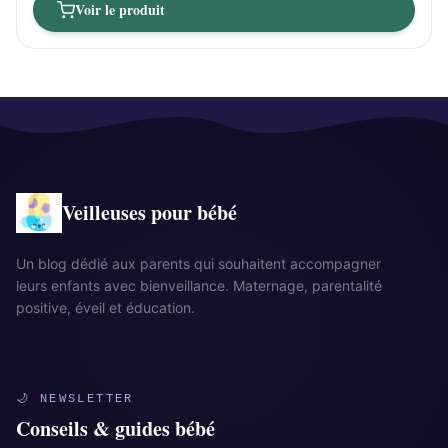
Voir le produit
Veilleuses pour bébé
Un blog dédié aux parents qui souhaitent accompagner
leurs enfants avec bienveillance. Maternage, parentalité
positive, éveil et éducation.
🌙 NEWSLETTER
Conseils & guides bébé