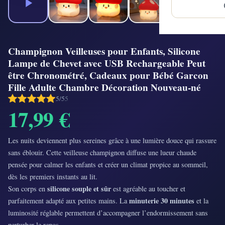
Champignon Veilleuses pour Enfants, Silicone
Lampe de Chevet avec USB Rechargeable Peut
être Chronométré, Cadeaux pour Bébé Garcon
Fille Adulte Chambre Décoration Nouveau-né
5/5
5
17,99 €
Les nuits deviennent plus sereines grâce à une lumière douce qui rassure
sans éblouir. Cette veilleuse champignon diffuse une lueur chaude
pensée pour calmer les enfants et créer un climat propice au sommeil,
dès les premiers instants au lit.
silicone souple et sûr
Son corps en
est agréable au toucher et
minuterie 30 minutes
parfaitement adapté aux petites mains. La
et la
luminosité réglable permettent d’accompagner l’endormissement sans
perturber le repos.