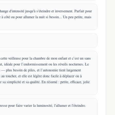
hange d'intensité jusqu'à s'éteindre et inversement. Parfait pour
e à côté ou pour allumer la nuit si besoin... Un peu petite, mais
té cette veilleuse pour la chambre de mon enfant et c’est un sans
ut, idéale pour l’endormissement ou les réveils nocturnes. Le
e — plus besoin de piles, et l’autonomie tient largement
au toucher, et elle est légère donc facile à déplacer ou à
a simplicité et sa qualité. En résumé : petite, efficace, jolie
esse pour faire varier la luminosité, l'allumer et l'éteindre.