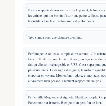
Bien, on appuie dessus ou juste en le posant, la lumière c
les enfants qui ont besoin d'avoir une petite veilleuse just
la qualité à l'air là et l'autonomie est plutôt bonne.
Très sympa pour une chambre d enfants
Parfaite petite veilleuse, simple et rassurante ! J’ai ache
faute. Elle diffuse une lumière douce, pas agressive du to
fait qu’elle soit rechargeable en USB-C est super pratiqu
plusieurs nuits. Le design est mignon, la matière agréable 
emporter en voyage. Mon enfant l’adore, et moi aussi pour s
et vraiment bien pensée. Excellent rapport qualité-prix.
Petite taille Mognonne et rigolote. Plastique souple. On pr
Fonctionne sur batterie. Bien pour un petit fan de foot.