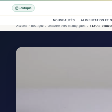
Boutique
NOUVEAUTÉS
ALIMENTATION ET 
Accueil
/
Boutique
/
veilleuse bébé champignon
/
YISUN Veilleus