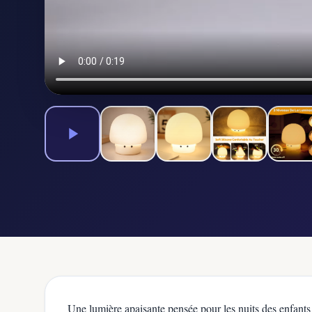
Une lumière apaisante pensée pour les nuits des enfants