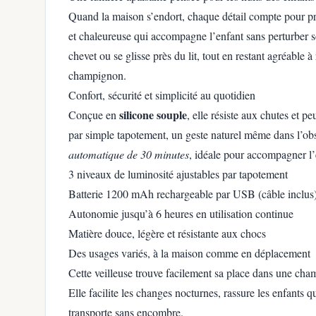
Quand la maison s’endort, chaque détail compte pour pré
et chaleureuse qui accompagne l’enfant sans perturber 
chevet ou se glisse près du lit, tout en restant agréable
champignon.
Confort, sécurité et simplicité au quotidien
silicone souple
Conçue en
, elle résiste aux chutes et p
par simple tapotement, un geste naturel même dans l’ob
automatique de 30 minutes
, idéale pour accompagner l’
3 niveaux de luminosité ajustables par tapotement
Batterie 1200 mAh rechargeable par USB (câble inclus
Autonomie jusqu’à 6 heures en utilisation continue
Matière douce, légère et résistante aux chocs
Des usages variés, à la maison comme en déplacement
Cette veilleuse trouve facilement sa place dans une ch
Elle facilite les changes nocturnes, rassure les enfants 
transporte sans encombre.