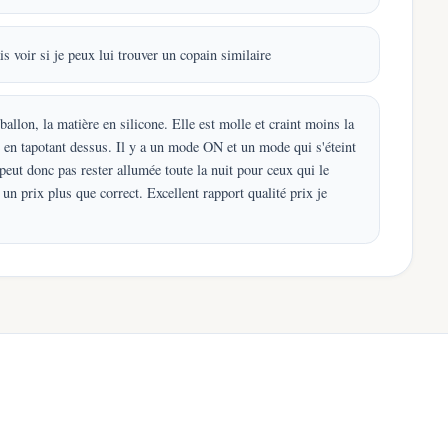
s voir si je peux lui trouver un copain similaire
 ballon, la matière en silicone. Elle est molle et craint moins la
é en tapotant dessus. Il y a un mode ON et un mode qui s'éteint
eut donc pas rester allumée toute la nuit pour ceux qui le
 un prix plus que correct. Excellent rapport qualité prix je