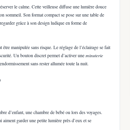
server le calme. Cette veilleuse diffuse une lumière douce
son sommeil. Son format compact se pose sur une table de
 à regarder grâce à son design ludique en forme de
eut être manipulée sans risque. Le réglage de l’éclairage se fait
scurité. Un bouton discret permet d’activer une
minuterie
endormissement sans rester allumée toute la nuit.
)
ambre d’enfant, une chambre de bébé ou lors des voyages.
qui aiment garder une petite lumière près d’eux et se