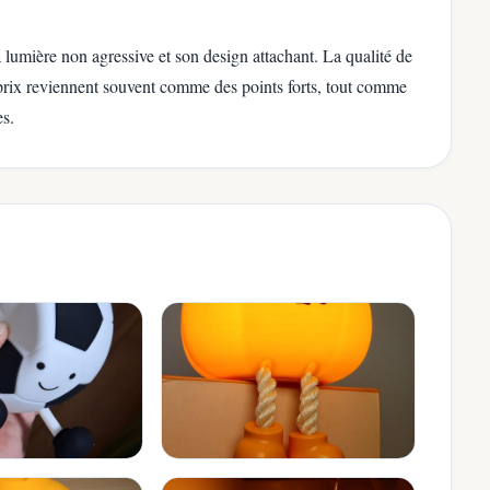
a lumière non agressive et son design attachant. La qualité de
é-prix reviennent souvent comme des points forts, tout comme
es.