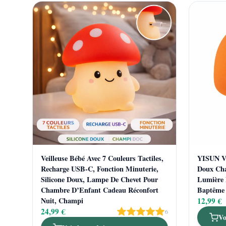
Veilleuse Bébé Avec 7 Couleurs Tactiles,
YISUN Ve
Recharge USB-C, Fonction Minuterie,
Doux Ch
Silicone Doux, Lampe De Chevet Pour
Lumière 
Chambre D’Enfant Cadeau Réconfort
Baptême
Nuit, Champi
12,99 €
24,99 €
6
Vo