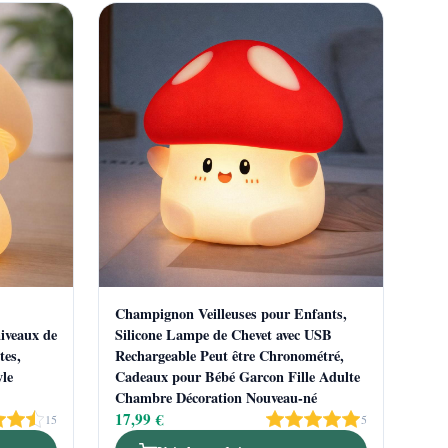
Champignon Veilleuses pour Enfants,
niveaux de
Silicone Lampe de Chevet avec USB
tes,
Rechargeable Peut être Chronométré,
le
Cadeaux pour Bébé Garcon Fille Adulte
Chambre Décoration Nouveau-né
17,99 €
15
5