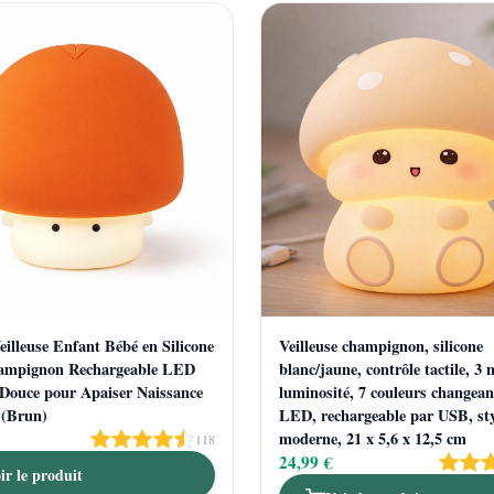
illeuse Enfant Bébé en Silicone
Veilleuse champignon, silicone
ampignon Rechargeable LED
blanc/jaune, contrôle tactile, 3 
Douce pour Apaiser Naissance
luminosité, 7 couleurs changean
 (Brun)
LED, rechargeable par USB, sty
moderne, 21 x 5,6 x 12,5 cm
118
24,99 €
ir le produit