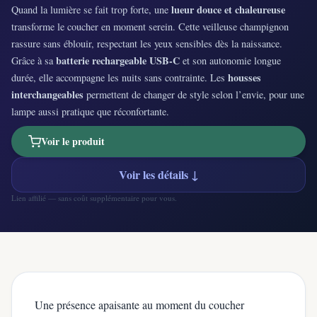
lueur douce et chaleureuse
Quand la lumière se fait trop forte, une
transforme le coucher en moment serein. Cette veilleuse champignon
rassure sans éblouir, respectant les yeux sensibles dès la naissance.
batterie rechargeable USB-C
Grâce à sa
et son autonomie longue
housses
durée, elle accompagne les nuits sans contrainte. Les
interchangeables
permettent de changer de style selon l’envie, pour une
lampe aussi pratique que réconfortante.
Voir le produit
Voir les détails ↓
Lien affilié — sans coût supplémentaire pour vous.
Une présence apaisante au moment du coucher