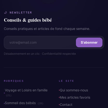
🌙 NEWSLETTER
Conseils & guides bébé
Conseils pratiques et articles de fond chaque semaine.
S'abonner
Désabonnement en un clic · Confidentialité respectée
RUBRIQUES
LE SITE
Voyage et Loisirs en famille
Qui sommes-nous
(21)
Mes articles favoris
Sommeil des bébés
(20)
Contact