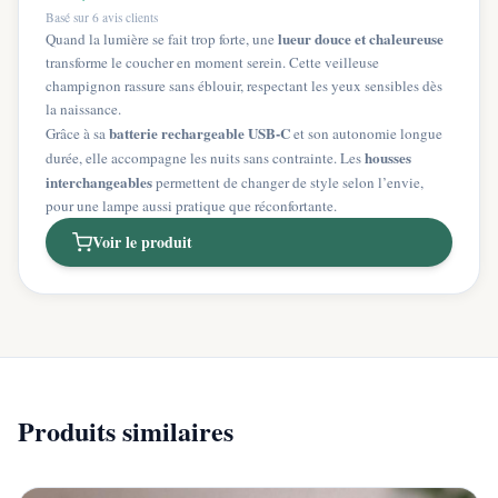
Basé sur
6
avis clients
lueur douce et chaleureuse
Quand la lumière se fait trop forte, une
transforme le coucher en moment serein. Cette veilleuse
champignon rassure sans éblouir, respectant les yeux sensibles dès
la naissance.
batterie rechargeable USB-C
Grâce à sa
et son autonomie longue
housses
durée, elle accompagne les nuits sans contrainte. Les
interchangeables
permettent de changer de style selon l’envie,
pour une lampe aussi pratique que réconfortante.
Voir le produit
Produits similaires