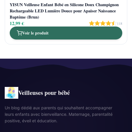
YISUN Veilleuse Enfant Bébé en Silicone Doux Champignon
Rechargeable LED Lumière Douce pour Apaiser Naissance
Baptême (Brun)
12,99 €
118
Voir le produit
Veilleuses pour bébé
Un blog dédié aux parents qui souhaitent accompagner
leurs enfants avec bienveillance. Maternage, parentalité
positive, éveil et éducation.