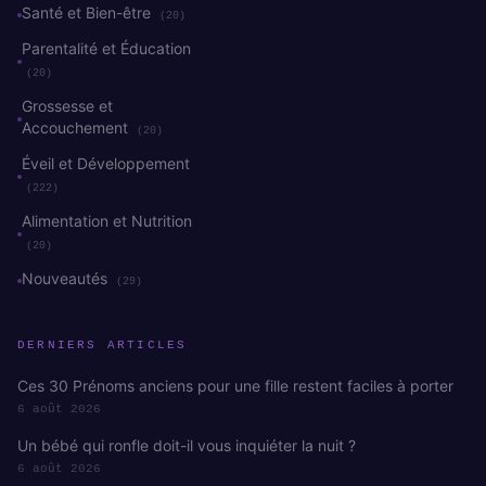
Santé et Bien-être
(20)
Parentalité et Éducation
(20)
Grossesse et
Accouchement
(20)
Éveil et Développement
(222)
Alimentation et Nutrition
(20)
Nouveautés
(29)
DERNIERS ARTICLES
Ces 30 Prénoms anciens pour une fille restent faciles à porter
6 août 2026
Un bébé qui ronfle doit-il vous inquiéter la nuit ?
6 août 2026