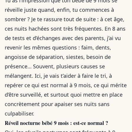
Tu as l’impression que ton bébé de 9 mois se
réveille juste quand, enfin, tu commences à
sombrer ? Je te rassure tout de suite : à cet âge,
ces nuits hachées sont très fréquentes. En 8 ans
de tests et d’échanges avec des parents, j’ai vu
revenir les mêmes questions : faim, dents,
angoisse de séparation, siestes, besoin de
présence… Souvent, plusieurs causes se
mélangent. Ici, je vais t’aider à faire le tri, à
repérer ce qui est normal à 9 mois, ce qui mérite
d’être surveillé, et surtout quoi mettre en place
concrètement pour apaiser ses nuits sans
culpabiliser.
Réveil nocturne bébé 9 mois : est-ce normal ?