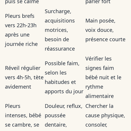
puis se calme
parler fort
Surcharge,
Pleurs brefs
acquisitions
Main posée,
vers 22h-23h
motrices,
voix douce,
après une
besoin de
présence courte
journée riche
réassurance
Vérifier les
Possible faim,
Réveil régulier
signes faim
selon les
vers 4h-5h, tète
bébé nuit et le
habitudes et
avidement
rythme
apports du jour
alimentaire
Pleurs
Douleur, reflux,
Chercher la
intenses, bébé
poussée
cause physique,
se cambre, se
dentaire,
consoler,