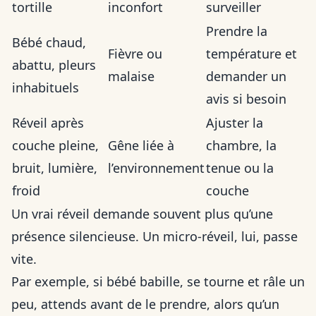
tortille
inconfort
surveiller
Prendre la
Bébé chaud,
Fièvre ou
température et
abattu, pleurs
malaise
demander un
inhabituels
avis si besoin
Réveil après
Ajuster la
couche pleine,
Gêne liée à
chambre, la
bruit, lumière,
l’environnement
tenue ou la
froid
couche
Un vrai réveil demande souvent plus qu’une
présence silencieuse. Un micro-réveil, lui, passe
vite.
Par exemple, si bébé babille, se tourne et râle un
peu, attends avant de le prendre, alors qu’un