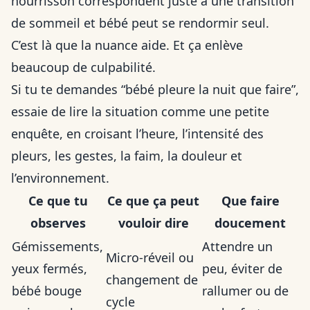
nourrisson correspondent juste à une transition
de sommeil et bébé peut se rendormir seul.
C’est là que la nuance aide. Et ça enlève
beaucoup de culpabilité.
Si tu te demandes “bébé pleure la nuit que faire”,
essaie de lire la situation comme une petite
enquête, en croisant l’heure, l’intensité des
pleurs, les gestes, la faim, la douleur et
l’environnement.
Ce que tu
Ce que ça peut
Que faire
observes
vouloir dire
doucement
Gémissements,
Attendre un
Micro-réveil ou
yeux fermés,
peu, éviter de
changement de
bébé bouge
rallumer ou de
cycle