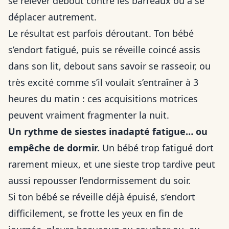
se relever debout contre les barreaux ou à se
déplacer autrement.
Le résultat est parfois déroutant. Ton bébé
s’endort fatigué, puis se réveille coincé assis
dans son lit, debout sans savoir se rasseoir, ou
très excité comme s’il voulait s’entraîner à 3
heures du matin : ces acquisitions motrices
peuvent vraiment fragmenter la nuit.
Un rythme de siestes inadapté fatigue… ou
empêche de dormir.
Un bébé trop fatigué dort
rarement mieux, et une sieste trop tardive peut
aussi repousser l’endormissement du soir.
Si ton bébé se réveille déjà épuisé, s’endort
difficilement, se frotte les yeux en fin de