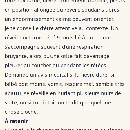
toux nocturne, fièvre, frottement d’oreille, pleurs
en position allongée ou réveils soudains après
un endormissement calme peuvent orienter.
Je te conseille d’être attentive au contexte. Un
réveil nocturne bébé 9 mois lié à un rhume
s’accompagne souvent d’une respiration
bruyante, alors qu’une otite fait davantage
pleurer au coucher ou pendant les tétées.
Demande un avis médical si la fièvre dure, si
bébé boit moins, vomit, respire mal, semble très
abattu, se réveille en hurlant plusieurs nuits de
suite, ou si ton intuition te dit que quelque
chose cloche.
À retenir