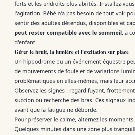
forts et les endroits plus abrités. Installez-vo
l'agitation. Bébé n'a pas besoin de tout voir pou
sentir des adultes détendus, disponibles et ca
peut rester compatible avec le sommeil
, à c
d'enfant.
Gérer le bruit, la lumière et l'excitation sur place
Un hippodrome ou un événement équestre peut
de mouvements de foule et de variations lumi
problématiques en elles-mêmes, mais leur acc
Observez les signes : regard fuyant, frottement
succion ou recherche des bras. Ces signaux in
avant que la fatigue ne déborde.
Pour préserver le calme, alternez les moments 
Quelques minutes dans une zone plus tranquille 