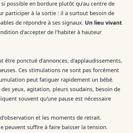
us si possible en bordure plutôt qu'au centre de
r participer à la sortie : il a surtout besoin de
pables de répondre à ses signaux.
Un lieu vivant
ondition d'accepter de l'habiter à hauteur
 être ponctué d'annonces, d'applaudissements,
neuses. Ces stimulations ne sont pas forcément
umulation peut fatiguer rapidement un bébé.
 des yeux, agitation, pleurs soudains, besoin de
diquent souvent qu'une pause est nécessaire
d'observation et les moments de retrait.
peuvent suffire à faire baisser la tension.