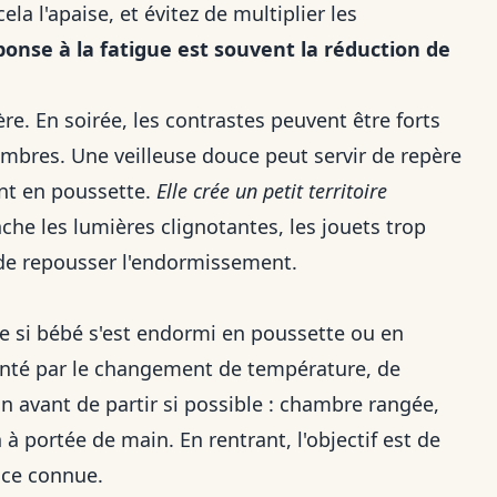
a l'apaise, et évitez de multiplier les
ponse à la fatigue est souvent la réduction de
re. En soirée, les contrastes peuvent être forts
mbres. Une veilleuse douce peut servir de repère
nt en poussette.
Elle crée un petit territoire
che les lumières clignotantes, les jouets trop
 de repousser l'endormissement.
 si bébé s'est endormi en poussette ou en
orienté par le changement de température, de
n avant de partir si possible : chambre rangée,
 à portée de main. En rentrant, l'objectif est de
nce connue.