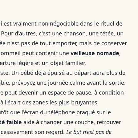
i est vraiment non négociable dans le rituel de
. Pour d'autres, c'est une chanson, une tétée, un
ée n'est pas de tout emporter, mais de conserver
e sommeil peut contenir une
veilleuse nomade
,
ture légère et un objet familier.
ieste. Un bébé déjà épuisé au départ aura plus de
ible, prévoyez une journée calme avant la sortie,
e peut devenir un espace de pause, à condition
 à l'écart des zones les plus bruyantes.
utôt que l'écran du téléphone braqué sur le
té faible
aide à changer une couche, retrouver
excessivement son regard.
Le but n'est pas de