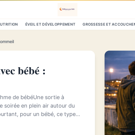
NUTRITION
ÉVEIL ET DÉVELOPPEMENT
GROSSESSE ET ACCOUCHE
sommeil
vec bébé :
ythme de bébéUne sortie à
 soirée en plein air autour du
ourtant, pour un bébé, ce type