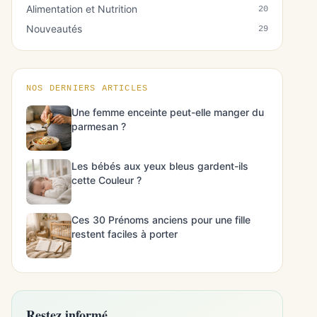
Alimentation et Nutrition
20
Nouveautés
29
NOS DERNIERS ARTICLES
Une femme enceinte peut-elle manger du
parmesan ?
Les bébés aux yeux bleus gardent-ils
cette Couleur ?
Ces 30 Prénoms anciens pour une fille
restent faciles à porter
Restez informé