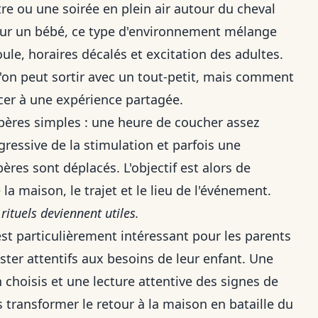
re ou une soirée en plein air autour du cheval
pour un bébé, ce type d'environnement mélange
oule, horaires décalés et excitation des adultes.
l'on peut sortir avec un tout-petit, mais comment
er à une expérience partagée.
pères simples : une heure de coucher assez
ressive de la stimulation et parfois une
pères sont déplacés. L'objectif est alors de
a maison, le trajet et le lieu de l'événement.
rituels deviennent utiles.
 est particulièrement intéressant pour les parents
ester attentifs aux besoins de leur enfant. Une
 choisis et une lecture attentive des signes de
s transformer le retour à la maison en bataille du