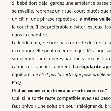
Si bébé dort déjà, gardez une ambiance basse : 
se réveille, reprenez un rituel court plutôt q
un câlin, une phrase répétée et la
même veille
le coucher. Il est préférable d'éviter les jeux, 
dans la chambre.
Le lendemain, ne tirez pas trop vite de conclusi
exceptionnelle peut créer un léger décalage s
simplement aux repères habituels : exposition à
calmes et coucher cohérent.
La régularité apr
équilibre.
Ce n'est pas la sortie qui pose problèm
FAQ
Peut-on emmener un bébé à une sortie en soirée ?
Oui, si la sortie reste compatible avec ses beso
faut prévoir une solution pour s'éloigner du bru