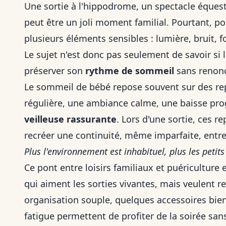
Une sortie à l'hippodrome, un spectacle équest
peut être un joli moment familial. Pourtant, 
plusieurs éléments sensibles : lumière, bruit, f
Le sujet n'est donc pas seulement de savoir si 
préserver son
rythme de sommeil
sans renonc
Le sommeil de bébé repose souvent sur des re
régulière, une ambiance calme, une baisse prog
veilleuse rassurante
. Lors d'une sortie, ces re
recréer une continuité, même imparfaite, entre l
Plus l'environnement est inhabituel, plus les petits 
Ce pont entre loisirs familiaux et puériculture
qui aiment les sorties vivantes, mais veulent r
organisation souple, quelques accessoires bien
fatigue permettent de profiter de la soirée san