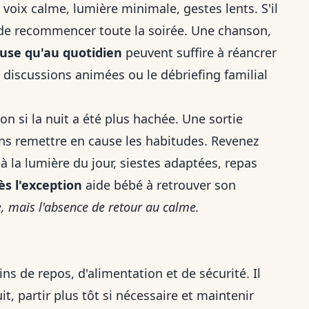
voix calme, lumière minimale, gestes lents. S'il
ue de recommencer toute la soirée. Une chanson,
use qu'au quotidien
peuvent suffire à réancrer
les discussions animées ou le débriefing familial
on si la nuit a été plus hachée. Une sortie
ans remettre en cause les habitudes. Revenez
 la lumière du jour, siestes adaptées, repas
ès l'exception
aide bébé à retrouver son
e, mais l'absence de retour au calme.
ins de repos, d'alimentation et de sécurité. Il
it, partir plus tôt si nécessaire et maintenir