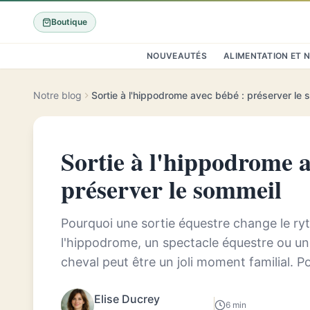
Boutique
NOUVEAUTÉS
ALIMENTATION ET 
Notre blog
Sortie à l'hippodrome avec bébé : préserver le 
Sortie à l'hippodrome a
préserver le sommeil
Pourquoi une sortie équestre change le r
l'hippodrome, un spectacle équestre ou une
cheval peut être un joli moment familial. P
d'environnement mélange plusieurs élé...
Elise Ducrey
6 min