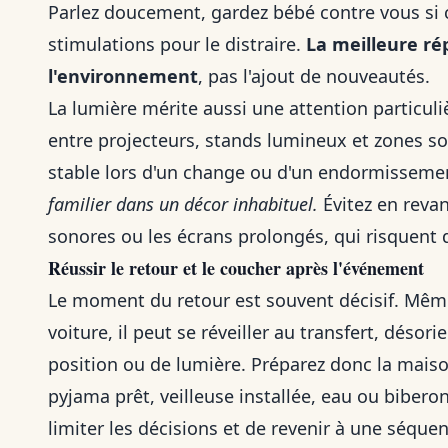
Parlez doucement, gardez bébé contre vous si cel
stimulations pour le distraire.
La meilleure ré
l'environnement
, pas l'ajout de nouveautés.
La lumière mérite aussi une attention particuliè
entre projecteurs, stands lumineux et zones so
stable lors d'un change ou d'un endormisseme
familier dans un décor inhabituel.
Évitez en revan
sonores ou les écrans prolongés, qui risquent
Réussir le retour et le coucher après l'événement
Le moment du retour est souvent décisif. Même
voiture, il peut se réveiller au transfert, dés
position ou de lumière. Préparez donc la maiso
pyjama prêt, veilleuse installée, eau ou biberon
limiter les décisions et de revenir à une séque