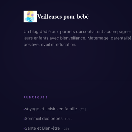
Veilleuses pour bébé
Un blog dédié aux parents qui souhaitent accompagner
leurs enfants avec bienveillance. Maternage, parentalité
positive, éveil et éducation.
RUBRIQUES
Voyage et Loisirs en famille
(21)
Sommeil des bébés
(20)
Santé et Bien-être
(20)