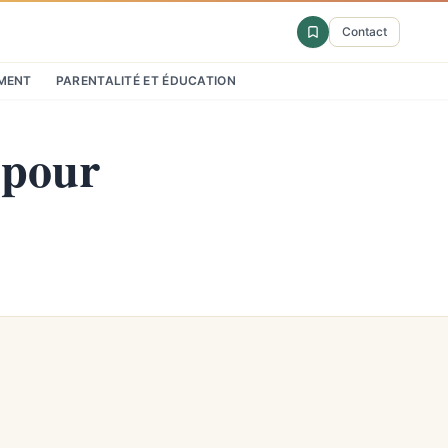
Contact
MENT
PARENTALITÉ ET ÉDUCATION
 pour