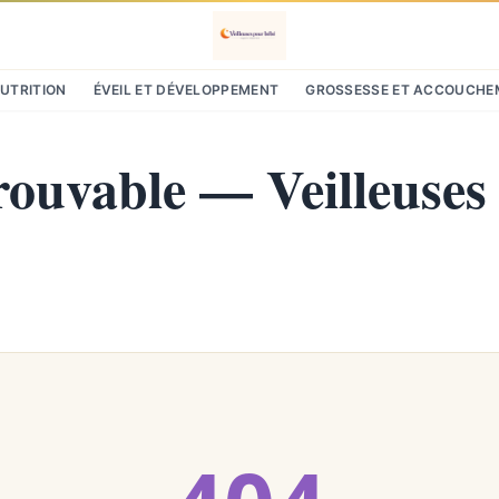
NUTRITION
ÉVEIL ET DÉVELOPPEMENT
GROSSESSE ET ACCOUCHE
rouvable — Veilleuses