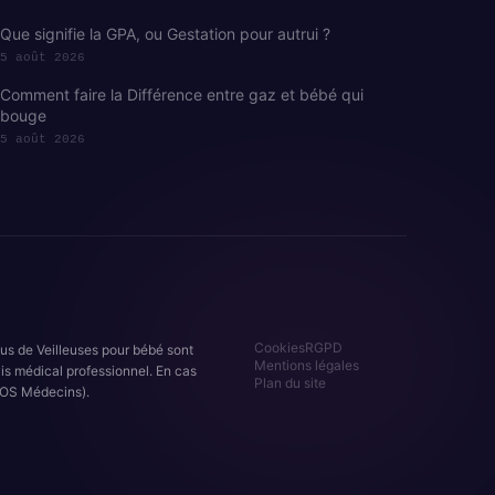
Que signifie la GPA, ou Gestation pour autrui ?
5 août 2026
Comment faire la Différence entre gaz et bébé qui
bouge
5 août 2026
Cookies
RGPD
nus de Veilleuses pour bébé sont
Mentions légales
is médical professionnel. En cas
Plan du site
OS Médecins).