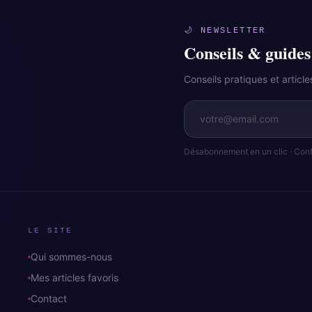
🌙 NEWSLETTER
Conseils & guides
Conseils pratiques et artic
Désabonnement en un clic · Confi
LE SITE
Qui sommes-nous
Mes articles favoris
Contact