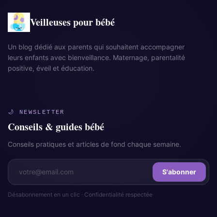
Veilleuses pour bébé
Un blog dédié aux parents qui souhaitent accompagner
leurs enfants avec bienveillance. Maternage, parentalité
positive, éveil et éducation.
🌙 NEWSLETTER
Conseils & guides bébé
Conseils pratiques et articles de fond chaque semaine.
S'abonner
Désabonnement en un clic · Confidentialité respectée