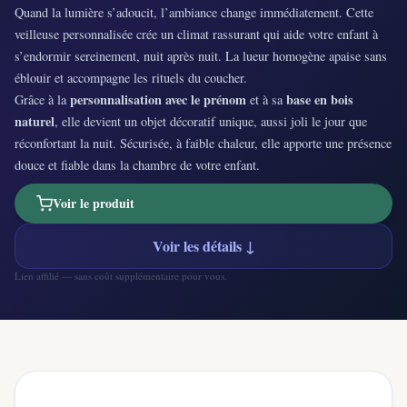
Quand la lumière s’adoucit, l’ambiance change immédiatement. Cette
veilleuse personnalisée crée un climat rassurant qui aide votre enfant à
s’endormir sereinement, nuit après nuit. La lueur homogène apaise sans
éblouir et accompagne les rituels du coucher.
personnalisation avec le prénom
base en bois
Grâce à la
et à sa
naturel
, elle devient un objet décoratif unique, aussi joli le jour que
réconfortant la nuit. Sécurisée, à faible chaleur, elle apporte une présence
douce et fiable dans la chambre de votre enfant.
Voir le produit
Voir les détails ↓
Lien affilié — sans coût supplémentaire pour vous.