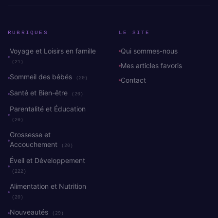
RUBRIQUES
LE SITE
Voyage et Loisirs en famille
Qui sommes-nous
(21)
Mes articles favoris
Sommeil des bébés
(20)
Contact
Santé et Bien-être
(20)
Parentalité et Éducation
(20)
Grossesse et
Accouchement
(20)
Éveil et Développement
(222)
Alimentation et Nutrition
(20)
Nouveautés
(29)