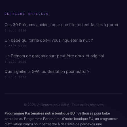
DERNIERS ARTICLES
Ces 30 Prénoms anciens pour une fille restent faciles à porter
6 août 2026
Un bébé qui ronfle doit-il vous inquiéter la nuit ?
6 août 2026
Un Prénom de garçon court peut être doux et original
5 août 2026
Que signifie la GPA, ou Gestation pour autrui ?
5 août 2026
© 2026 Veilleuses pour bébé · Tous droits réservés
Programme Partenaires notre boutique EU
: Veilleuses pour bébé
participe au Programme Partenaires d'notre boutique EU, un programme
d'affiliation conçu pour permettre à des sites de percevoir une