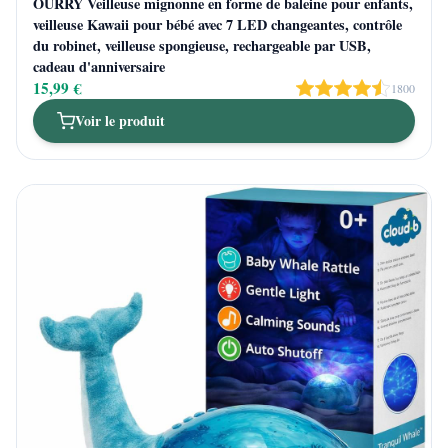
OURRY Veilleuse mignonne en forme de baleine pour enfants,
veilleuse Kawaii pour bébé avec 7 LED changeantes, contrôle
du robinet, veilleuse spongieuse, rechargeable par USB,
cadeau d'anniversaire
15,99 €
1800
Voir le produit