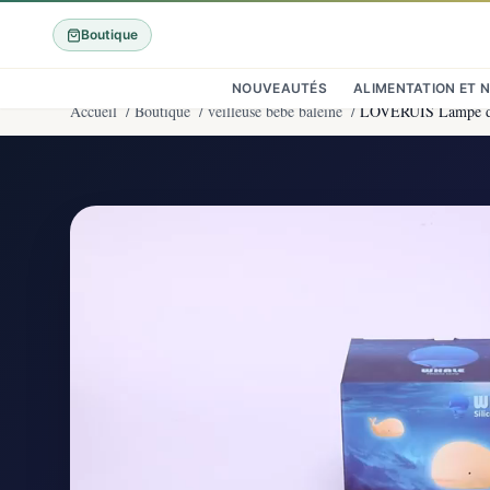
Boutique
NOUVEAUTÉS
ALIMENTATION ET 
Accueil
/
Boutique
/
veilleuse bébé baleine
/
LOVERUIS Lampe de 