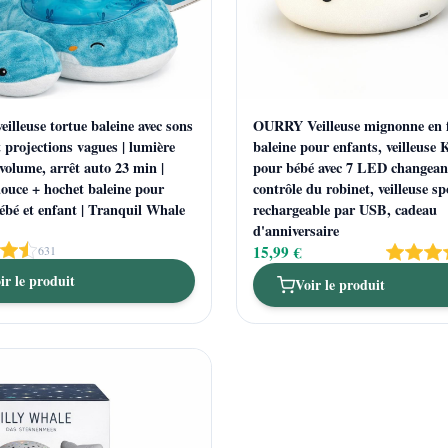
eilleuse tortue baleine avec sons
OURRY Veilleuse mignonne en 
 projections vagues | lumière
baleine pour enfants, veilleuse 
 volume, arrêt auto 23 min |
pour bébé avec 7 LED changean
ouce + hochet baleine pour
contrôle du robinet, veilleuse s
ébé et enfant | Tranquil Whale
rechargeable par USB, cadeau
d'anniversaire
15,99 €
631
ir le produit
Voir le produit