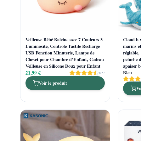
Veilleuse Bébé Baleine avec 7 Couleurs 3
Cloud b v
Luminosité, Contrôle Tactile Recharge
marins et
USB Fonction Minuterie, Lampe de
réglable,
Chevet pour Chambre d’Enfant, Cadeau
peluche d
Veilleuse en Silicone Doux pour Enfant
apaiser b
21,99 €
Bleu
627
Voir le produit
Vo