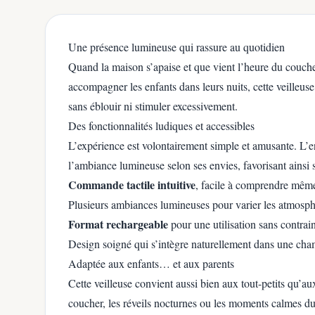
Une présence lumineuse qui rassure au quotidien
Quand la maison s’apaise et que vient l’heure du coucher
accompagner les enfants dans leurs nuits, cette veilleuse 
sans éblouir ni stimuler excessivement.
Des fonctionnalités ludiques et accessibles
L’expérience est volontairement simple et amusante. L’en
l’ambiance lumineuse selon ses envies, favorisant ainsi
Commande tactile intuitive
, facile à comprendre même
Plusieurs ambiances lumineuses pour varier les atmosph
Format rechargeable
pour une utilisation sans contrain
Design soigné qui s’intègre naturellement dans une cha
Adaptée aux enfants… et aux parents
Cette veilleuse convient aussi bien aux tout-petits qu’a
coucher, les réveils nocturnes ou les moments calmes du 