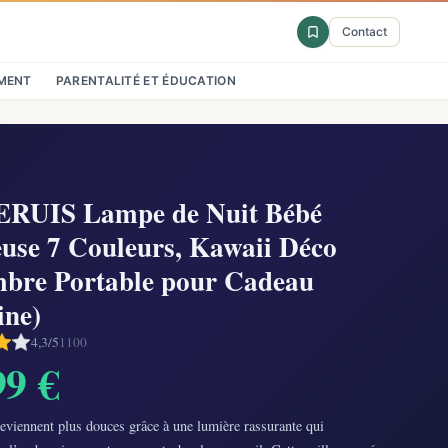
Contact
MENT
PARENTALITÉ ET ÉDUCATION
RUIS Lampe de Nuit Bébé
euse 7 Couleurs, Kawaii Déco
bre Portable pour Cadeau
ine)
4,3/5
1100
99 €
eviennent plus douces grâce à une lumière rassurante qui