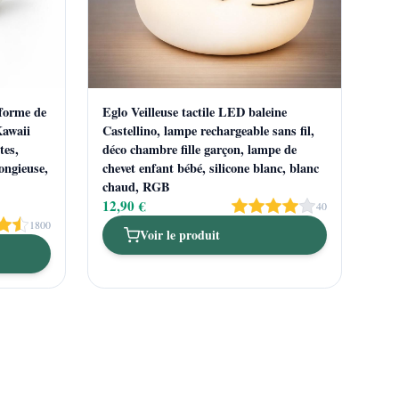
forme de
Eglo Veilleuse tactile LED baleine
Kawaii
Castellino, lampe rechargeable sans fil,
tes,
déco chambre fille garçon, lampe de
pongieuse,
chevet enfant bébé, silicone blanc, blanc
chaud, RGB
12,90 €
40
1800
Voir le produit