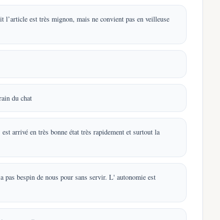
it l’article est très mignon, mais ne convient pas en veilleuse
train du chat
s est arrivé en très bonne état très rapidement et surtout la
 n'a pas bespin de nous pour sans servir. L' autonomie est