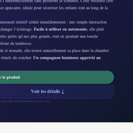
 l’endormissement sans perturber le sommeil. Cette veilleuse crée
e apaisante, idéale pour sécuriser les enfants tout au long de la
nnement intuitif séduit immédiatement : une simple interaction
Facile à utiliser en autonomie
 changer l’éclairage.
, elle plaît
plus petits qu’aux plus grands, tout en ajoutant une touche
pleine de tendresse.
le et nomade, elle trouve naturellement sa place dans la chambre
Un compagnon lumineux apprécié au
 rituels du coucher.
r le produit
Voir les détails ↓
— sans coût supplémentaire pour vous.