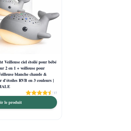
 Veilleuse ciel étoilé pour bébé
eur 2 en 1 + veilleuse pour
Veilleuse blanche chaude &
r d'étoiles RVB en 3 couleurs |
WHALE
37
ir le produit