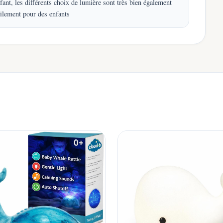
nfant, les différents choix de lumière sont très bien également
acilement pour des enfants