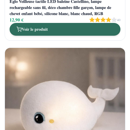
Eglo Veilleuse tactile LED baleine Castellino, lampe
rechargeable sans fil, déco chambre fille garçon, lampe de
chevet enfant bébé, silicone blanc, blanc chaud, RGB
12,90 €
40
Voir le produit