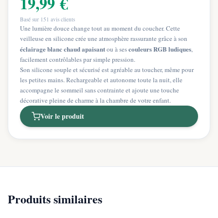
19,99 €
Basé sur
151
avis clients
Une lumière douce change tout au moment du coucher. Cette
veilleuse en silicone crée une atmosphère rassurante grâce à son
éclairage blanc chaud apaisant
couleurs RGB ludiques
ou à ses
,
facilement contrôlables par simple pression.
Son silicone souple et sécurisé est agréable au toucher, même pour
les petites mains. Rechargeable et autonome toute la nuit, elle
accompagne le sommeil sans contrainte et ajoute une touche
décorative pleine de charme à la chambre de votre enfant.
Voir le produit
Produits similaires