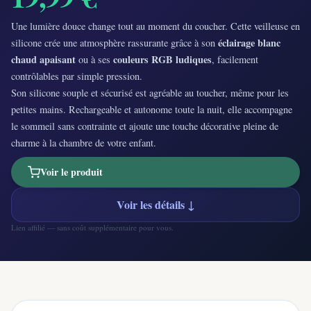
Une lumière douce change tout au moment du coucher. Cette veilleuse en
éclairage blanc
silicone crée une atmosphère rassurante grâce à son
chaud apaisant
couleurs RGB ludiques
ou à ses
, facilement
contrôlables par simple pression.
Son silicone souple et sécurisé est agréable au toucher, même pour les
petites mains. Rechargeable et autonome toute la nuit, elle accompagne
le sommeil sans contrainte et ajoute une touche décorative pleine de
charme à la chambre de votre enfant.
Voir le produit
Voir les détails ↓
Lien affilié — sans coût supplémentaire pour vous.