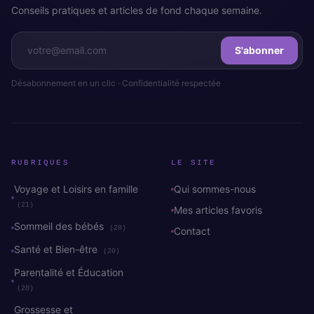
Conseils pratiques et articles de fond chaque semaine.
S'abonner
Désabonnement en un clic · Confidentialité respectée
RUBRIQUES
LE SITE
Voyage et Loisirs en famille
Qui sommes-nous
(21)
Mes articles favoris
Sommeil des bébés
(20)
Contact
Santé et Bien-être
(20)
Parentalité et Éducation
(20)
Grossesse et