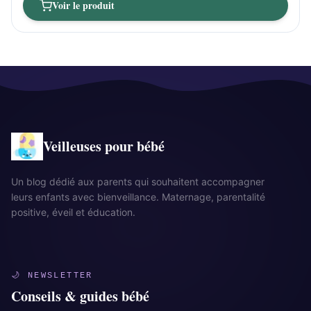
Voir le produit
Veilleuses pour bébé
Un blog dédié aux parents qui souhaitent accompagner
leurs enfants avec bienveillance. Maternage, parentalité
positive, éveil et éducation.
🌙 NEWSLETTER
Conseils & guides bébé