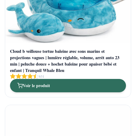
Cloud b veilleuse tortue baleine avec sons marins et
projections vagues | lumière réglable, volume, arrêt auto 23
min | peluche douce + hochet baleine pour apaiser bébé et
enfant | Tranquil Whale Bleu
631
Voir le produit