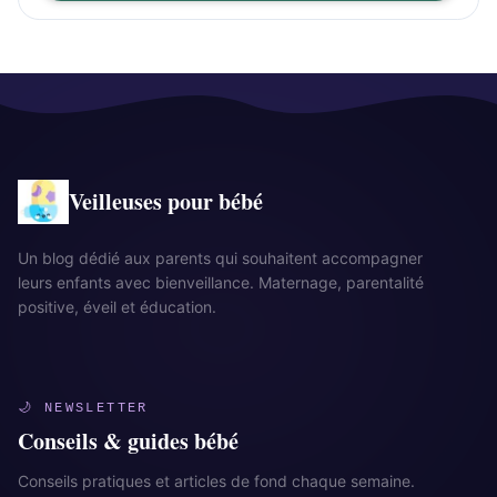
Veilleuses pour bébé
Un blog dédié aux parents qui souhaitent accompagner
leurs enfants avec bienveillance. Maternage, parentalité
positive, éveil et éducation.
🌙 NEWSLETTER
Conseils & guides bébé
Conseils pratiques et articles de fond chaque semaine.