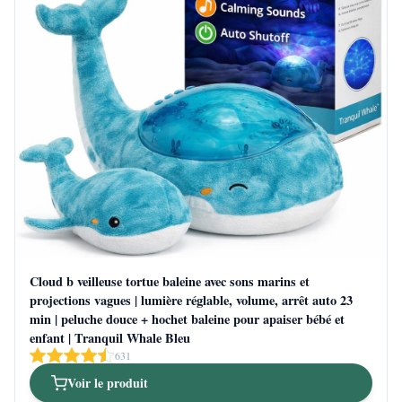
Cloud b veilleuse tortue baleine avec sons marins et
projections vagues | lumière réglable, volume, arrêt auto 23
min | peluche douce + hochet baleine pour apaiser bébé et
enfant | Tranquil Whale Bleu
631
Voir le produit