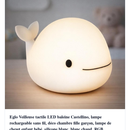
Eglo Veilleuse tactile LED baleine Castellino, lampe
rechargeable sans fil, déco chambre fille garçon, lampe de
chevet enfant bébé, silicone blanc, blanc chaud, RGB