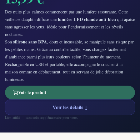
Des nuits plus calmes commencent par une lumière rassurante. Cette
lumière LED chaude anti-bleu
veilleuse dauphin diffuse une
qui apaise
sans agresser les yeux, idéale pour l’endormissement et les réveils
nocturnes.
silicone sans BPA
Son
, doux et incassable, se manipule sans risque par
les petites mains. Grâce au contrôle tactile, vous changez facilement
d’ambiance parmi plusieurs couleurs selon l’humeur du moment.
Rechargeable en USB et portable, elle accompagne le coucher à la
maison comme en déplacement, tout en servant de jolie décoration
lumineuse.
Voir le produit
Voir les détails ↓
Lien affilié — sans coût supplémentaire pour vous.