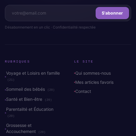
S'abonner
Désabonnement en un clic · Confidentialité respectée
RUBRIQUES
LE SITE
Voyage et Loisirs en famille
Qui sommes-nous
(21)
Mes articles favoris
Sommeil des bébés
(20)
Contact
Santé et Bien-être
(20)
Parentalité et Éducation
(20)
Grossesse et
Accouchement
(20)