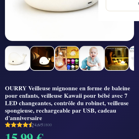
OURRY Veilleuse mignonne en forme de baleine
pour enfants, veilleuse Kawaii pour bébé avec 7
LED changeantes, contrôle du robinet, veilleuse
spongieuse, rechargeable par USB, cadeau
d'anniversaire
4,6/5
1800
15,99 €