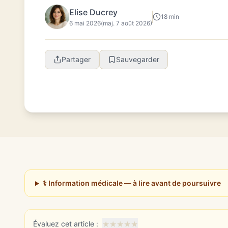
Elise Ducrey
18 min
6 mai 2026
(maj. 7 août 2026)
Partager
Sauvegarder
⚕️ Information médicale — à lire avant de poursuivre
★
★
★
★
★
Évaluez cet article :