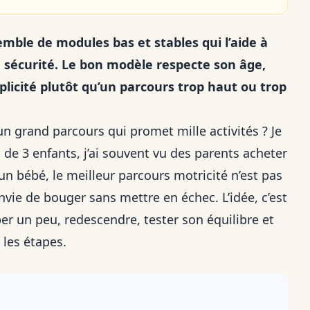
mble de modules bas et stables qui l’aide à
n sécurité. Le bon modèle respecte son âge,
implicité plutôt qu’un parcours trop haut ou trop
n grand parcours qui promet mille activités ? Je
e 3 enfants, j’ai souvent vu des parents acheter
un bébé, le meilleur parcours motricité n’est pas
vie de bouger sans mettre en échec. L’idée, c’est
er un peu, redescendre, tester son équilibre et
 les étapes.