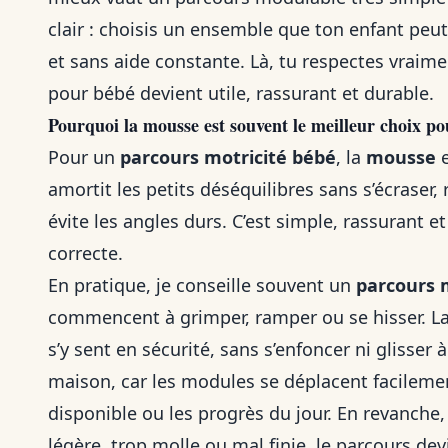
clair : choisis un ensemble que ton enfant peut 
et sans aide constante. Là, tu respectes vraime
pour bébé devient utile, rassurant et durable.
Pourquoi la mousse est souvent le meilleur choix 
Pour un
parcours motricité bébé
, la
mousse
e
amortit les petits déséquilibres sans s’écraser,
évite les angles durs. C’est simple, rassurant e
correcte.
En pratique, je conseille souvent un
parcours 
commencent à grimper, ramper ou se hisser. 
s’y sent en sécurité, sans s’enfoncer ni glisser 
maison, car les modules se déplacent facilement
disponible ou les progrès du jour. En revanche,
légère, trop molle ou mal finie, le parcours de