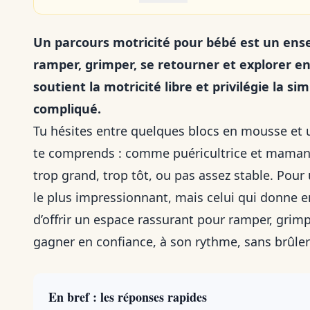
Un parcours motricité pour bébé est un ense
ramper, grimper, se retourner et explorer e
soutient la motricité libre et privilégie la s
compliqué.
Tu hésites entre quelques blocs en mousse et u
te comprends : comme puéricultrice et maman d
trop grand, trop tôt, ou pas assez stable. Pour 
le plus impressionnant, mais celui qui donne en
d’offrir un espace rassurant pour ramper, grimp
gagner en confiance, à son rythme, sans brûler
En bref : les réponses rapides