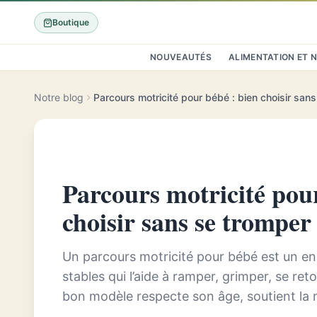
Boutique
NOUVEAUTÉS
ALIMENTATION ET 
Notre blog
Parcours motricité pour bébé : bien choisir san
Parcours motricité pour
choisir sans se tromper
Un parcours motricité pour bébé est un e
stables qui l’aide à ramper, grimper, se ret
bon modèle respecte son âge, soutient la mot
simplicité plutôt qu’un parcour...