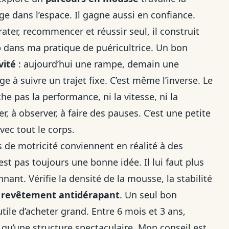
rage dans l’espace. Il gagne aussi en confiance.
rater, recommencer et réussir seul, il construit
up dans ma pratique de puéricultrice. Un bon
vité
: aujourd’hui une rampe, demain une
 à suivre un trajet fixe. C’est même l’inverse. Le
e pas la performance, ni la vitesse, ni la
r, à observer, à faire des pauses. C’est une petite
vec tout le corps.
e motricité conviennent en réalité à des
est pas toujours une bonne idée. Il lui faut plus
nant. Vérifie la densité de la mousse, la stabilité
e
revêtement antidérapant
. Un seul bon
tile d’acheter grand. Entre 6 mois et 3 ans,
qu’une structure spectaculaire. Mon conseil est