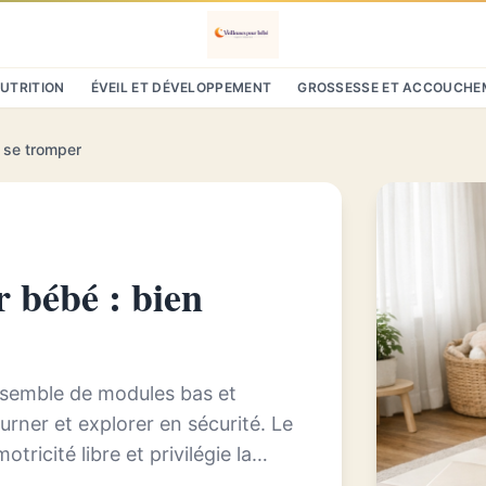
NUTRITION
ÉVEIL ET DÉVELOPPEMENT
GROSSESSE ET ACCOUCHE
s se tromper
 bébé : bien
nsemble de modules bas et
ourner et explorer en sécurité. Le
ricité libre et privilégie la