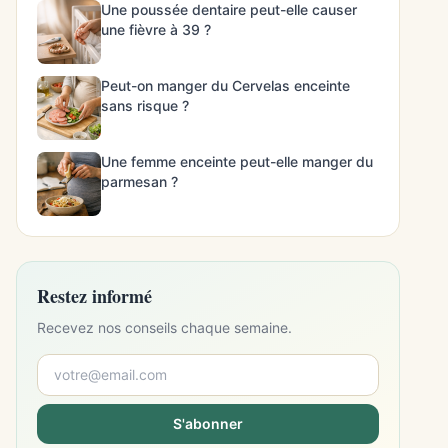
Une poussée dentaire peut-elle causer
une fièvre à 39 ?
Peut-on manger du Cervelas enceinte
sans risque ?
Une femme enceinte peut-elle manger du
parmesan ?
Restez informé
Recevez nos conseils chaque semaine.
S'abonner