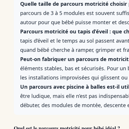
Quelle taille de parcours motricité choisir
parcours de 3 à 5 modules est souvent suffisa
autour pour que bébé puisse monter et desc
Parcours motricité ou tapis d’éveil : que c
tapis d’éveil et le temps au sol passent avan
quand bébé cherche à ramper, grimper et fran
Peut-on fabriquer un parcours de motrici
éléments stables, bas et sécurisés. Pour un 
les installations improvisées qui glissent ou
Un parcours avec piscine à balles est-il ut
être ludique, mais elle n’est pas indispensabl
débuter, des modules de montée, descente e
Quel est le parcours motricité pour bébé idéal ?