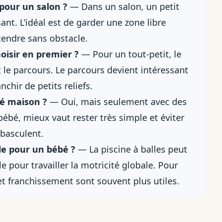
 pour un salon ?
— Dans un salon, un petit
nt. L’idéal est de garder une zone libre
endre sans obstacle.
hoisir en premier ?
— Pour un tout-petit, le
t le parcours. Le parcours devient intéressant
chir de petits reliefs.
té maison ?
— Oui, mais seulement avec des
bébé, mieux vaut rester très simple et éviter
 basculent.
ile pour un bébé ?
— La piscine à balles peut
e pour travailler la motricité globale. Pour
t franchissement sont souvent plus utiles.