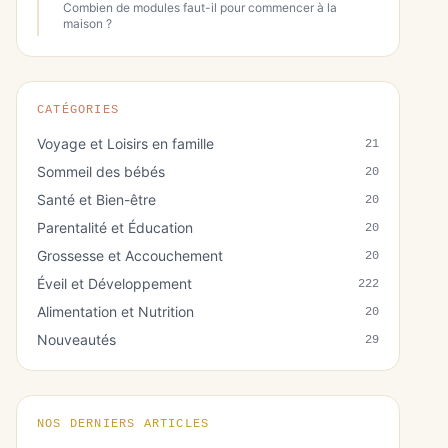
Combien de modules faut-il pour commencer à la
maison ?
CATÉGORIES
Voyage et Loisirs en famille
21
Sommeil des bébés
20
Santé et Bien-être
20
Parentalité et Éducation
20
Grossesse et Accouchement
20
Éveil et Développement
222
Alimentation et Nutrition
20
Nouveautés
29
NOS DERNIERS ARTICLES