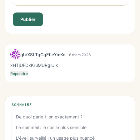
Publier
ghrXSLTqCgEtIeYmKc
6 mars 2026
xHTjUFDkKruMURgiUIk
Répondre
SOMMAIRE
De quoi parle-t-on exactement ?
Le sommeil : le cas le plus sensible
L'éveil surveillé : un usage plus nuancé