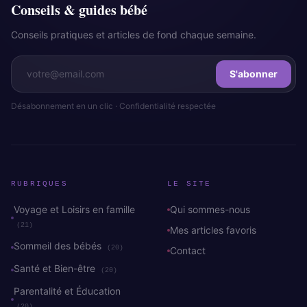
Conseils & guides bébé
Conseils pratiques et articles de fond chaque semaine.
S'abonner
Désabonnement en un clic · Confidentialité respectée
RUBRIQUES
LE SITE
Voyage et Loisirs en famille
Qui sommes-nous
(21)
Mes articles favoris
Sommeil des bébés
(20)
Contact
Santé et Bien-être
(20)
Parentalité et Éducation
(20)