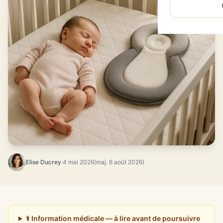
Elise Ducrey
·
4 mai 2026
(maj. 6 août 2026)
⚕️ Information médicale — à lire avant de poursuivre