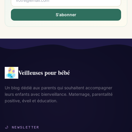
S'abonner
Veilleuses pour bébé
Un blog dédié aux parents qui souhaitent accompagner
leurs enfants avec bienveillance. Maternage, parentalité
positive, éveil et éducation.
🌙 NEWSLETTER