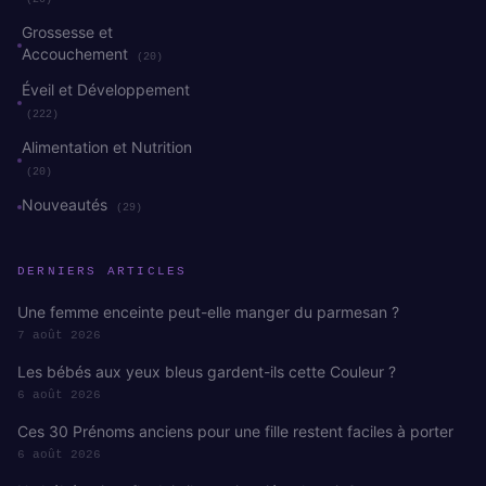
Grossesse et
Accouchement
(20)
Éveil et Développement
(222)
Alimentation et Nutrition
(20)
Nouveautés
(29)
DERNIERS ARTICLES
Une femme enceinte peut-elle manger du parmesan ?
7 août 2026
Les bébés aux yeux bleus gardent-ils cette Couleur ?
6 août 2026
Ces 30 Prénoms anciens pour une fille restent faciles à porter
6 août 2026