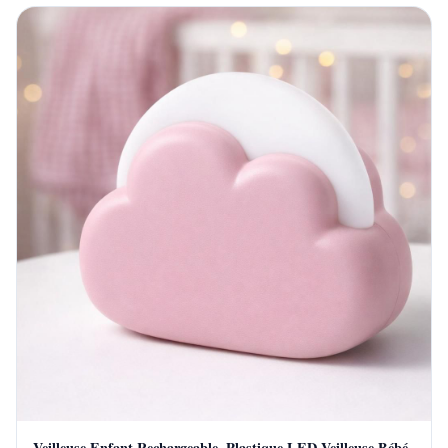
Veilleuse Enfant Rechargeable, Plastique LED Veilleuse Bébé