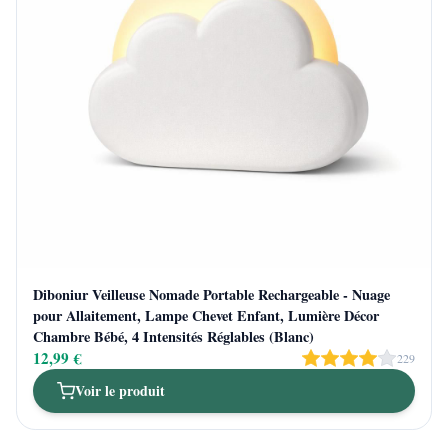
Diboniur Veilleuse Nomade Portable Rechargeable - Nuage
pour Allaitement, Lampe Chevet Enfant, Lumière Décor
Chambre Bébé, 4 Intensités Réglables (Blanc)
12,99 €
229
Voir le produit