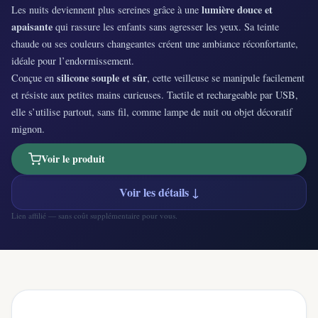
lumière douce et
Les nuits deviennent plus sereines grâce à une
apaisante
qui rassure les enfants sans agresser les yeux. Sa teinte
chaude ou ses couleurs changeantes créent une ambiance réconfortante,
idéale pour l’endormissement.
silicone souple et sûr
Conçue en
, cette veilleuse se manipule facilement
et résiste aux petites mains curieuses. Tactile et rechargeable par USB,
elle s’utilise partout, sans fil, comme lampe de nuit ou objet décoratif
mignon.
Voir le produit
Voir les détails ↓
Lien affilié — sans coût supplémentaire pour vous.