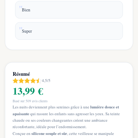
Bien
Super
Résumé
4,5/5
13,99 €
Basé sur
509
avis clients
lumière douce et
Les nuits deviennent plus sereines grâce à une
apaisante
qui rassure les enfants sans agresser les yeux. Sa teinte
chaude ou ses couleurs changeantes créent une ambiance
réconfortante, idéale pour l’endormissement.
silicone souple et sûr
Conçue en
, cette veilleuse se manipule