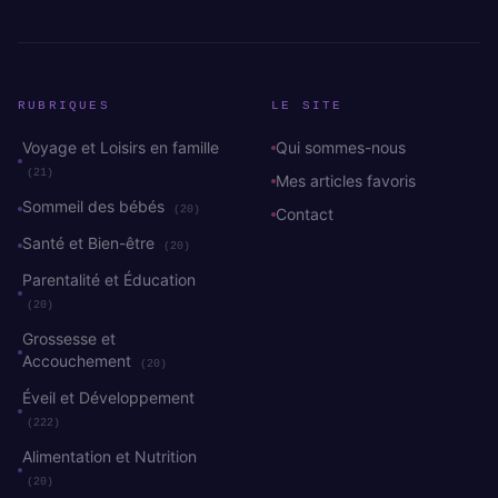
RUBRIQUES
LE SITE
Voyage et Loisirs en famille
Qui sommes-nous
(21)
Mes articles favoris
Sommeil des bébés
(20)
Contact
Santé et Bien-être
(20)
Parentalité et Éducation
(20)
Grossesse et
Accouchement
(20)
Éveil et Développement
(222)
Alimentation et Nutrition
(20)