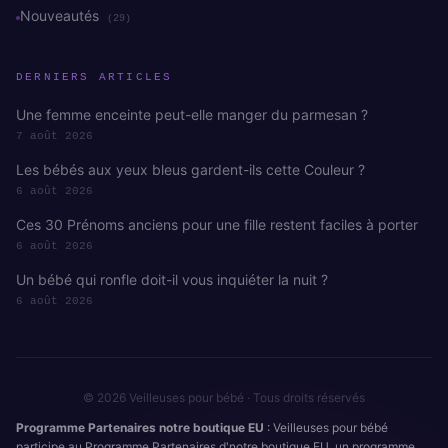
Nouveautés
(29)
DERNIERS ARTICLES
Une femme enceinte peut-elle manger du parmesan ?
7 août 2026
Les bébés aux yeux bleus gardent-ils cette Couleur ?
6 août 2026
Ces 30 Prénoms anciens pour une fille restent faciles à porter
6 août 2026
Un bébé qui ronfle doit-il vous inquiéter la nuit ?
6 août 2026
© 2026 Veilleuses pour bébé · Tous droits réservés
Programme Partenaires notre boutique EU
: Veilleuses pour bébé
participe au Programme Partenaires d'notre boutique EU, un programme